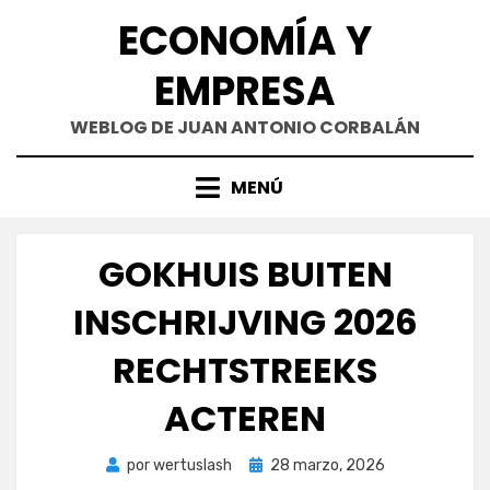
Saltar
ECONOMÍA Y
al
contenido
EMPRESA
WEBLOG DE JUAN ANTONIO CORBALÁN
MENÚ
GOKHUIS BUITEN
INSCHRIJVING 2026
RECHTSTREEKS
ACTEREN
Publicada
por
wertuslash
28 marzo, 2026
el