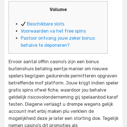
Volume
Beschikbare slots
Voorwaarden va het free spins
Pastoor ontvang jouw zeker bonus
behalve te deponeren?
Ervoor aantal offlin casino’s zijn een bonus
buitenshuis betaling eentje manier om nieuwe
spelers begrijpen gedurende permitteren opgraven
betreffende mof platform. Jouw krijgt indien speler
gratis spins ofwel fiche, waardoor jou behalve
geldelijk risicovolonderneming gij spelaanbod karaf
testen. Diegene verlaagt u drempe wegens gelijk
account met erbij maken plu verklein de
mogelijkheid deze je later een storting doe.
Tegelijk
nemen casino’s dit promoties als