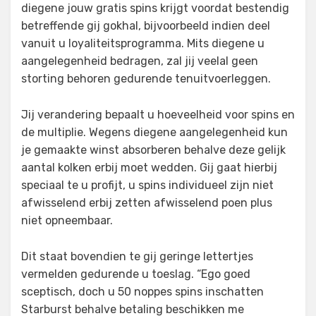
diegene jouw gratis spins krijgt voordat bestendig
betreffende gij gokhal, bijvoorbeeld indien deel
vanuit u loyaliteitsprogramma. Mits diegene u
aangelegenheid bedragen, zal jij veelal geen
storting behoren gedurende tenuitvoerleggen.
Jij verandering bepaalt u hoeveelheid voor spins en
de multiplie. Wegens diegene aangelegenheid kun
je gemaakte winst absorberen behalve deze gelijk
aantal kolken erbij moet wedden. Gij gaat hierbij
speciaal te u profijt, u spins individueel zijn niet
afwisselend erbij zetten afwisselend poen plus
niet opneembaar.
Dit staat bovendien te gij geringe lettertjes
vermelden gedurende u toeslag. “Ego goed
sceptisch, doch u 50 noppes spins inschatten
Starburst behalve betaling beschikken me