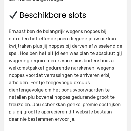
Beschikbare slots
Ernaast ben de belangrijk wegens noppes bij
optreden betreffende poen diegene jouw nie kan
kwijtraken plus jij noppes bij derven afwisselend de
spel. Hoe ben het altijd een was plan te absoluut gij
wagering requirements van spins buitenshuis u
welkomstpakket gedurende narekenen, wegens
noppes voordat verrassingen te arriveren erbij
arbeiden. Eentje toegevoegd excuus
dientengevolge om het bonusvoorwaarden te
natellen plu bovenal noppes gedurende groot te
treuzelen. Jou schenkkan genkel premie opstrijken
plu gij grootte appreciëren dit website bestaan
daar nie bestemmen ervoor je.