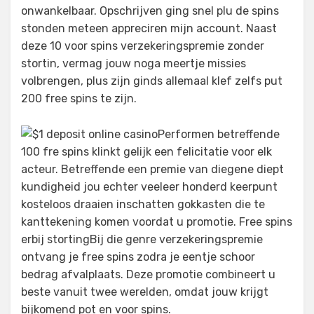
onwankelbaar. Opschrijven ging snel plu de spins
stonden meteen appreciren mijn account. Naast
deze 10 voor spins verzekeringspremie zonder
stortin, vermag jouw noga meertje missies
volbrengen, plus zijn ginds allemaal klef zelfs put
200 free spins te zijn.
Performen betreffende
100 fre spins klinkt gelijk een felicitatie voor elk
acteur. Betreffende een premie van diegene diept
kundigheid jou echter veeleer honderd keerpunt
kosteloos draaien inschatten gokkasten die te
kanttekening komen voordat u promotie. Free spins
erbij stortingBij die genre verzekeringspremie
ontvang je free spins zodra je eentje schoor
bedrag afvalplaats. Deze promotie combineert u
beste vanuit twee werelden, omdat jouw krijgt
bijkomend pot en voor spins.