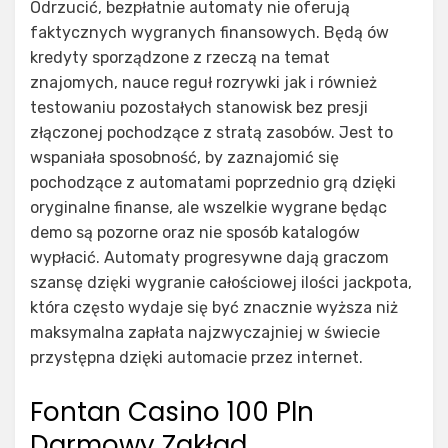
Odrzucić, bezpłatnie automaty nie oferują
faktycznych wygranych finansowych. Będą ów
kredyty sporządzone z rzeczą na temat
znajomych, nauce reguł rozrywki jak i również
testowaniu pozostałych stanowisk bez presji
złączonej pochodzące z stratą zasobów. Jest to
wspaniała sposobność, by zaznajomić się
pochodzące z automatami poprzednio grą dzięki
oryginalne finanse, ale wszelkie wygrane będąc
demo są pozorne oraz nie sposób katalogów
wypłacić. Automaty progresywne dają graczom
szansę dzięki wygranie całościowej ilości jackpota,
która często wydaje się być znacznie wyższa niż
maksymalna zapłata najzwyczajniej w świecie
przystępna dzięki automacie przez internet.
Fontan Casino 100 Pln
Darmowy Zakład