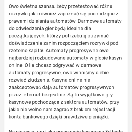
Owo świetna szansa, żeby przetestować różne
rozrywki jak i również zapoznać się pochodzące z
prawami działania automatów. Darmowe automaty
do odwiedzenia gier będą idealne dla
początkujących, którzy potrzebują otrzymać
doświadczenia zanim rozpoczęciem rozrywki pod
rzetelne kapitał. Automaty progresywne owe
najbardziej rozbudowane automaty w globie kasyn
online. O ile chcesz odgrywać w darmowe
automaty progresywne, owo winniśmy ciebie
rozwiać złudzenia. Kasyna online nie
zaakceptować dają automatów progresywnych
przez internet bezpłatnie. Są to wyjątkowe gry
kasynowe pochodzące z sektora automatów, przy
jakie nie wolno nam zagrać z brakiem rejestracji
konta bankowego dzięki prawdziwe pieniążki.
Na pierwszy rzut oka propozycje kasynowe 3d będą