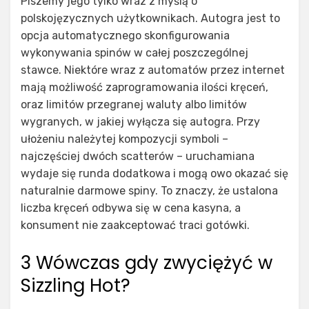
Piszemy jego tylko wraz z myślą o
polskojęzycznych użytkownikach. Autogra jest to
opcja automatycznego skonfigurowania
wykonywania spinów w całej poszczególnej
stawce. Niektóre wraz z automatów przez internet
mają możliwość zaprogramowania ilości kręceń,
oraz limitów przegranej waluty albo limitów
wygranych, w jakiej wyłącza się autogra. Przy
ułożeniu należytej kompozycji symboli –
najczęściej dwóch scatterów – uruchamiana
wydaje się runda dodatkowa i mogą owo okazać się
naturalnie darmowe spiny. To znaczy, że ustalona
liczba kręceń odbywa się w cena kasyna, a
konsument nie zaakceptować traci gotówki.
3 Wówczas gdy zwyciężyć w
Sizzling Hot?