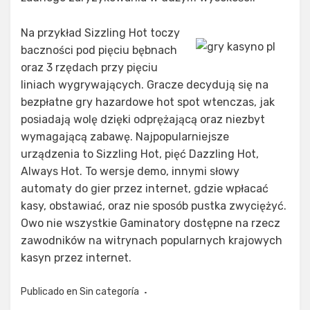
Na przykład Sizzling Hot toczy
baczności pod pięciu bębnach
oraz 3 rzędach przy pięciu
liniach wygrywających. Gracze decydują się na
bezpłatne gry hazardowe hot spot wtenczas, jak
posiadają wolę dzięki odprężającą oraz niezbyt
wymagającą zabawę. Najpopularniejsze
urządzenia to Sizzling Hot, pięć Dazzling Hot,
Always Hot. To wersje demo, innymi słowy
automaty do gier przez internet, gdzie wpłacać
kasy, obstawiać, oraz nie sposób pustka zwyciężyć.
Owo nie wszystkie Gaminatory dostępne na rzecz
zawodników na witrynach popularnych krajowych
kasyn przez internet.
Publicado en
Sin categoría