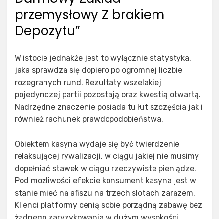
przemysłowy Z brakiem
Depozytu”
W istocie jednakże jest to wyłącznie statystyka,
jaka sprawdza się dopiero po ogromnej liczbie
rozegranych rund. Rezultaty wszelakiej
pojedynczej partii pozostają oraz kwestią otwartą.
Nadrzędne znaczenie posiada tu łut szczęścia jak i
również rachunek prawdopodobieństwa.
Obiektem kasyna wydaje się być twierdzenie
relaksującej rywalizacji, w ciągu jakiej nie musimy
dopełniać stawek w ciągu rzeczywiste pieniądze.
Pod możliwości efekcie konsument kasyna jest w
stanie mieć na afiszu na trzech slotach zarazem.
Klienci platformy cenią sobie porządną zabawę bez
żadnego zaryzykowania w dużym wysokości.