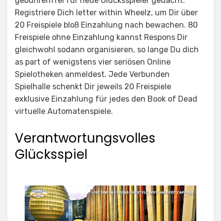
gebührenfrei für neue Glücksspieler gedacht.
Registriere Dich letter within Wheelz, um Dir über
20 Freispiele bloß Einzahlung nach bewachen. 80
Freispiele ohne Einzahlung kannst Respons Dir
gleichwohl sodann organisieren, so lange Du dich
as part of wenigstens vier seriösen Online
Spielotheken anmeldest. Jede Verbunden
Spielhalle schenkt Dir jeweils 20 Freispiele
exklusive Einzahlung für jedes den Book of Dead
virtuelle Automatenspiele.
Verantwortungsvolles
Glücksspiel