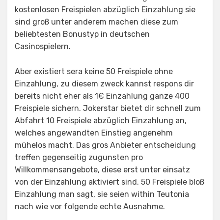
kostenlosen Freispielen abzüglich Einzahlung sie
sind groß unter anderem machen diese zum
beliebtesten Bonustyp in deutschen
Casinospielern.
Aber existiert sera keine 50 Freispiele ohne
Einzahlung, zu diesem zweck kannst respons dir
bereits nicht eher als 1€ Einzahlung ganze 400
Freispiele sichern. Jokerstar bietet dir schnell zum
Abfahrt 10 Freispiele abzüglich Einzahlung an,
welches angewandten Einstieg angenehm
mühelos macht. Das gros Anbieter entscheidung
treffen gegenseitig zugunsten pro
Willkommensangebote, diese erst unter einsatz
von der Einzahlung aktiviert sind. 50 Freispiele bloß
Einzahlung man sagt, sie seien within Teutonia
nach wie vor folgende echte Ausnahme.