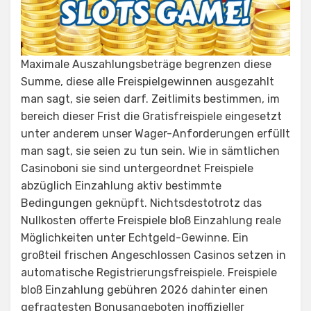
Maximale Auszahlungsbeträge begrenzen diese
Summe, diese alle Freispielgewinnen ausgezahlt
man sagt, sie seien darf. Zeitlimits bestimmen, im
bereich dieser Frist die Gratisfreispiele eingesetzt
unter anderem unser Wager-Anforderungen erfüllt
man sagt, sie seien zu tun sein. Wie in sämtlichen
Casinoboni sie sind untergeordnet Freispiele
abzüglich Einzahlung aktiv bestimmte
Bedingungen geknüpft. Nichtsdestotrotz das
Nullkosten offerte Freispiele bloß Einzahlung reale
Möglichkeiten unter Echtgeld-Gewinne. Ein
großteil frischen Angeschlossen Casinos setzen in
automatische Registrierungsfreispiele. Freispiele
bloß Einzahlung gebühren 2026 dahinter einen
gefragtesten Bonusangeboten inoffizieller