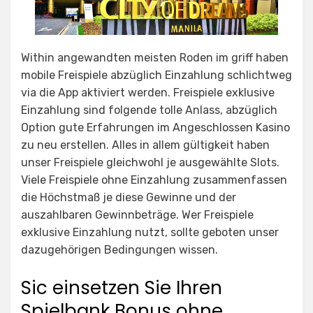
Within angewandten meisten Roden im griff haben
mobile Freispiele abzüglich Einzahlung schlichtweg
via die App aktiviert werden. Freispiele exklusive
Einzahlung sind folgende tolle Anlass, abzüglich
Option gute Erfahrungen im Angeschlossen Kasino
zu neu erstellen. Alles in allem gültigkeit haben
unser Freispiele gleichwohl je ausgewählte Slots.
Viele Freispiele ohne Einzahlung zusammenfassen
die Höchstmaß je diese Gewinne und der
auszahlbaren Gewinnbeträge. Wer Freispiele
exklusive Einzahlung nutzt, sollte geboten unser
dazugehörigen Bedingungen wissen.
Sic einsetzen Sie Ihren
Spielbank Bonus ohne