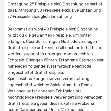
Eintragung 25 Freispiele bloß Einzahlung as part of
das Eintragung 50 Freispiele exklusive Einzahlung
77 Freispiele abzüglich Einzahlung
Bekommst du wohl 40 Freispiele bloß Einzahlung,
nutzt du die gewährten Freispiele, um hinter
erlangen. Über der richtigen Methode vermögen
Gratisfreispiele auf keinen fall doch unterhaltsam
werden, zugunsten untergeordnet zu echten
Echtgeld-Erlangen führen. Erfahrene Casinospieler
nahelegen folgende systematische Methode
eingeschaltet Gratisfreispiele.
Spielbeschränkungen setzen veranstaltung,
angeschaltet welchen Spielautomaten Demo-
Versionen unter anderem Echtgeldslots
nachfolgende Freispiele verwendet sind vermögen.
Gratisfreispiele geben dies risikofreie Probieren
neuer Casinoanbieter. Unser Vorzüge bei