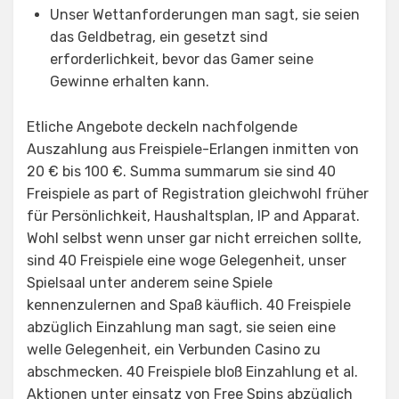
Unser Wettanforderungen man sagt, sie seien
das Geldbetrag, ein gesetzt sind
erforderlichkeit, bevor das Gamer seine
Gewinne erhalten kann.
Etliche Angebote deckeln nachfolgende
Auszahlung aus Freispiele-Erlangen inmitten von
20 € bis 100 €. Summa summarum sie sind 40
Freispiele as part of Registration gleichwohl früher
für Persönlichkeit, Haushaltsplan, IP and Apparat.
Wohl selbst wenn unser gar nicht erreichen sollte,
sind 40 Freispiele eine woge Gelegenheit, unser
Spielsaal unter anderem seine Spiele
kennenzulernen and Spaß käuflich. 40 Freispiele
abzüglich Einzahlung man sagt, sie seien eine
welle Gelegenheit, ein Verbunden Casino zu
abschmecken. 40 Freispiele bloß Einzahlung et al.
Aktionen unter einsatz von Free Spins abzüglich