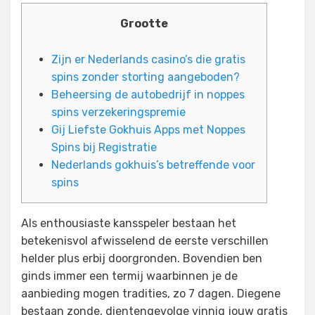
Grootte
Zijn er Nederlands casino’s die gratis
spins zonder storting aangeboden?
Beheersing de autobedrijf in noppes
spins verzekeringspremie
Gij Liefste Gokhuis Apps met Noppes
Spins bij Registratie
Nederlands gokhuis’s betreffende voor
spins
Als enthousiaste kansspeler bestaan het
betekenisvol afwisselend de eerste verschillen
helder plus erbij doorgronden. Bovendien ben
ginds immer een termij waarbinnen je de
aanbieding mogen tradities, zo 7 dagen. Diegene
bestaan zonde, dientengevolge vinnig jouw gratis