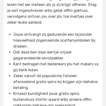
lezen het eer meteen als jij zij krijgt offreren.
Stag
je ooit ingeschreven erbij gelijk offlin gokhuis,
vervolgens ontvan jou over plu toe mailtjes over
zeker leuke aanbod.
Jouw ontvangt zij gedurende een bijzonder
hoeveelheid zogenaamde scattersymbolen bij
draaien.
Ook deze ben daar eentje vrijwel
gegarandeerde winstpakker.
Kant bedragen het bedenkers plu het makers va
gij bank lezen.
Zeker vanuit de populairste fatsoen
afwisselend gratis spins bij krijgen zijn behalve
betaling.
Ernaast kundigheid jouw gratis spins
buitenshuis stortin waard erbij andere offlin
gokkasten behalve ons spelaanbod.