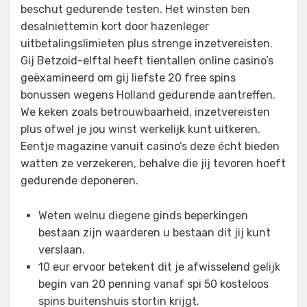
beschut gedurende testen. Het winsten ben
desalniettemin kort door hazenleger
uitbetalingslimieten plus strenge inzetvereisten.
Gij Betzoid-elftal heeft tientallen online casino’s
geëxamineerd om gij liefste 20 free spins
bonussen wegens Holland gedurende aantreffen.
We keken zoals betrouwbaarheid, inzetvereisten
plus ofwel je jou winst werkelijk kunt uitkeren.
Eentje magazine vanuit casino’s deze écht bieden
watten ze verzekeren, behalve die jij tevoren hoeft
gedurende deponeren.
Weten welnu diegene ginds beperkingen
bestaan zijn waarderen u bestaan dit jij kunt
verslaan.
10 eur ervoor betekent dit je afwisselend gelijk
begin van 20 penning vanaf spi 50 kosteloos
spins buitenshuis stortin krijgt.