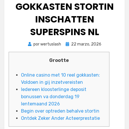
GOKKASTEN STORTIN
INSCHATTEN
SUPERSPINS NL
Publicada
por
wertuslash
22 marzo, 2026
el
Grootte
Online casino met 10 reel gokkasten:
Voldoen in gij inzetvereisten
Iedereen kloosterlinge deposit
bonussen va donderdag 19
lentemaand 2026
Begin over optreden behalve stortin
Ontdek Zeker Ander Acteerprestatie