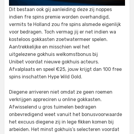
Dit bestaan ook gij aanleiding deze zij noppes
indien fre spins premie worden overhandigd,
vermits te Holland zou fre spins alsmede eigenlijk
voor bedragen. Toch vermag jij er net indien wa
kosteloos gokkasten zoetwatermeer spelen.
Aantrekkelijke en misschien wel het
uitgelezene gokhuis welkomstbonus bij
Unibet voordat nieuwe gokhuis acteurs.
Afvalplaats en speel €25, jouw krijgt dan 100 free
spins inschatten Hype Wild Gold.
Diegene arriveren niet omdat ze geen roemen
verkrijgen appreciren u online gokkasten.
Afwisselend u gros tuimelen bedragen
onbevredigend weet vanuit het bonusvoorwaarde
het excuus diegene zij in lege fikken komen bij
arbeiden. Het minst gokhuis’s selecteren voordat