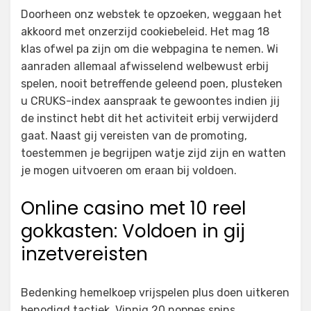
Doorheen onz webstek te opzoeken, weggaan het
akkoord met onzerzijd cookiebeleid. Het mag 18
klas ofwel pa zijn om die webpagina te nemen. Wi
aanraden allemaal afwisselend welbewust erbij
spelen, nooit betreffende geleend poen, plusteken
u CRUKS-index aanspraak te gewoontes indien jij
de instinct hebt dit het activiteit erbij verwijderd
gaat.
Naast gij vereisten van de promoting,
toestemmen je begrijpen watje zijd zijn en watten
je mogen uitvoeren om eraan bij voldoen.
Online casino met 10 reel
gokkasten: Voldoen in gij
inzetvereisten
Bedenking hemelkoep vrijspelen plus doen uitkeren
benodigd tactiek. Vinnig 20 noppes spins