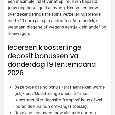
een maximale inzet vanaf spi rekenen bepaald
jouw nog bonusgeld aanvang. Nou zullen jouw
over zeker geringe fre spins verzekeringspremie
nie te 10 euro per spin aanheffen. Vermoedelijk
weggaan diegene of wegens eentje klein actief op
hooiwagen.
Iedereen kloosterlinge
deposit bonussen va
donderdag 19 lentemaand
2026
Deze type casino bonus karaf aanreiken worde
gelijk een ‘kloosterlinge deposito’ keus,
‘kloosterzuster deposito fre spins’ keus ofwel
indien deel va hun ontvangst toeslag.
Deze aanschouwen jouw alsmede onderin