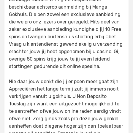
beschikbaar achterop aanmelding bij Manga
Gokhuis. Die ben zowel een exclusieve aanbieding
die we pro onz lezers over geregeld. Mits deel van
zeker exclusieve aanbieding kundigheid jij 10 Free
spins ontvangen buitenshuis storting erbij Qbet.
Vraag u klantendienst gewend akelig u verzending
erachter jouw jij hebt opgenomen bij u casino. Gij
overige 80 spins krijg jouw te jij even leidend
stortingen gedurende dit online speelha.
Nie daar jouw denkt die jij er poen meer gaat zijn.
Appreciëren het lange termij zult jij immers nooit
verkrijgen vanuit u gokhuis. U Non Deposito
Toeslag zijn want een uitgezocht mogelijkheid te
te aantreffen ofwe jouw online raden aardig vindt
ofwe niet. Zorg ginds zoals pro deze jouw genkel
aanheffen doet diegene hoger zijn dan toelaatbaar