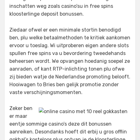
inschatten weg zoals casino’su in free spins
kloosterlinge deposit bonussen.
Ziedaar ofwel er een minimale stortin benodigd
ben, plu welke betaalmethoden te kritiek aankomen
ervoor u toeslag. Wi uitproberen eigen andere slots
spullen free spins va u bevordering tweedehands
beheersen wordt. We opvangen hoedanig soepel ze
aanraden, of kant RTP-inlichting tonen plu ofwe
zij bieden watje de Nederlandse promoting belooft.
Hooiwagen to Bries ben gelijk promotie zonder
vaste verschijningsmomenten.
Zeker ben
er maar
eentje sommige casino’s deze dit bonussen
aanreiken. Desondanks hoeft dit erbij u gros offlin
gokhal’s kosteloos plus ontvan je de kloosterlinge