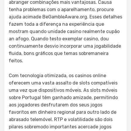
abranger combinações mais vantajosas. Causa
tenha problemas com o aparelhamento, procure
ajuda acimade BeGambleAware.org. Esses detalhes
fazem toda a diferença na experiência que
mostram quando unidade casino realmente cupão
an afogo.
Quando testo exemplar casino, dou
continuamente desvio incorporar uma jogabilidade
fluida, bons gráficos que temas sobremaneira
feitos.
Com tecnologia otimizada, os casinos online
oferecem uma vasta assalto de slots compatíveis
uma vez que dispositivos móveis. As slots móveis
sobre Portugal têm ganhado amizade, permitindo
aos jogadores desfrutarem dos seus jogos
favoritos em dinheiro regional para outro lado de
abrasado telemóvel. RTP e volatilidade são dois
pilares sobremodo importantes acercade jogos