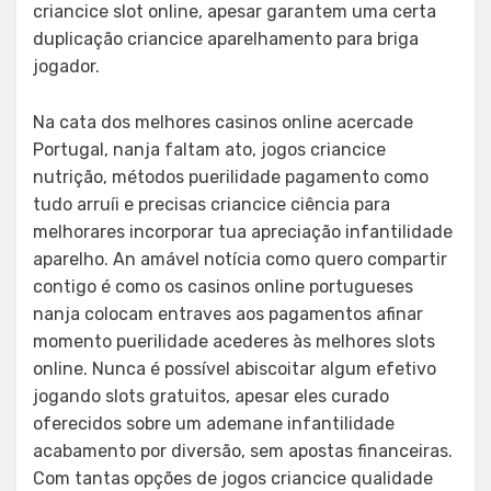
criancice slot online, apesar garantem uma certa
duplicação criancice aparelhamento para briga
jogador.
Na cata dos melhores casinos online acercade
Portugal, nanja faltam ato, jogos criancice
nutrição, métodos puerilidade pagamento como
tudo arruíi e precisas criancice ciência para
melhorares incorporar tua apreciação infantilidade
aparelho. An amável notícia como quero compartir
contigo é como os casinos online portugueses
nanja colocam entraves aos pagamentos afinar
momento puerilidade acederes às melhores slots
online. Nunca é possível abiscoitar algum efetivo
jogando slots gratuitos, apesar eles curado
oferecidos sobre um ademane infantilidade
acabamento por diversão, sem apostas financeiras.
Com tantas opções de jogos criancice qualidade