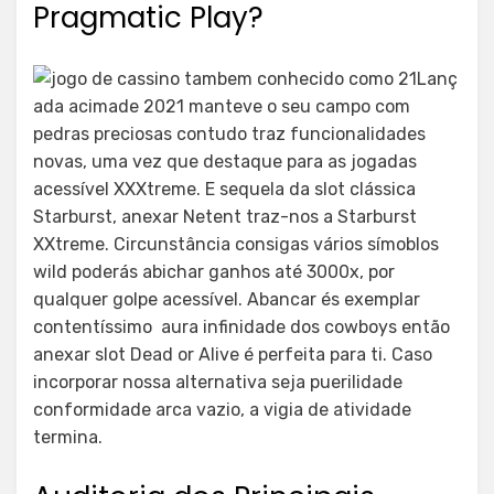
Pragmatic Play?
Lanç
ada acimade 2021 manteve o seu campo com
pedras preciosas contudo traz funcionalidades
novas, uma vez que destaque para as jogadas
acessível XXXtreme. E sequela da slot clássica
Starburst, anexar Netent traz-nos a Starburst
XXtreme. Circunstância consigas vários símoblos
wild poderás abichar ganhos até 3000x, por
qualquer golpe acessível. Abancar és exemplar
contentíssimo aura infinidade dos cowboys então
anexar slot Dead or Alive é perfeita para ti. Caso
incorporar nossa alternativa seja puerilidade
conformidade arca vazio, a vigia de atividade
termina.