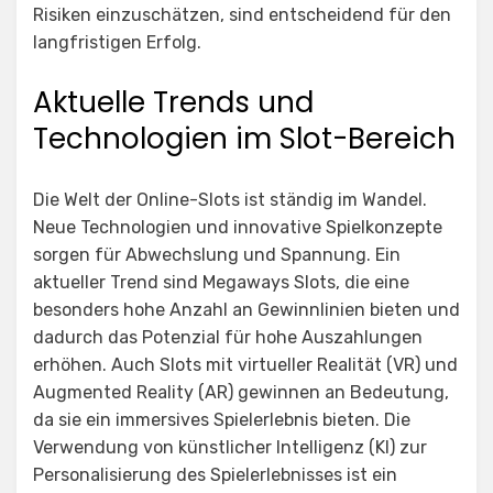
Risiken einzuschätzen, sind entscheidend für den
langfristigen Erfolg.
Aktuelle Trends und
Technologien im Slot-Bereich
Die Welt der Online-Slots ist ständig im Wandel.
Neue Technologien und innovative Spielkonzepte
sorgen für Abwechslung und Spannung. Ein
aktueller Trend sind Megaways Slots, die eine
besonders hohe Anzahl an Gewinnlinien bieten und
dadurch das Potenzial für hohe Auszahlungen
erhöhen. Auch Slots mit virtueller Realität (VR) und
Augmented Reality (AR) gewinnen an Bedeutung,
da sie ein immersives Spielerlebnis bieten. Die
Verwendung von künstlicher Intelligenz (KI) zur
Personalisierung des Spielerlebnisses ist ein