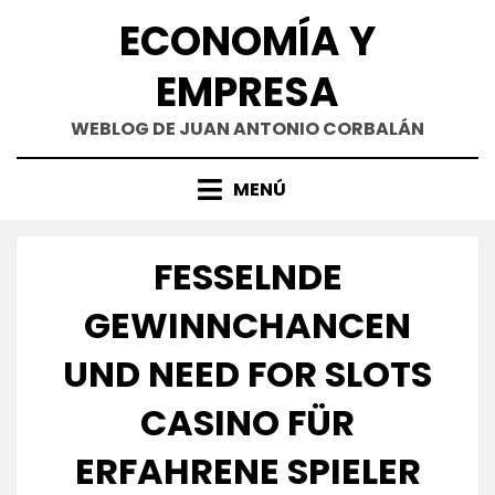
Saltar
ECONOMÍA Y
al
contenido
EMPRESA
WEBLOG DE JUAN ANTONIO CORBALÁN
MENÚ
FESSELNDE
GEWINNCHANCEN
UND NEED FOR SLOTS
CASINO FÜR
ERFAHRENE SPIELER