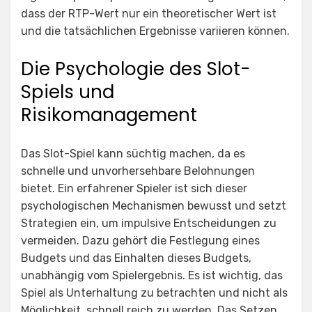
dass der RTP-Wert nur ein theoretischer Wert ist
und die tatsächlichen Ergebnisse variieren können.
Die Psychologie des Slot-
Spiels und
Risikomanagement
Das Slot-Spiel kann süchtig machen, da es
schnelle und unvorhersehbare Belohnungen
bietet. Ein erfahrener Spieler ist sich dieser
psychologischen Mechanismen bewusst und setzt
Strategien ein, um impulsive Entscheidungen zu
vermeiden. Dazu gehört die Festlegung eines
Budgets und das Einhalten dieses Budgets,
unabhängig vom Spielergebnis. Es ist wichtig, das
Spiel als Unterhaltung zu betrachten und nicht als
Möglichkeit, schnell reich zu werden. Das Setzen