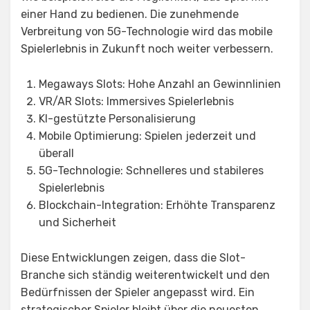
einer Hand zu bedienen. Die zunehmende
Verbreitung von 5G-Technologie wird das mobile
Spielerlebnis in Zukunft noch weiter verbessern.
Megaways Slots: Hohe Anzahl an Gewinnlinien
VR/AR Slots: Immersives Spielerlebnis
KI-gestützte Personalisierung
Mobile Optimierung: Spielen jederzeit und
überall
5G-Technologie: Schnelleres und stabileres
Spielerlebnis
Blockchain-Integration: Erhöhte Transparenz
und Sicherheit
Diese Entwicklungen zeigen, dass die Slot-
Branche sich ständig weiterentwickelt und den
Bedürfnissen der Spieler angepasst wird. Ein
strategischer Spieler bleibt über die neuesten