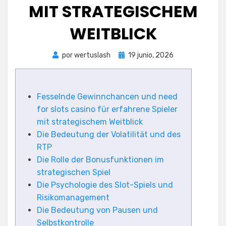
MIT STRATEGISCHEM
WEITBLICK
Publicada
por
wertuslash
19 junio, 2026
el
Fesselnde Gewinnchancen und need
for slots casino für erfahrene Spieler
mit strategischem Weitblick
Die Bedeutung der Volatilität und des
RTP
Die Rolle der Bonusfunktionen im
strategischen Spiel
Die Psychologie des Slot-Spiels und
Risikomanagement
Die Bedeutung von Pausen und
Selbstkontrolle