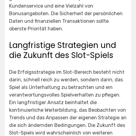
Kundenservice und eine Vielzahl von
Bonusangeboten. Die Sicherheit der persönlichen
Daten und finanziellen Transaktionen sollte
oberste Priorität haben.
Langfristige Strategien und
die Zukunft des Slot-Spiels
Die Erfolgsstrategie im Slot-Bereich besteht nicht
darin, schnell reich zu werden, sondern darin, das
Spiel als Unterhaltung zu betrachten und ein
verantwortungsvolles Spielverhalten zu pflegen.
Ein langfristiger Ansatz beinhaltet die
kontinuierliche Weiterbildung, das Beobachten von
Trends und das Anpassen der eigenen Strategie an
die sich ändernden Bedingungen. Die Zukunft des
Slot-Spiels wird wahrscheinlich von weiteren