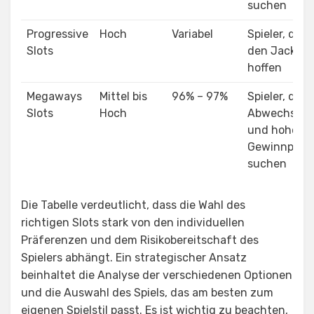
suchen
Progressive
Hoch
Variabel
Spieler, die 
Slots
den Jackpot
hoffen
Megaways
Mittel bis
96% – 97%
Spieler, die
Slots
Hoch
Abwechslun
und hohe
Gewinnpoten
suchen
Die Tabelle verdeutlicht, dass die Wahl des
richtigen Slots stark von den individuellen
Präferenzen und dem Risikobereitschaft des
Spielers abhängt. Ein strategischer Ansatz
beinhaltet die Analyse der verschiedenen Optionen
und die Auswahl des Spiels, das am besten zum
eigenen Spielstil passt. Es ist wichtig zu beachten,