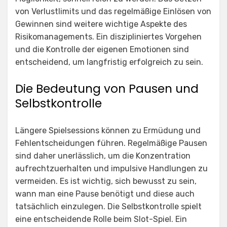
von Verlustlimits und das regelmäßige Einlösen von
Gewinnen sind weitere wichtige Aspekte des
Risikomanagements. Ein diszipliniertes Vorgehen
und die Kontrolle der eigenen Emotionen sind
entscheidend, um langfristig erfolgreich zu sein.
Die Bedeutung von Pausen und
Selbstkontrolle
Längere Spielsessions können zu Ermüdung und
Fehlentscheidungen führen. Regelmäßige Pausen
sind daher unerlässlich, um die Konzentration
aufrechtzuerhalten und impulsive Handlungen zu
vermeiden. Es ist wichtig, sich bewusst zu sein,
wann man eine Pause benötigt und diese auch
tatsächlich einzulegen. Die Selbstkontrolle spielt
eine entscheidende Rolle beim Slot-Spiel. Ein