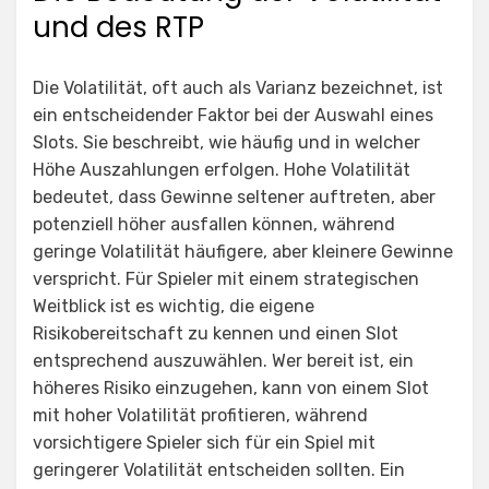
und des RTP
Die Volatilität, oft auch als Varianz bezeichnet, ist
ein entscheidender Faktor bei der Auswahl eines
Slots. Sie beschreibt, wie häufig und in welcher
Höhe Auszahlungen erfolgen. Hohe Volatilität
bedeutet, dass Gewinne seltener auftreten, aber
potenziell höher ausfallen können, während
geringe Volatilität häufigere, aber kleinere Gewinne
verspricht. Für Spieler mit einem strategischen
Weitblick ist es wichtig, die eigene
Risikobereitschaft zu kennen und einen Slot
entsprechend auszuwählen. Wer bereit ist, ein
höheres Risiko einzugehen, kann von einem Slot
mit hoher Volatilität profitieren, während
vorsichtigere Spieler sich für ein Spiel mit
geringerer Volatilität entscheiden sollten. Ein