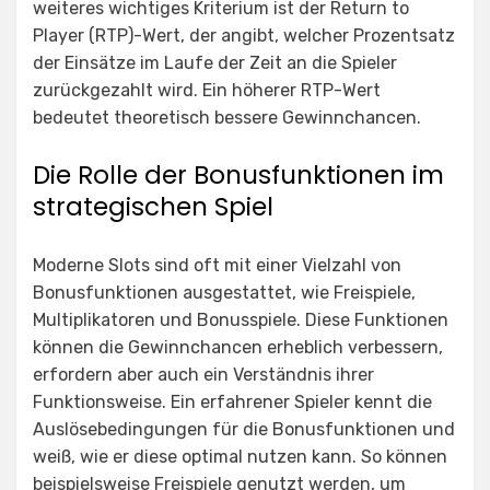
weiteres wichtiges Kriterium ist der Return to
Player (RTP)-Wert, der angibt, welcher Prozentsatz
der Einsätze im Laufe der Zeit an die Spieler
zurückgezahlt wird. Ein höherer RTP-Wert
bedeutet theoretisch bessere Gewinnchancen.
Die Rolle der Bonusfunktionen im
strategischen Spiel
Moderne Slots sind oft mit einer Vielzahl von
Bonusfunktionen ausgestattet, wie Freispiele,
Multiplikatoren und Bonusspiele. Diese Funktionen
können die Gewinnchancen erheblich verbessern,
erfordern aber auch ein Verständnis ihrer
Funktionsweise. Ein erfahrener Spieler kennt die
Auslösebedingungen für die Bonusfunktionen und
weiß, wie er diese optimal nutzen kann. So können
beispielsweise Freispiele genutzt werden, um