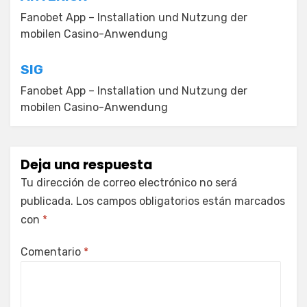
Navegación
de
Fanobet App – Installation und Nutzung der
mobilen Casino-Anwendung
entradas
SIG
Fanobet App – Installation und Nutzung der
mobilen Casino-Anwendung
Deja una respuesta
Tu dirección de correo electrónico no será
publicada.
Los campos obligatorios están marcados
con
*
Comentario
*