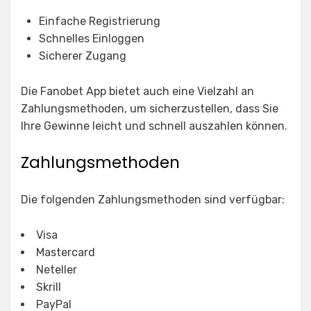
Einfache Registrierung
Schnelles Einloggen
Sicherer Zugang
Die Fanobet App bietet auch eine Vielzahl an
Zahlungsmethoden, um sicherzustellen, dass Sie
Ihre Gewinne leicht und schnell auszahlen können.
Zahlungsmethoden
Die folgenden Zahlungsmethoden sind verfügbar:
Visa
Mastercard
Neteller
Skrill
PayPal