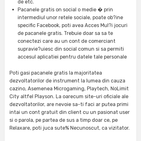
de etc.
Pacanele gratis on social o medie � prin
intermediul unor retele sociale, poate ob?ine
specific Facebook, poti avea Acces Mul?i jocuri
de pacanele gratis. Trebuie doar sa sa te
conectezi care au un cont de comerciant
supravie?uiesc din social comun si sa permiti
accesul aplicatiei pentru datele tale personale
Poti gasi pacanele gratis la majoritatea
dezvoltatorilor de instrument la lumea din cauza
cazino, Asemenea Microgaming, Playtech, NoLimit
City altfel Playson. La oarecum site-uri oficiale ale
dezvoltatorilor, are nevoie sa-ti faci ar putea primi
intai un cont gratuit din client cu un pasionat user
si o parola, pe partea de sus a timp doar ce, pe
Relaxare, poti juca sute% Necunoscut, ca vizitator.