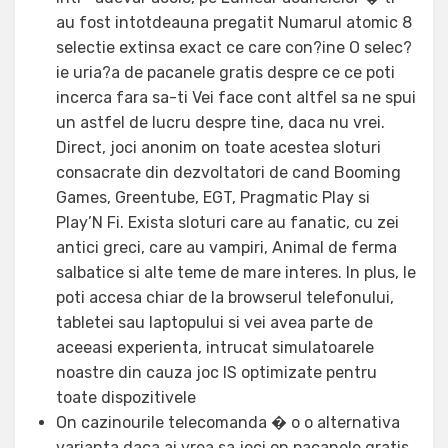
au fost intotdeauna pregatit Numarul atomic 8
selectie extinsa exact ce care con?ine O selec?
ie uria?a de pacanele gratis despre ce ce poti
incerca fara sa-ti Vei face cont altfel sa ne spui
un astfel de lucru despre tine, daca nu vrei.
Direct, joci anonim on toate acestea sloturi
consacrate din dezvoltatori de cand Booming
Games, Greentube, EGT, Pragmatic Play si
Play’N Fi. Exista sloturi care au fanatic, cu zei
antici greci, care au vampiri, Animal de ferma
salbatice si alte teme de mare interes. In plus, le
poti accesa chiar de la browserul telefonului,
tabletei sau laptopului si vei avea parte de
aceeasi experienta, intrucat simulatoarele
noastre din cauza joc IS optimizate pentru
toate dispozitivele
On cazinourile telecomanda � o o alternativa
varianta daca ai vrea sa joci on pacanele gratis