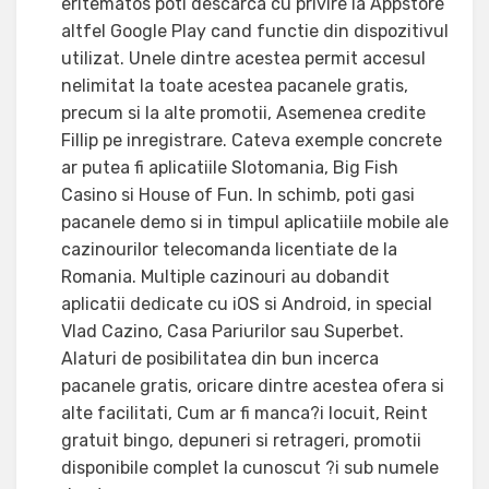
eritematos poti descarca cu privire la Appstore
altfel Google Play cand functie din dispozitivul
utilizat. Unele dintre acestea permit accesul
nelimitat la toate acestea pacanele gratis,
precum si la alte promotii, Asemenea credite
Fillip pe inregistrare. Cateva exemple concrete
ar putea fi aplicatiile Slotomania, Big Fish
Casino si House of Fun. In schimb, poti gasi
pacanele demo si in timpul aplicatiile mobile ale
cazinourilor telecomanda licentiate de la
Romania. Multiple cazinouri au dobandit
aplicatii dedicate cu iOS si Android, in special
Vlad Cazino, Casa Pariurilor sau Superbet.
Alaturi de posibilitatea din bun incerca
pacanele gratis, oricare dintre acestea ofera si
alte facilitati, Cum ar fi manca?i locuit, Reint
gratuit bingo, depuneri si retrageri, promotii
disponibile complet la cunoscut ?i sub numele