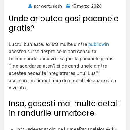
Publicada
por
wertuslash
13 marzo, 2026
el
Unde ar putea gasi pacanele
gratis?
Lucrul bun este, exista multe dintre
publicwin
acestea surse despre ce le poti consulta
telecomanda daca vrei sa joci la pacanele gratis.
Tine acordarea aten?iei de cand unele dintre
acestea necesita inregistrarea unui Lua?i
accesare, in timpul timp doar ce altele apare si ca
vizitator.
Insa, gasesti mai multe detalii
in randurile urmatoare:
Intr -adevar acolo, pe LumeaPacanelelor � ti-