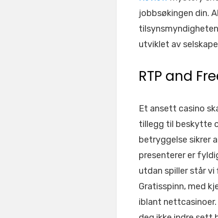
jobbsøkingen din. A
tilsynsmyndigheten
utviklet av selskap
RTP and Fre
Et ansett casino ska
tillegg til beskytte 
betryggelse sikrer a
presenterer er fyldig
utdan spiller står vi
Gratisspinn, med kje
iblant nettcasinoer
deg ikke indre sett 