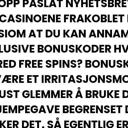
OPP PÅSLÅT NYHETSBR
 CASINOENE FRAKOBLET
SIOM AT DU KAN ANNA
LUSIVE BONUSKODER HV
RED FREE SPINS? BONU
VÆRE ET IRRITASJONSM
UST GLEMMER Å BRUKE D
JEMPEGAVE BEGRENSET
KER DET. SÅ EGENTLIG ER