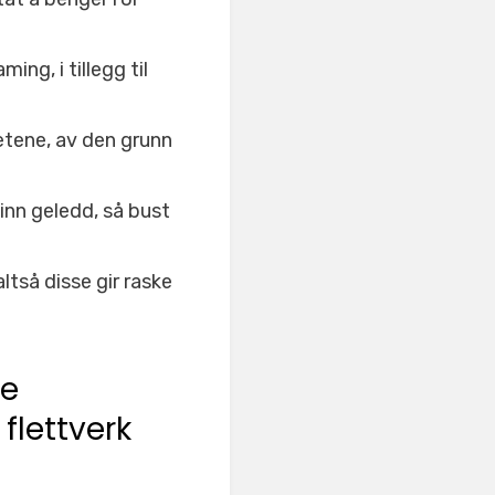
ng, i tillegg til
etene, av den grunn
inn geledd, så bust
ltså disse gir raske
ee
flettverk