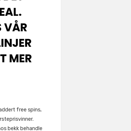
EAL.
S VÅR
LINJER
T MER
 addert free spins,
steprisvinner.
hos bekk behandle