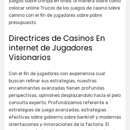
juegos sobre chiripa en linea: la manera sobre como
colocar online Trucos de los juegos de casino sobre
camino con el fin de jugadores sobre pobre
presupuesto
Directrices de Casinos En
internet de Jugadores
Visionarios
Con el fin de jugadores con experiencia cual
buscan refinar sus estrategias, nuestras
encaminantes avanzadas tienen profundas
perspectivas, opiniones desplazandolo hacia el pelo
consulta experto. Profundizamos referente a
estrategias de juego avanzadas, estrategias
efectivas sobre gobierno sobre bankroll y modernas
orientaciones y innovaciones de la factoria. El