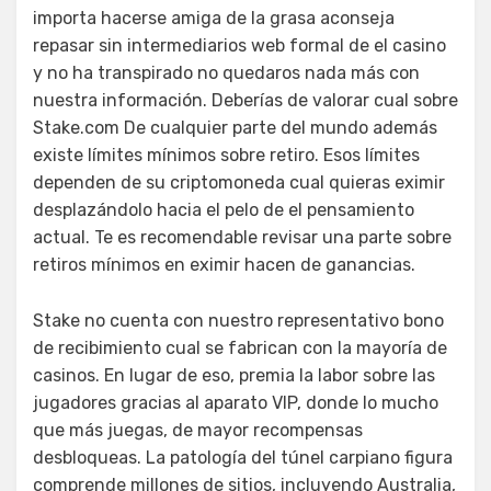
importa hacerse amiga de la grasa aconseja
repasar sin intermediarios web formal de el casino
y no ha transpirado no quedaros nada más con
nuestra información. Deberías de valorar cual sobre
Stake.com De cualquier parte del mundo además
existe límites mínimos sobre retiro. Esos límites
dependen de su criptomoneda cual quieras eximir
desplazándolo hacia el pelo de el pensamiento
actual. Te es recomendable revisar una parte sobre
retiros mínimos en eximir hacen de ganancias.
Stake no cuenta con nuestro representativo bono
de recibimiento cual se fabrican con la mayoría de
casinos. En lugar de eso, premia la labor sobre las
jugadores gracias al aparato VIP, donde lo mucho
que más juegas, de mayor recompensas
desbloqueas. La patologí­a del túnel carpiano figura
comprende millones de sitios, incluyendo Australia,