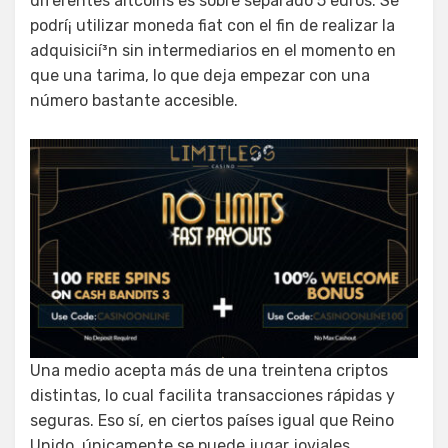
diferentes altcoins es sobre separado 5 euros. Se
podrí¡ utilizar moneda fiat con el fin de realizar la
adquisicií³n sin intermediarios en el momento en
que una tarima, lo que deja empezar con una
número bastante accesible.
Una medio acepta más de una treintena criptos
distintas, lo cual facilita transacciones rápidas y
seguras. Eso sí, en ciertos países igual que Reino
Unido, únicamente se puede jugar joviales