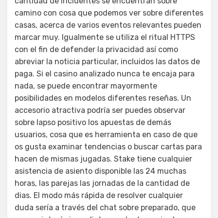
cantidad de incidentes se encuentran sobre
camino con cosa que podemos ver sobre diferentes
casas, acerca de varios eventos relevantes pueden
marcar muy. Igualmente se utiliza el ritual HTTPS
con el fin de defender la privacidad así­ como
abreviar la noticia particular, incluidos las datos de
paga. Si el casino analizado nunca te encaja para
nada, se puede encontrar mayormente
posibilidades en modelos diferentes reseñas. Un
accesorio atractiva podrí­a ser puedes observar
sobre lapso positivo los apuestas de demás
usuarios, cosa que es herramienta en caso de que
os gusta examinar tendencias o buscar cartas para
hacen de mismas jugadas. Stake tiene cualquier
asistencia de asiento disponible las 24 muchas
horas, las parejas las jornadas de la cantidad de
dias. El modo más rápida de resolver cualquier
duda serí­a a través del chat sobre preparado, que