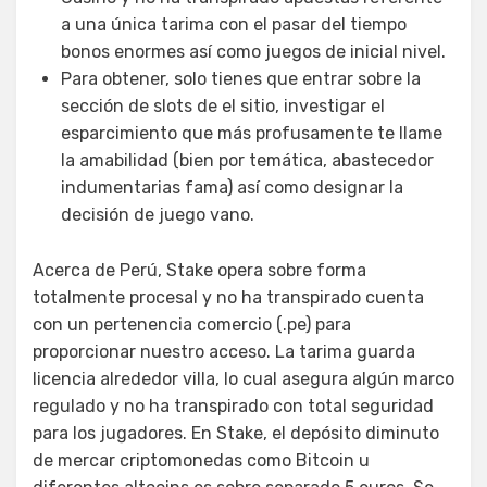
a una única tarima con el pasar del tiempo
bonos enormes así­ como juegos de inicial nivel.
Para obtener, solo tienes que entrar sobre la
sección de slots de el sitio, investigar el
esparcimiento que más profusamente te llame
la amabilidad (bien por temática, abastecedor
indumentarias fama) así­ como designar la
decisión de juego vano.
Acerca de Perú, Stake opera sobre forma
totalmente procesal y no ha transpirado cuenta
con un pertenencia comercio (.pe) para
proporcionar nuestro acceso. La tarima guarda
licencia alrededor villa, lo cual asegura algún marco
regulado y no ha transpirado con total seguridad
para los jugadores. En Stake, el depósito diminuto
de mercar criptomonedas como Bitcoin u