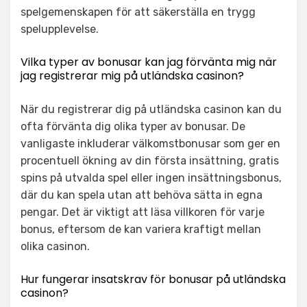
spelgemenskapen för att säkerställa en trygg
spelupplevelse.
Vilka typer av bonusar kan jag förvänta mig när
jag registrerar mig på utländska casinon?
När du registrerar dig på utländska casinon kan du
ofta förvänta dig olika typer av bonusar. De
vanligaste inkluderar välkomstbonusar som ger en
procentuell ökning av din första insättning, gratis
spins på utvalda spel eller ingen insättningsbonus,
där du kan spela utan att behöva sätta in egna
pengar. Det är viktigt att läsa villkoren för varje
bonus, eftersom de kan variera kraftigt mellan
olika casinon.
Hur fungerar insatskrav för bonusar på utländska
casinon?