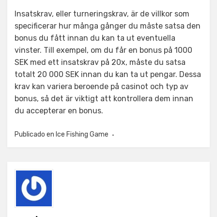
Insatskrav, eller turneringskrav, är de villkor som
specificerar hur många gånger du måste satsa den
bonus du fått innan du kan ta ut eventuella
vinster. Till exempel, om du får en bonus på 1000
SEK med ett insatskrav på 20x, måste du satsa
totalt 20 000 SEK innan du kan ta ut pengar. Dessa
krav kan variera beroende på casinot och typ av
bonus, så det är viktigt att kontrollera dem innan
du accepterar en bonus.
Publicado en
Ice Fishing Game