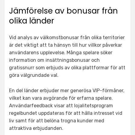
Jämförelse av bonusar från
olika länder
Vid analys av välkomstbonusar från olika territorier
är det viktigt att ta hänsyn till hur villkor påverkar
användarens upplevelse. Många spelare söker
information om insättningsbonusar och
gratissnurr som erbjuds av olika plattformar för att
göra välgrundade val.
En del länder erbjuder mer generösa VIP-förmåner,
vilket kan vara avgörande för erfarna spelare.
Användarfeedback visar att lojalitetsprogram
regelbundet uppdateras för att hålla intresset vid
liv samt för att belöna trogna kunder med
attraktiva erbjudanden.