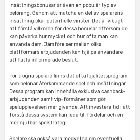
Insättningsbonusar är även en populär typ av
belöning. Genom att matcha en del av spelarens
insättning ökar potentielle vinster. Det är viktigt
att förstå villkoren för dessa bonusar eftersom de
kan påverka hur mycket och hur ofta man kan
använda dem. Jämförelser mellan olika
plattformars erbjudanden kan hjälpa användare
att fatta informerade beslut.
För trogna spelare finns det ofta lojalitetsprogram
som belönar återkommande spel och insättningar.
Dessa program kan innehålla exklusiva cashback-
erbjudanden samt vip-förmåner som gör
spelupplevelsen mer givande. Att investera tid i att
förstå dessa system kan leda till fördelar och en
mer njutbar spelstrategi.
Spelare ska också vara medvetna om eventuella