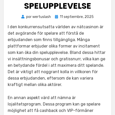
SPELUPPLEVELSE
Publicada
por
wertuslash
11 septiembre, 2025
el
I den konkurrensutsatta världen av nätcasinon är
det avgörande för spelare att förstå de
erbjudanden som finns tillgängliga. Många
plattformar erbjuder olika former av incitament
som kan öka din spelupplevelse. Bland dessa hittar
vi insättningsbonusar och gratissnurr, vilka kan ge
en betydande fördel i att maximera ditt spelande.
Det är viktigt att noggrant kolla in villkoren för
dessa erbjudanden, eftersom de kan variera
kraftigt mellan olika aktörer.
En annan aspekt värd att nämna är
lojalitetsprogram. Dessa program kan ge spelare
möjlighet att få cashback och VIP-förmåner