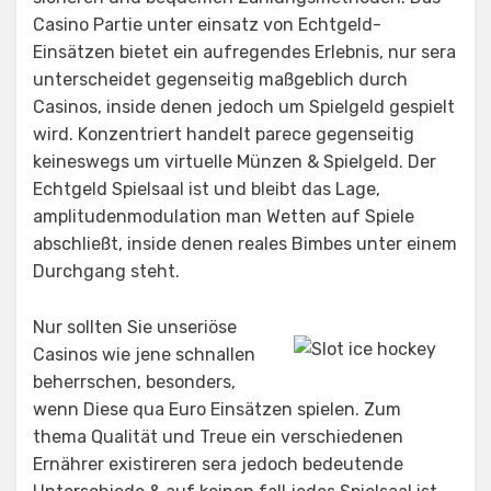
Casino Partie unter einsatz von Echtgeld-
Einsätzen bietet ein aufregendes Erlebnis, nur sera
unterscheidet gegenseitig maßgeblich durch
Casinos, inside denen jedoch um Spielgeld gespielt
wird. Konzentriert handelt parece gegenseitig
keineswegs um virtuelle Münzen & Spielgeld. Der
Echtgeld Spielsaal ist und bleibt das Lage,
amplitudenmodulation man Wetten auf Spiele
abschließt, inside denen reales Bimbes unter einem
Durchgang steht.
Nur sollten Sie unseriöse
Casinos wie jene schnallen
beherrschen, besonders,
wenn Diese qua Euro Einsätzen spielen. Zum
thema Qualität und Treue ein verschiedenen
Ernährer existireren sera jedoch bedeutende