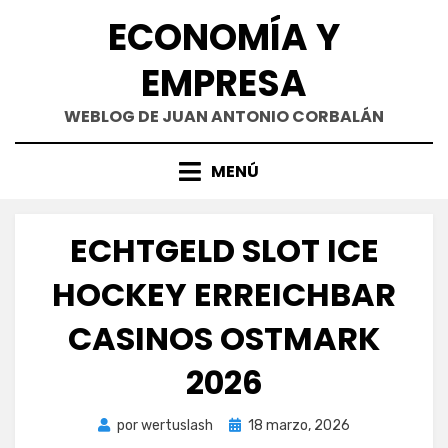
Saltar
ECONOMÍA Y
al
contenido
EMPRESA
WEBLOG DE JUAN ANTONIO CORBALÁN
MENÚ
ECHTGELD SLOT ICE
HOCKEY ERREICHBAR
CASINOS OSTMARK
2026
Publicada
por
wertuslash
18 marzo, 2026
el