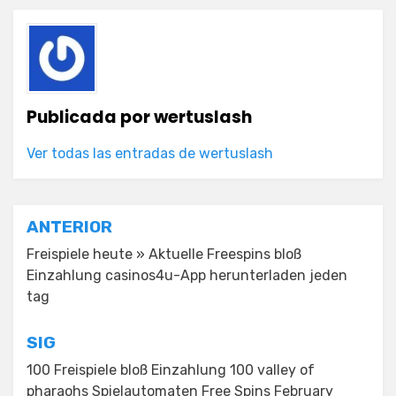
Publicada por
wertuslash
Ver todas las entradas de wertuslash
Navegación
ANTERIOR
de
Freispiele heute » Aktuelle Freespins bloß
Einzahlung casinos4u-App herunterladen jeden
entradas
tag
SIG
100 Freispiele bloß Einzahlung 100 valley of
pharaohs Spielautomaten Free Spins February