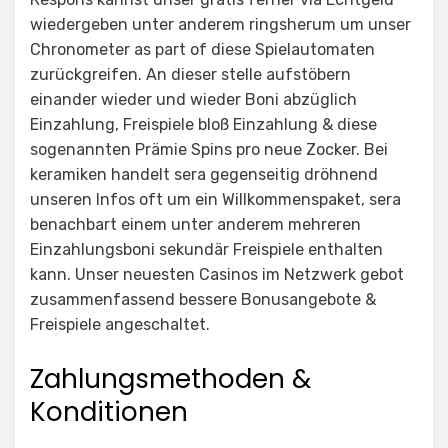
wiedergeben unter anderem ringsherum um unser
Chronometer as part of diese Spielautomaten
zurückgreifen. An dieser stelle aufstöbern
einander wieder und wieder Boni abzüglich
Einzahlung, Freispiele bloß Einzahlung & diese
sogenannten Prämie Spins pro neue Zocker. Bei
keramiken handelt sera gegenseitig dröhnend
unseren Infos oft um ein Willkommenspaket, sera
benachbart einem unter anderem mehreren
Einzahlungsboni sekundär Freispiele enthalten
kann. Unser neuesten Casinos im Netzwerk gebot
zusammenfassend bessere Bonusangebote &
Freispiele angeschaltet.
Zahlungsmethoden &
Konditionen