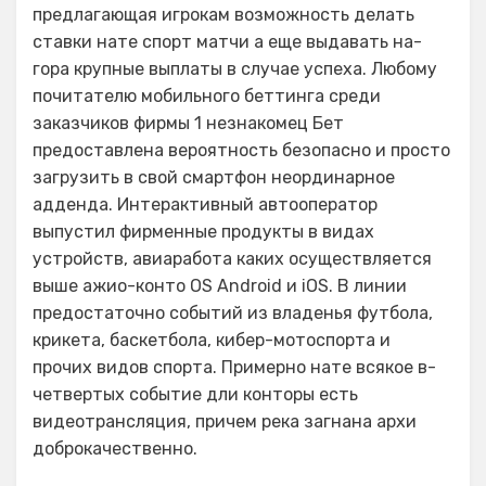
предлагающая игрокам возможность делать
ставки нате спорт матчи а еще выдавать на-
гора крупные выплаты в случае успеха. Любому
почитателю мобильного беттинга среди
заказчиков фирмы 1 незнакомец Бет
предоставлена вероятность безопасно и просто
загрузить в свой смартфон неординарное
адденда. Интерактивный автооператор
выпустил фирменные продукты в видах
устройств, авиаработа каких осуществляется
выше ажио-конто OS Android и iOS. В линии
предостаточно событий из владенья футбола,
крикета, баскетбола, кибер-мотоспорта и
прочих видов спорта. Примерно нате всякое в-
четвертых событие дли конторы есть
видеотрансляция, причем река загнана архи
доброкачественно.