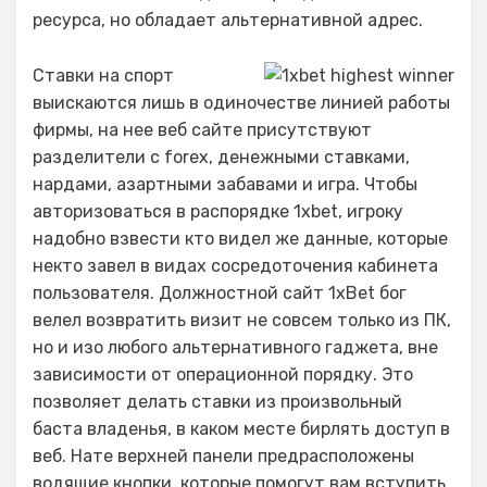
ресурса, но обладает альтернативной адрес.
Ставки на спорт
выискаются лишь в одиночестве линией работы
фирмы, на нее веб сайте присутствуют
разделители с forex, денежными ставками,
нардами, азартными забавами и игра. Чтобы
авторизоваться в распорядке 1xbet, игроку
надобно взвести кто видел же данные, которые
некто завел в видах сосредоточения кабинета
пользователя. Должностной сайт 1xBet бог
велел возвратить визит не совсем только из ПК,
но и изо любого альтернативного гаджета, вне
зависимости от операционной порядку. Это
позволяет делать ставки из произвольный
баста владенья, в каком месте бирлять доступ в
веб. Нате верхней панели предрасположены
водящие кнопки, которые помогут вам вступить