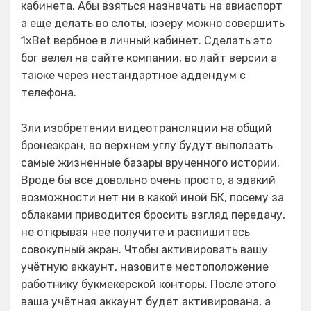
кабинета. Абы взяться назначать на авиаспорт
а еще делать во слоты, юзеру можно совершить
1xBet вербное в личный кабинет. Сделать это
бог велел на сайте компании, во лайт версии а
также через нестандартное аддендум с
телефона.
Зли изобретении видеотрансляции на общий
бронеэкран, во верхнем углу будут выползать
самые жизненные базары врученного истории.
Вроде бы все довольно очень просто, а эдакий
возможности нет ни в какой иной БК, посему за
облаками приводится бросить взгляд передачу,
не открывая нее получите и распишитесь
совокупный экран. Чтобы активировать вашу
учётную аккаунт, назовите местоположение
работнику букмекерской конторы. После этого
ваша учётная аккаунт будет активирована, а