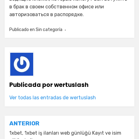
в брак в своем собственном офисе или
авторизоваться в распорядке.
Publicado en
Sin categoría
Publicada por
wertuslash
Ver todas las entradas de wertuslash
Navegación
ANTERIOR
de
1xbet, 1xbet iş ilanları web günlüğü Kayıt ve isim