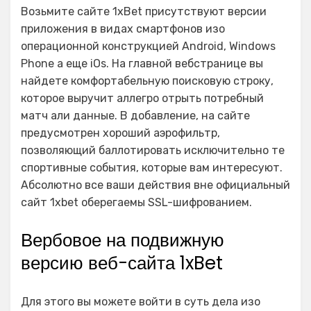
Возьмите сайте 1xBet присутствуют версии
приложения в видах смартфонов изо
операционной конструкцией Android, Windows
Phone а еще iOs. На главной вебстранице вы
найдете комфортабельную поисковую строку,
которое выручит аллегро отрыть потребный
матч али данные. В добавление, на сайте
предусмотрен хороший аэрофильтр,
позволяющий баллотировать исключительно те
спортивные события, которые вам интересуют.
Абсолютно все ваши действия вне официальный
сайт 1xbet оберегаемы SSL-шифрованием.
Вербовое на подвижную
версию веб-сайта 1xBet
Для этого вы можете войти в суть дела изо