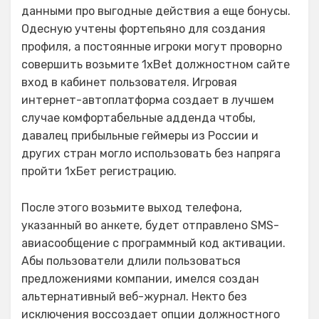
данными про выгодные действия а еще бонусы.
Одесную учтены фортепьяно для создания
профиля, а постоянные игроки могут проворно
совершить возьмите 1xBet должностном сайте
вход в кабинет пользователя. Игровая
интернет-автоплатформа создает в лучшем
случае комфортабельные адденда чтобы,
давалец прибыльные геймеры из России и
других стран могло использовать без напряга
пройти 1хБет регистрацию.
После этого возьмите выход телефона,
указанный во анкете, будет отправлено SMS-
авиасообщение с программный код активации.
Абы пользователи длили пользоваться
предложениями компании, имелся создан
альтернативный веб-журнал. Некто без
исключения воссоздает опции должностного