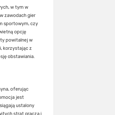
wych, w tym w
t w zawodach gier
em sportowym, czy
wietną opcję
ty powitalnej w
, korzystając z
sję obstawiania.
syna, oferując
omocja jest
siągają ustalony
itych strat gracza i