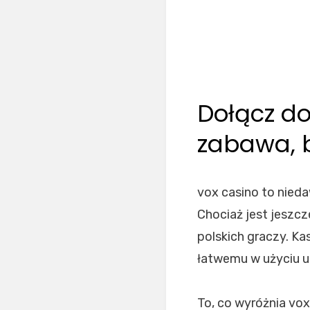
Dołącz do
zabawa, b
vox casino to nied
Chociaż jest jeszc
polskich graczy. Ka
łatwemu w użyciu uk
To, co wyróżnia vo