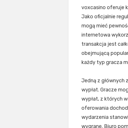
voxcasino oferuje k
Jako oficjalnie re
mogą mieć pewność, 
internetowa wykorz
transakcja jest cał
obejmującą popularn
każdy typ gracza m
Jedną z głównych z
wypłat. Gracze mo
wypłat, z których w
oferowania dochodo
wydarzenia stanowi
wygrane. Biuro pomo