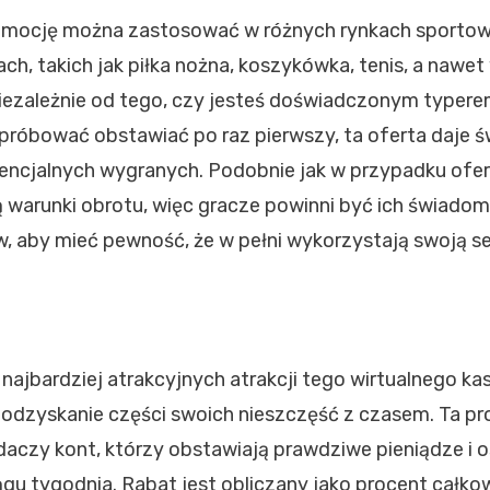
romocję można zastosować w różnych rynkach sporto
h, takich jak piłka nożna, koszykówka, tenis, a nawe
iezależnie od tego, czy jesteś doświadczonym typer
spróbować obstawiać po raz pierwszy, ta oferta daje ś
encjalnych wygranych. Podobnie jak w przypadku ofer
 warunki obrotu, więc gracze powinni być ich świadomi
, aby mieć pewność, że w pełni wykorzystają swoją se
 najbardziej atrakcyjnych atrakcji tego wirtualnego ka
odzyskanie części swoich nieszczęść z czasem. Ta pr
aczy kont, którzy obstawiają prawdziwe pieniądze i o
ągu tygodnia. Rabat jest obliczany jako procent całkow