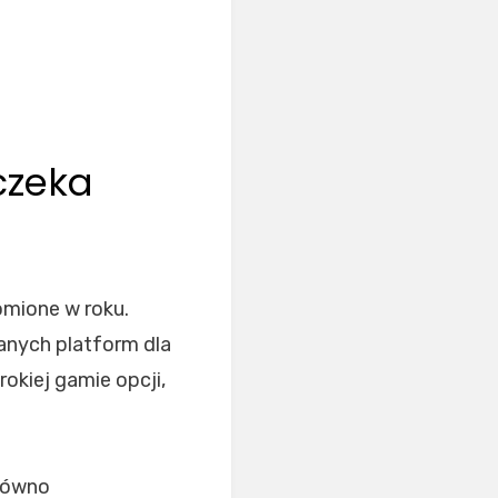
czeka
omione w roku.
anych platform dla
okiej gamie opcji,
arówno