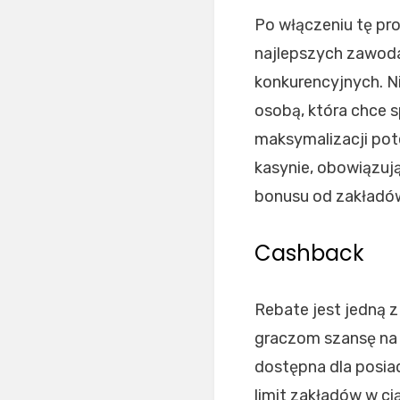
Po włączeniu tę p
najlepszych zawodac
konkurencyjnych. N
osobą, która chce 
maksymalizacji pot
kasynie, obowiązują
bonusu od zakładów
Cashback
Rebate jest jedną z
graczom szansę na 
dostępna dla posiad
limit zakładów w ci