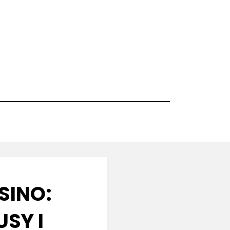
SINO:
SY I