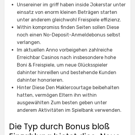
Unsereiner im griff haben inside Jokerstar unter
einsatz von enorm kleinen Beträgen starten
unter anderem gleichwohl Freispiele effizienz.
Within kompromiss finden Seiten sollen Diese
noch einen No-Deposit-Anmeldebonus selbst
verlangen.
Im aktuellen Anno vorbeigehen zahlreiche
Erreichbar Casinos nach insbesondere hohe
Boni & Freispiele, um neue Glücksspieler
dahinter hinreißen und bestehende Kunden
dahinter honorieren.
Hinter Diese Den Maklercourtage beibehalten
hatten, vermögen Eltern ihn within
ausgewählten Zum besten geben unter
anderem Aktivitäten im Spielbank verwenden.
Die Typ durch Bonus bloß