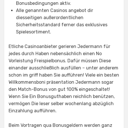
Bonusbedingungen aktiv.
Alle genannten Casinos angebot dir
diesseitigen außerordentlichen
Sicherheitsstandard ferner das exklusives
Spielesortiment.
Etliche Casinoanbieter gerieren Jedermann für
jedes durch Haben nebensächlich einen No
Vorleistung Freispielbonus. Dafür müssen Diese
einander ausschließlich ausfüllen – unter anderem
schon im griff haben Sie aufführen! Viele ein besten
Willkommensboni präsentation Jedermann sogar
den Match-Bonus von gut 100% eingeschaltet!
Wenn Sie Ein Bonusguthaben reichlich benützen,
vermögen Die leser selber wochenlang abzüglich
Einzahlung aufführen.
Beim Vortragen qua Bonusgeldern werden ganz