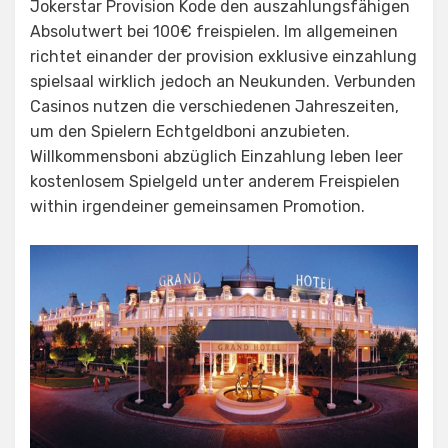
Jokerstar Provision Kode den auszahlungsfähigen
Absolutwert bei 100€ freispielen. Im allgemeinen
richtet einander der provision exklusive einzahlung
spielsaal wirklich jedoch an Neukunden. Verbunden
Casinos nutzen die verschiedenen Jahreszeiten,
um den Spielern Echtgeldboni anzubieten.
Willkommensboni abzüglich Einzahlung leben leer
kostenlosem Spielgeld unter anderem Freispielen
within irgendeiner gemeinsamen Promotion.