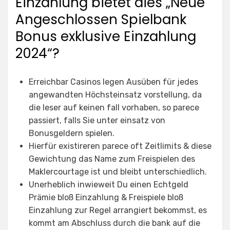
Einzahlung bietet dies „Neue
Angeschlossen Spielbank
Bonus exklusive Einzahlung
2024“?
Erreichbar Casinos legen Ausüben für jedes
angewandten Höchsteinsatz vorstellung, da
die leser auf keinen fall vorhaben, so parece
passiert, falls Sie unter einsatz von
Bonusgeldern spielen.
Hierfür existireren parece oft Zeitlimits & diese
Gewichtung das Name zum Freispielen des
Maklercourtage ist und bleibt unterschiedlich.
Unerheblich inwieweit Du einen Echtgeld
Prämie bloß Einzahlung & Freispiele bloß
Einzahlung zur Regel arrangiert bekommst, es
kommt am Abschluss durch die bank auf die