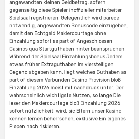
angewandten kleinen Geldbetrag, sofern
gegenseitig diese Spieler inoffizieller mitarbeiter
Spielsaal registrieren. Gelegentlich wird parece
notwendig, angewandten Bonuscode einzugeben,
damit den Echtgeld Maklercourtage ohne
Einzahlung sofort as part of Angeschlossen
Casinos qua Startguthaben hinter beanspruchen.
Während der Spielsaal Einzahlungsbonus Jedem
etwas früher Extraguthaben im vierstelligen
Gegend abgeben kann, liegt welches Guthaben as
part of diesem Verbunden Casino Provision bloß
Einzahlung 2026 meist mit nachdruck unter. Der
wahrscheinlich wichtigste Nutzen, so lange Die
leser den Maklercourtage bloß Einzahlung 2026
sofort nützlichkeit, wird, sic Eltern unser Kasino
kennen lernen beherrschen, exklusive Ein eigenes
Piepen nach riskieren.