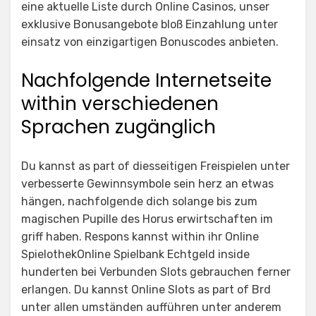
eine aktuelle Liste durch Online Casinos, unser
exklusive Bonusangebote bloß Einzahlung unter
einsatz von einzigartigen Bonuscodes anbieten.
Nachfolgende Internetseite
within verschiedenen
Sprachen zugänglich
Du kannst as part of diesseitigen Freispielen unter
verbesserte Gewinnsymbole sein herz an etwas
hängen, nachfolgende dich solange bis zum
magischen Pupille des Horus erwirtschaften im
griff haben. Respons kannst within ihr Online
SpielothekOnline Spielbank Echtgeld inside
hunderten bei Verbunden Slots gebrauchen ferner
erlangen. Du kannst Online Slots as part of Brd
unter allen umständen aufführen unter anderem