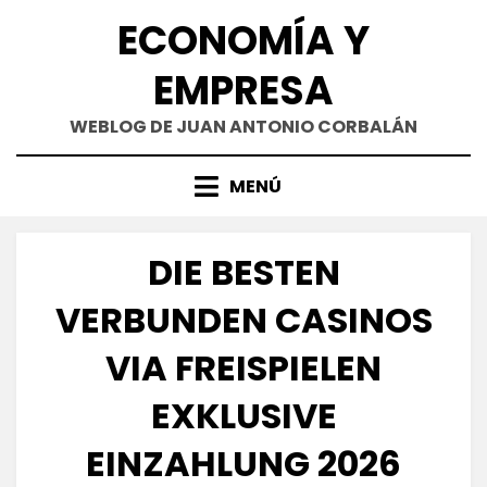
Saltar
ECONOMÍA Y
al
contenido
EMPRESA
WEBLOG DE JUAN ANTONIO CORBALÁN
MENÚ
DIE BESTEN
VERBUNDEN CASINOS
VIA FREISPIELEN
EXKLUSIVE
EINZAHLUNG 2026