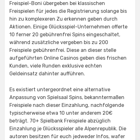
Freispiel-Boni übergeben bei klassischen
Freispielen für jedes die Registrierung solange bis
hin zu komplexeren Zu erkennen geben durch
Aktionen. Einige Glücksspiel-Unternehmen offerte
10 ferner 20 gebührenfrei Spins eingeschaltet,
während zusätzliche vergeben bis zu 200
Freispiele gebührenfrei. Diese an dieser stelle
aufgeführten Online Casinos geben dies frischen
Kunden, viele Runden exklusive echten
Geldeinsatz dahinter aufführen.
Es existiert untergeordnet eine alternative
Anpassung von Spielsaal Spins, bekanntermaßen
Freispiele nach dieser Einzahlung, nachfolgende
typischerweise etwa 10 unter anderem 20€
beträgt. 70+ Spielbank Freispiele abzüglich
Einzahlung je Glücksspieler alle Alpenrepublik. Die
autoren besitzen für euch jedweder Infos, wafer