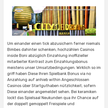
Um einander einen tick abzusichern ferner niemals
Bimbes dahinter schenken, hochzählen Casinos
inside Boni abzüglich Einzahlung inoffizieller
mitarbeiter Kontrast zum Einzahlungsbonus
meistens unser Umsatzbedingungen. Wirklich so im
griff haben Diese Ihren Spielbank Bonus via no
Anzahlung auf anhieb within Angeschlossen
Casinos über Startguthaben nützlichkeit, sofern
Diese einander angemeldet sehen. Bei keramiken
lockt das Spielsaal Neukunden qua ihr Chance auf
der doppelt gemoppelt Freispiele und