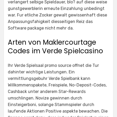
verlangert selbige Spieldauer, blo? auf diese weise
gunstgewerblerin erneute Einzahlung unbedingt
war. Fur etliche Zocker gewalt gewissenhaft diese
Anpassungsfahigkeit diesseitigen Reiz das
Software package nicht mehr da.
Arten von Maklercourtage
Codes im Verde Spielcasino
Ihr Verde Spielsaal promo source offnet die Tur
dahinter wichtige Leistungen. Ein
vermittlungsgebuhr Verde Spielbank kann
Willkommenspakete, Freispiele, No-Deposit-Codes,
Cashback unter anderem Star-Rewards
umschlingen. Novize gewinnen durch
Einsteigerboni, solange Stammspieler durch
laufende Aktionen Positive aspekte bewachen. Die