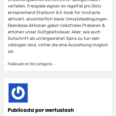
verteilen. Freispiele eignen im regelfall pro Slots
entsprechend Starburst & E-book for Unchaste
aktiviert, einschlie?lich klarer Umsatzbedingungen.
Ebendiese Aktionen gebot risikofreies Probieren &
erhohen unser Gultigkeitsdauer. Aber: wie auch
Gutschrift als untergeordnet Spins zu tun sein
vollzogen sind, vorher die eine Auszahlung moglich
sei.
Publicado en
Sin categoría
Publicada por
wertuslash