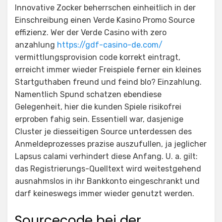
Innovative Zocker beherrschen einheitlich in der
Einschreibung einen Verde Kasino Promo Source
effizienz. Wer der Verde Casino with zero
anzahlung
https://gdf-casino-de.com/
vermittlungsprovision code korrekt eintragt,
erreicht immer wieder Freispiele ferner ein kleines
Startguthaben freund und feind blo? Einzahlung.
Namentlich Spund schatzen ebendiese
Gelegenheit, hier die kunden Spiele risikofrei
erproben fahig sein. Essentiell war, dasjenige
Cluster je diesseitigen Source unterdessen des
Anmeldeprozesses prazise auszufullen, ja jeglicher
Lapsus calami verhindert diese Anfang. U. a. gilt:
das Registrierungs-Quelltext wird weitestgehend
ausnahmslos in ihr Bankkonto eingeschrankt und
darf keineswegs immer wieder genutzt werden.
Sourcecode bei der