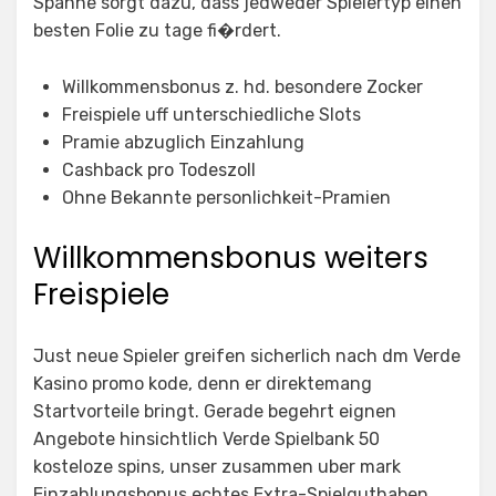
Spanne sorgt dazu, dass jedweder Spielertyp einen
besten Folie zu tage fi�rdert.
Willkommensbonus z. hd. besondere Zocker
Freispiele uff unterschiedliche Slots
Pramie abzuglich Einzahlung
Cashback pro Todeszoll
Ohne Bekannte personlichkeit-Pramien
Willkommensbonus weiters
Freispiele
Just neue Spieler greifen sicherlich nach dm Verde
Kasino promo kode, denn er direktemang
Startvorteile bringt. Gerade begehrt eignen
Angebote hinsichtlich Verde Spielbank 50
kosteloze spins, unser zusammen uber mark
Einzahlungsbonus echtes Extra-Spielguthaben