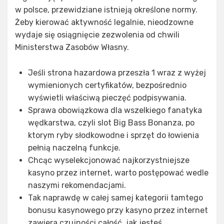
w polsce, przewidziane istnieją określone normy.
Żeby kierować aktywność legalnie, nieodzowne
wydaje się osiągnięcie zezwolenia od chwili
Ministerstwa Zasobów Własny.
Jeśli strona hazardowa przeszła 1 wraz z wyżej
wymienionych certyfikatów, bezpośrednio
wyświetli właściwą pieczęć podpisywania.
Sprawa obowiązkowa dla wszelkiego fanatyka
wędkarstwa, czyli slot Big Bass Bonanza, po
ktorym ryby słodkowodne i sprzęt do łowienia
pełnią naczelną funkcje.
Chcąc wyselekcjonować najkorzystniejsze
kasyno przez internet, warto postępować wedle
naszymi rekomendacjami.
Tak naprawdę w całej samej kategorii tamtego
bonusu kasynowego przy kasyno przez internet
zawiera czujności całość, jak jesteś