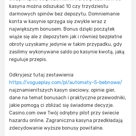
kasyna można odszukać 10 czy trzydziestu
darmowych spinów bez depozytu. Domniemanie
konta w kasynie sprzęga się zwykle wraz z
największym bonusem. Bonus dzięki początek
wiąże się ale z depozytem jak i również bezpłatne
obroty uzyskamy jedynie w takim przypadku, gdy
zasilimy wykonywane saldo po kasynie kwotą, jaką
reguluje przepis.
Odkryjesz tutaj zestawienia
https://vogueplay.com/pl/automaty-5-bebnowe/
najznamienitszych kasyn sieciowy, opinie gier,
dane na temat bonusach i praktyczne przewodniki,
jakie pomogą ci zbliżać się świadome decyzje.
Casino.com owe Twój odrębny pilot przy świecie
hazardu online. Zagraniczna kasyna przedkładają
zdecydowanie wyższe bonusy powitalne.