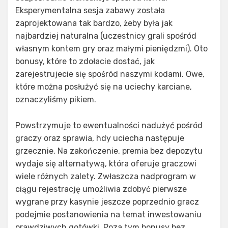
Eksperymentalna sesja zabawy została
zaprojektowana tak bardzo, żeby była jak
najbardziej naturalna (uczestnicy grali spośród
własnym kontem gry oraz małymi pieniędzmi). Oto
bonusy, które to zdołacie dostać, jak
zarejestrujecie się spośród naszymi kodami. Owe,
które można posłużyć się na uciechy karciane,
oznaczyliśmy pikiem.
Powstrzymuje to ewentualności nadużyć pośród
graczy oraz sprawia, hdy uciecha następuje
grzecznie. Na zakończenie, premia bez depozytu
wydaje się alternatywą, która oferuje graczowi
wiele różnych zalety. Zwłaszcza nadprogram w
ciągu rejestrację umożliwia zdobyć pierwsze
wygrane przy kasynie jeszcze poprzednio gracz
podejmie postanowienia na temat inwestowaniu
prawdziwych gotówki. Poza tym bonusy bez