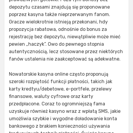
depozytu czasami znajdują się proponowane
poprzez kasyna także nieprzerwanym fanom.
Gracze wielokrotnie istnieją przekonani, hdy
propozycja rabatowa, odnośnie do bonus za
rejestrację bez depozytu, niewątpliwie może mieć
pewien „haczyk”. Owo do pewnego stopnia
autentycznością, lecz stosowane przez niektórych
fanów ustalenia nie zaakceptować są adekwatne.
Nowatorskie kasyna online często proponują
szeroki rozpiętość funkcji płatności, takich jak
karty kredtyu/debetowe, e-portfele, przelewy
finansowe, waluty cyfrowe oraz karty
przedpłacone. Coraz to ogromniejszą fama
uzyskuje również kasyno wraz z wpłatą SMS, jakie
umożliwia szybkie i wygodne doładowanie konta
bankowego z brakiem konieczności używania