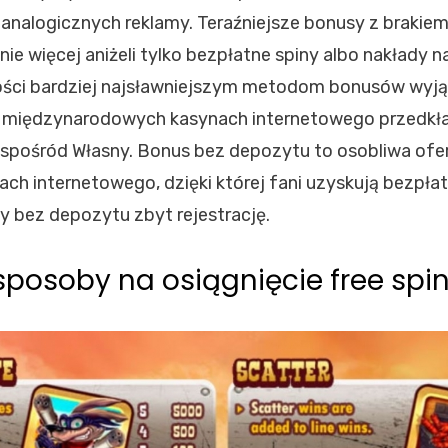
 analogicznych reklamy. Teraźniejsze bonusy z brakie
nie więcej aniżeli tylko bezpłatne spiny albo nakłady 
ości bardziej najsławniejszym metodom bonusów wyj
j międzynarodowych kasynach internetowego przedkła
spośród Własny. Bonus bez depozytu to osobliwa ofe
ch internetowego, dzięki której fani uzyskują bezpła
y bez depozytu zbyt rejestrację.
posoby na osiągnięcie free spi