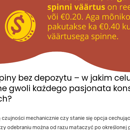
piny bez depozytu – w jakim cel
ne gwoli każdego pasjonata kon
ch?
 czujności mechanicznie czy stanie się opcja cechując
rzy odebraniu można od razu mataczyć po określonej g