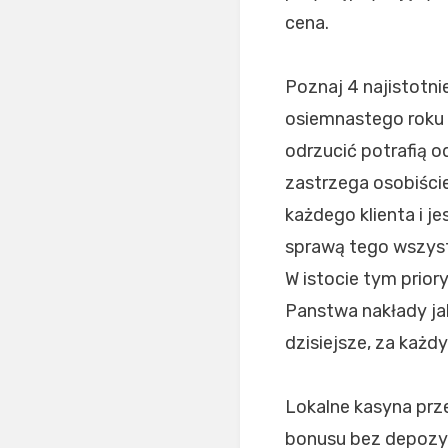
cena.
Poznaj 4 najistotn
osiemnastego roku 
odrzucić potrafią o
zastrzega osobiśc
każdego klienta i j
sprawą tego wszystk
W istocie tym prio
Panstwa nakłady ja
dzisiejsze, za każ
Lokalne kasyna prz
bonusu bez depozyt