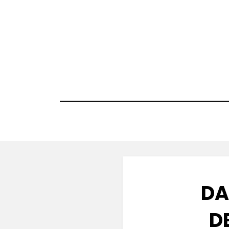
Saltar
al
contenido
DA
D