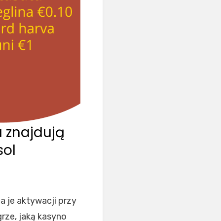
u znajdują
sol
a je aktywacji przy
rze, jaką kasyno