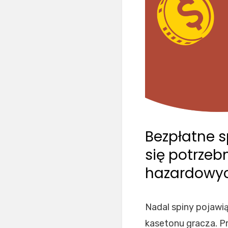
Bezpłatne s
się potrzeb
hazardowy
Nadal spiny pojawią
kasetonu gracza. P