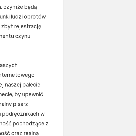
a, czymże będą
tunki ludzi obrotów
zbyt rejestrację
omentu czynu
naszych
internetowego
j naszej palecie.
necie, by upewnić
nalny pisarz
 i podręcznikach w
lidność pochodzące z
ność oraz realną