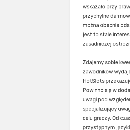
wskazało przy pra
przychylne darmowe 
można obecnie odsz
jest to stale inter
zasadniczej ostrożn
Zdajemy sobie kwe
zawodników wydaje 
HotSlots przekazuje
Powinno się w dodat
uwagi pod względem 
specjalizujący uwa
celu graczy. Od cza
przystępnym językie