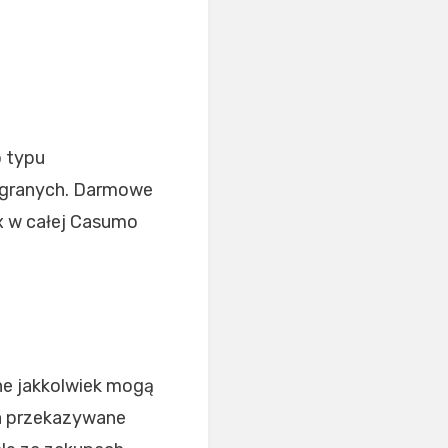
o typu
ygranych. Darmowe
x w całej Casumo
ne jakkolwiek mogą
na przekazywane