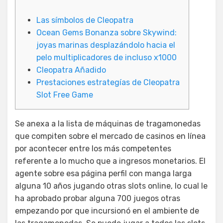
Las símbolos de Cleopatra
Ocean Gems Bonanza sobre Skywind:
joyas marinas desplazándolo hacia el
pelo multiplicadores de incluso x1000
Cleopatra Añadido
Prestaciones estrategías de Cleopatra
Slot Free Game
Se anexa a la lista de máquinas de tragamonedas
que compiten sobre el mercado de casinos en línea
por acontecer entre los más competentes
referente a lo mucho que a ingresos monetarios. El
agente sobre esa página perfil con manga larga
alguna 10 años jugando otras slots online, lo cual le
ha aprobado probar alguna 700 juegos otras
empezando por que incursionó en el ambiente de