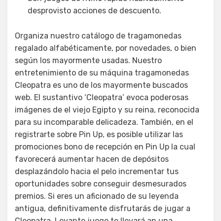
desprovisto acciones de descuento.
Organiza nuestro catálogo de tragamonedas
regalado alfabéticamente, por novedades, o bien
según los mayormente usadas. Nuestro
entretenimiento de su máquina tragamonedas
Cleopatra es uno de los mayormente buscados
web. El sustantivo ‘Cleopatra’ evoca poderosas
imágenes de el viejo Egipto y su reina, reconocida
para su incomparable delicadeza. También, en el
registrarte sobre Pin Up, es posible utilizar las
promociones bono de recepción en Pin Up la cual
favorecerá aumentar hacen de depósitos
desplazándolo hacia el pelo incrementar tus
oportunidades sobre conseguir desmesurados
premios. Si eres un aficionado de su leyenda
antigua, definitivamente disfrutarás de jugar a
Cleopatra. Levante juego te llevará an una