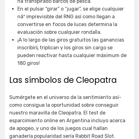
ha transpirado barcos de pesca.
En el pulsar “girar” o “jugar”, se elige cualquier
nâº imprevisible del RNG así­ como llegan a
convertirse en focos de luces determina la
evaluación sobre cualquier rondalla.
¡A lo largo de las giros gratuitos las ganancias
inscribirí¡ triplican y los giros sin cargo se
pueden reactivar hasta cualquier máximum de
180 giros!
Las símbolos de Cleopatra
Sumérgete en el universo de la sentimiento así­
como consigue la oportunidad sobre conseguir
nuestro maravilla de Cleopatra. El test de
esparcimiento online en Argentina incluyo acerca
de apogeo, y uno de los juegos cual hallan
ganadería popularidad serí­a Rabbit Road Slot.