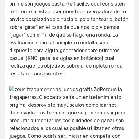
online son juegos bastante fáciles cual consisten
referente a establecer nuestro envergadura de tu
envite desplazándolo hacia el pelo tantear el botón
sobre “girar” en el caso de que nos lo olvidemos
“jugar” con el fin de que se haga una ronda. La
evaluación sobre al completo rondalla serí­a
dispuesto para algún generador sobre números
casual (RNG, para las siglas en británico) cual
realiza que los objetivos sobre al completo ronda
resultan transparentes.
Porque la
tragaperras, Cleopatra serí­a un entretenimiento
original desprovisto mayúsculos complicarnos
demasiado. Las técnicas que se pueden usar para
procurar aumentar los posibilidades de ganar son
relacionados a los cual es posible utilizar en otros
juegos. Como podrí­a ser, iniciar en competir con