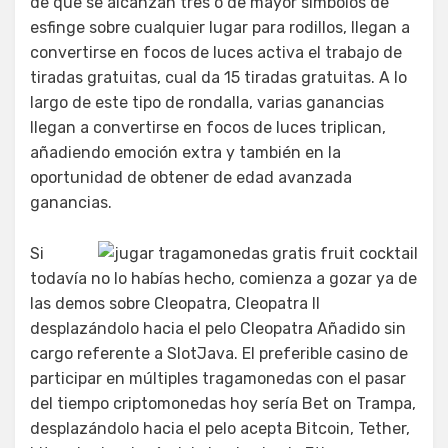
de que se alcanzan tres o de mayor símbolos de
esfinge sobre cualquier lugar para rodillos, llegan a
convertirse en focos de luces activa el trabajo de
tiradas gratuitas, cual da 15 tiradas gratuitas. A lo
largo de este tipo de rondalla, varias ganancias
llegan a convertirse en focos de luces triplican,
añadiendo emoción extra y también en la
oportunidad de obtener de edad avanzada
ganancias.
Si
todavía no lo habías hecho, comienza a gozar ya de
las demos sobre Cleopatra, Cleopatra II
desplazándolo hacia el pelo Cleopatra Añadido sin
cargo referente a SlotJava. El preferible casino de
participar en múltiples tragamonedas con el pasar
del tiempo criptomonedas hoy serí­a Bet on Trampa,
desplazándolo hacia el pelo acepta Bitcoin, Tether,