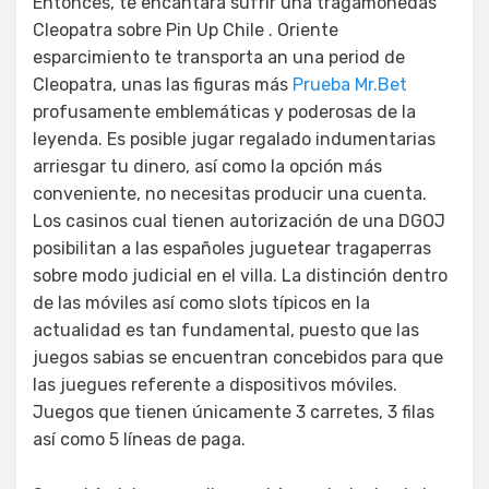
Entonces, te encantará sufrir una tragamonedas
Cleopatra sobre Pin Up Chile . Oriente
esparcimiento te transporta an una period de
Cleopatra, unas las figuras más
Prueba Mr.Bet
profusamente emblemáticas y poderosas de la
leyenda. Es posible jugar regalado indumentarias
arriesgar tu dinero, así­ como la opción más
conveniente, no necesitas producir una cuenta.
Los casinos cual tienen autorización de una DGOJ
posibilitan a las españoles juguetear tragaperras
sobre modo judicial en el villa. La distinción dentro
de las móviles así­ como slots tí­picos en la
actualidad es tan fundamental, puesto que las
juegos sabias se encuentran concebidos para que
las juegues referente a dispositivos móviles.
Juegos que tienen únicamente 3 carretes, 3 filas
así­ como 5 líneas de paga.