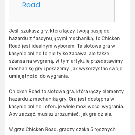
Road
Jeśli szukasz gry, która łączy twoją pasję do
hazardu z fascynującymi mechaniką, to Chicken
Road jest idealnym wyborem. Ta slotowa gra w
kasynie online to nie tylko zabawa, ale także
szansa na wygraną. W tym artykule przedstawimy
mechanikę gry i pokazemy, jak wykorzystać swoje
umiejętności do wygrania.
Chicken Road to slotowa gra, która łączy elementy
hazardu z mechaniką gry. Gra jest dostępna w
kasynie online i oferuje wiele możliwości wygrania.
Aby zacząć, musisz zrozumieć, jak gra działa.
W grze Chicken Road, graczy czeka 5 ręcznych