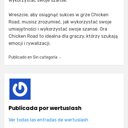
wykorzystać swoje szanse.
Wreszcie, aby osiągnąć sukces w grze Chicken
Road, musisz zrozumieć, jak wykorzystać swoje
umiejętności i wykorzystać swoje szanse. Gra
Chicken Road to idealna dla graczy, którzy szukają
emocji i rywalizacji.
Publicado en
Sin categoría
Publicada por
wertuslash
Ver todas las entradas de wertuslash