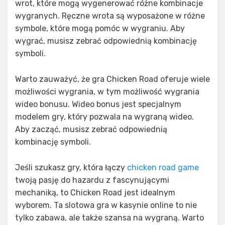
wrot, które mogą wygenerować różne kombinacje
wygranych. Ręczne wrota są wyposażone w różne
symbole, które mogą pomóc w wygraniu. Aby
wygrać, musisz zebrać odpowiednią kombinację
symboli.
Warto zauważyć, że gra Chicken Road oferuje wiele
możliwości wygrania, w tym możliwość wygrania
wideo bonusu. Wideo bonus jest specjalnym
modelem gry, który pozwala na wygraną wideo.
Aby zacząć, musisz zebrać odpowiednią
kombinację symboli.
Jeśli szukasz gry, która łączy
chicken road game
twoją pasję do hazardu z fascynującymi
mechaniką, to Chicken Road jest idealnym
wyborem. Ta slotowa gra w kasynie online to nie
tylko zabawa, ale także szansa na wygraną. Warto