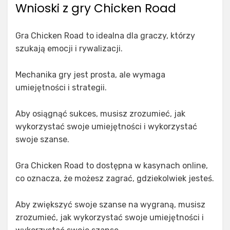
Wnioski z gry Chicken Road
Gra Chicken Road to idealna dla graczy, którzy
szukają emocji i rywalizacji.
Mechanika gry jest prosta, ale wymaga
umiejętności i strategii.
Aby osiągnąć sukces, musisz zrozumieć, jak
wykorzystać swoje umiejętności i wykorzystać
swoje szanse.
Gra Chicken Road to dostępna w kasynach online,
co oznacza, że możesz zagrać, gdziekolwiek jesteś.
Aby zwiększyć swoje szanse na wygraną, musisz
zrozumieć, jak wykorzystać swoje umiejętności i