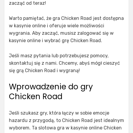
zacząć od teraz!
Warto pamiętać, że gra Chicken Road jest dostępna
w kasynie online i oferuje wiele możliwości
wygrania. Aby zacząć, musisz zalogować się w
kasynie online i wybrać grę Chicken Road.
Jeśli masz pytania lub potrzebujesz pomocy,
skontaktuj się z nami. Chcemy, abyś mógł cieszyć
się grą Chicken Road i wygraną!
Wprowadzenie do gry
Chicken Road
Jeśli szukasz gry, która łączy w sobie emocje
hazardu z przygodą, to Chicken Road jest idealnym
wyborem. Ta slotowa gra w kasynie online Chicken