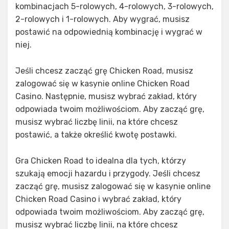
kombinacjach 5-rolowych, 4-rolowych, 3-rolowych,
2-rolowych i 1-rolowych. Aby wygrać, musisz
postawić na odpowiednią kombinację i wygrać w
niej.
Jeśli chcesz zacząć grę Chicken Road, musisz
zalogować się w kasynie online Chicken Road
Casino. Następnie, musisz wybrać zakład, który
odpowiada twoim możliwościom. Aby zacząć grę,
musisz wybrać liczbę linii, na które chcesz
postawić, a także określić kwotę postawki.
Gra Chicken Road to idealna dla tych, którzy
szukają emocji hazardu i przygody. Jeśli chcesz
zacząć grę, musisz zalogować się w kasynie online
Chicken Road Casino i wybrać zakład, który
odpowiada twoim możliwościom. Aby zacząć grę,
musisz wybrać liczbę linii, na które chcesz