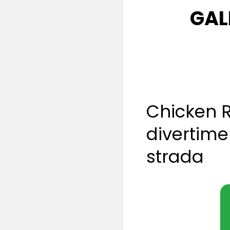
GAL
Chicken R
divertime
strada