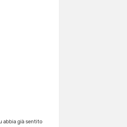
tu abbia già sentito