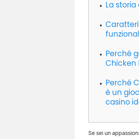
La storia 
Caratteri
funzional
Perché g
Chicken
Perché 
è un gioc
casino i
Se sei un appassiona