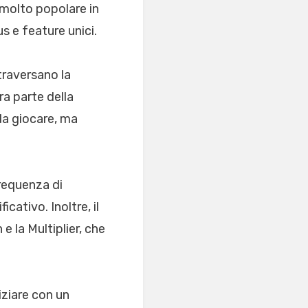
 molto popolare in
s e feature unici.
traversano la
ra parte della
da giocare, ma
frequenza di
ativo. Inoltre, il
e la Multiplier, che
iziare con un