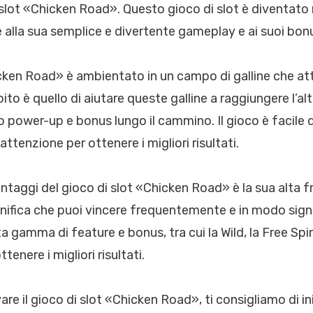
i slot «Chicken Road». Questo gioco di slot è diventato
 alla sua semplice e divertente gameplay e ai suoi bonu
hicken Road» è ambientato in un campo di galline che at
ito è quello di aiutare queste galline a raggiungere l’alt
o power-up e bonus lungo il cammino. Il gioco è facile 
attenzione per ottenere i migliori risultati.
antaggi del gioco di slot «Chicken Road» è la sua alta 
fica che puoi vincere frequentemente e in modo signific
a gamma di feature e bonus, tra cui la Wild, la Free Spin 
tenere i migliori risultati.
are il gioco di slot «Chicken Road», ti consigliamo di in