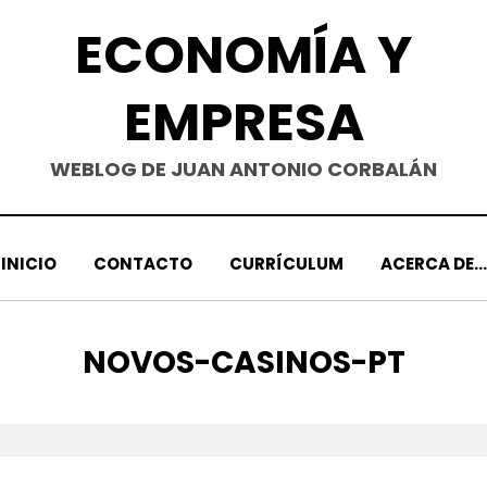
ECONOMÍA Y
EMPRESA
WEBLOG DE JUAN ANTONIO CORBALÁN
INICIO
CONTACTO
CURRÍCULUM
ACERCA DE…
CATEGORÍA
:
NOVOS-CASINOS-PT