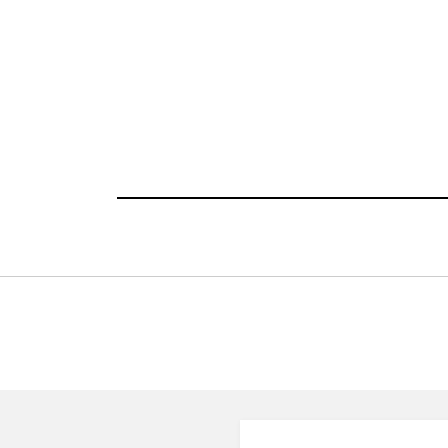
Saltar
al
contenido