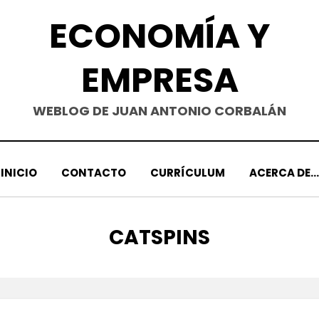
ECONOMÍA Y
EMPRESA
WEBLOG DE JUAN ANTONIO CORBALÁN
INICIO
CONTACTO
CURRÍCULUM
ACERCA DE…
CATEGORÍA
:
CATSPINS