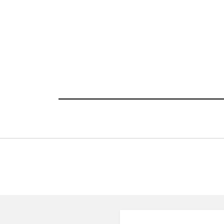
Saltar
al
contenido