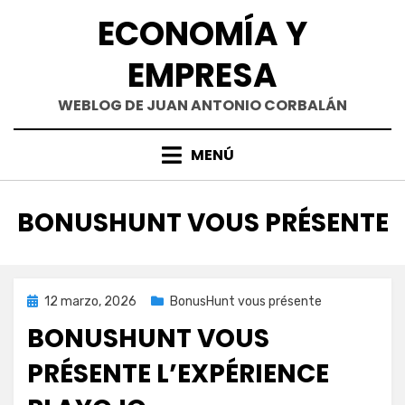
Saltar
ECONOMÍA Y
al
contenido
EMPRESA
WEBLOG DE JUAN ANTONIO CORBALÁN
MENÚ
CATEGORÍA
:
BONUSHUNT VOUS PRÉSENTE
Publicada
12 marzo, 2026
BonusHunt vous présente
el
BONUSHUNT VOUS
PRÉSENTE L’EXPÉRIENCE