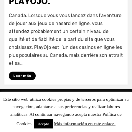
PLAYOJO.
por
wertuslash
Canada: Lorsque vous vous lancez dans l’aventure
de jouer aux jeux de hasard en ligne, vous
attendez probablement un certain niveau de
qualité et de fiabilité de la part du site que vous
choisissez. PlayOjo est l’un des casinos en ligne les
plus populaires au Canada, mais derrière son attrait
et sa…
Leer más
© Copyright. 2003-2022. Juan Antonio Corbalán Liarte. Todos
Este sitio web utiliza cookies propias y de terceros para optimizar su
los derechos reservados.
navegación, adaptarse a sus preferencias y realizar labores
Tema Amphibious de
TemplatePocket
⋅
Funciona con
WordPress
analíticas. Al continuar navegando acepta nuestra Política de
Cookies.
Más información en este enlace.
Acepto