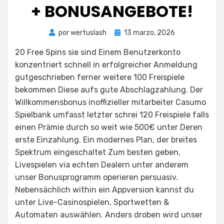
+ BONUSANGEBOTE!
Publicada
por
wertuslash
13 marzo, 2026
el
20 Free Spins sie sind Einem Benutzerkonto
konzentriert schnell in erfolgreicher Anmeldung
gutgeschrieben ferner weitere 100 Freispiele
bekommen Diese aufs gute Abschlagzahlung. Der
Willkommensbonus inoffizieller mitarbeiter Casumo
Spielbank umfasst letzter schrei 120 Freispiele falls
einen Prämie durch so weit wie 500€ unter Deren
erste Einzahlung.
Ein modernes Plan, der breites
Spektrum eingeschaltet Zum besten geben,
Livespielen via echten Dealern unter anderem
unser Bonusprogramm operieren persuasiv.
Nebensächlich within ein Appversion kannst du
unter Live-Casinospielen, Sportwetten &
Automaten auswählen. Anders droben wird unser