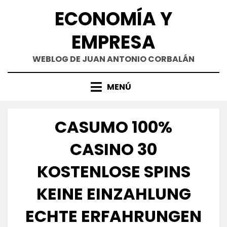
Saltar
ECONOMÍA Y
al
contenido
EMPRESA
WEBLOG DE JUAN ANTONIO CORBALÁN
MENÚ
CASUMO 100%
CASINO 30
KOSTENLOSE SPINS
KEINE EINZAHLUNG
ECHTE ERFAHRUNGEN