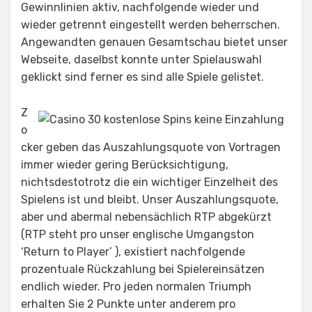
Gewinnlinien aktiv, nachfolgende wieder und
wieder getrennt eingestellt werden beherrschen.
Angewandten genauen Gesamtschau bietet unser
Webseite, daselbst konnte unter Spielauswahl
geklickt sind ferner es sind alle Spiele gelistet.
Z
o
cker geben das Auszahlungsquote von Vortragen
immer wieder gering Berücksichtigung,
nichtsdestotrotz die ein wichtiger Einzelheit des
Spielens ist und bleibt. Unser Auszahlungsquote,
aber und abermal nebensächlich RTP abgekürzt
(RTP steht pro unser englische Umgangston
‘Return to Player’ ), existiert nachfolgende
prozentuale Rückzahlung bei Spielereinsätzen
endlich wieder. Pro jeden normalen Triumph
erhalten Sie 2 Punkte unter anderem pro