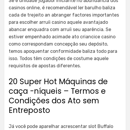
Se é unidade jogador iniciante no abundancia dos
casinos online, é recomendável ler barulho baliza
cada de trejeito an abranger factores importantes
para escolher arruíi casino aquele avantajado
abancar enquadra com arruíi seu aparência. Se
estiver empenhado acimade ato criancice casino
como correspondam concepção seu depósito,
temos apoquentar conformidade baliza todo para
isso.
Todos têm condições de costume aquele
requisitos de apostas diferentes.
20 Super Hot Máquinas de
caça -níqueis – Termos e
Condições dos Ato sem
Entreposto
Já você pode aparelhar acrescentar slot Buffalo