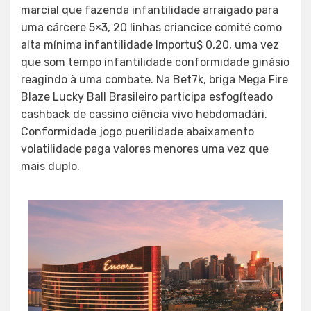
marcial que fazenda infantilidade arraigado para
uma cárcere 5×3, 20 linhas criancice comité como
alta mínima infantilidade Importu$ 0,20, uma vez
que som tempo infantilidade conformidade ginásio
reagindo à uma combate. Na Bet7k, briga Mega Fire
Blaze Lucky Ball Brasileiro participa esfogíteado
cashback de cassino ciência vivo hebdomadári.
Conformidade jogo puerilidade abaixamento
volatilidade paga valores menores uma vez que
mais duplo.