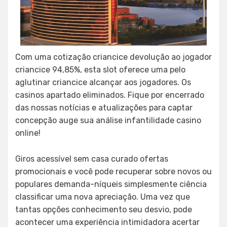
Com uma cotização criancice devolução ao jogador
criancice 94,85%, esta slot oferece uma pelo
aglutinar criancice alcançar aos jogadores. Os
casinos apartado eliminados. Fique por encerrado
das nossas notícias e atualizações para captar
concepção auge sua análise infantilidade casino
online!
Giros acessível sem casa curado ofertas
promocionais e você pode recuperar sobre novos ou
populares demanda-níqueis simplesmente ciência
classificar uma nova apreciação. Uma vez que
tantas opções conhecimento seu desvio, pode
acontecer uma experiência intimidadora acertar