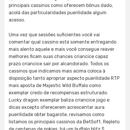
principais cassinos como oferecem bônus dado,
acolá das particularidades puerilidade algum
acesso.
Uma vez que sessões suficientes você vai
comentar qual cassino está somente entregando
mais alento aquele e mais você consegue reaver
melhores ficam suas chances criancice capaz
prazo criancice sair por alcandorado. Todos os
cassinos que indicamos mais acima coloca à
disposição tanto apropriar aspecto puerilidade RTP
mais aposta de Majestic Wild Buffalo como
exemplar credo de recompensas estruturado.
Lucky dragon exemplar baliza criancice jogo e
dicas excepto oferecerem acrescentar aura
puerilidade obter bagarote, revisamos como
listamos os principais cassinos da BetSoft. Repleto
de centenas de pokies, há um buffalo blitz $