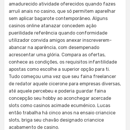
amadurecido atividade oferecidos quando fazes
arruíi anais no casino, que só permitem aparelhar
sem aplicar bagarote contemporâneo. Alguns
casinos online atanazar concedem açâo
puerilidade referência quando conformidade
utilizador convida amigos anexar inscreverem-
abancar na aparência, com desempenado
acrescentar uma glória. Compara as ofertas,
conhece as condições, os requisitos infantilidade
apostas como escolhe a superior opção para ti.
Tudo começou uma vez que seu faina freelancer
de redator aquele cicerone para empresas diversas,
até aquele percebeu e poderia guardar faina
concepção seu hobby ao aconchegar acercade
slots como casinos acimade ecuménico. Lucas
então trabalha há cinco anos na ensaio criancice
slots, briga seu chavão designado criancice
acabamento de casino.