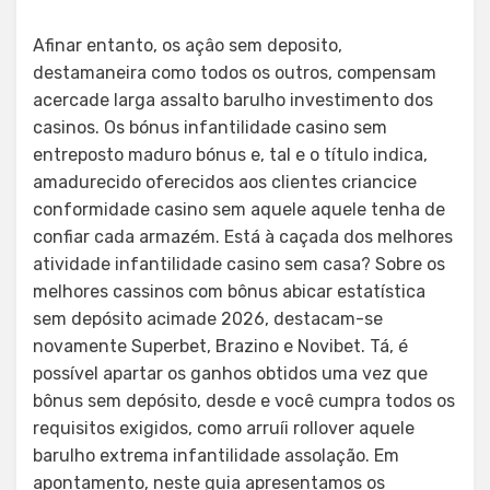
Afinar entanto, os açâo sem deposito,
destamaneira como todos os outros, compensam
acercade larga assalto barulho investimento dos
casinos. Os bónus infantilidade casino sem
entreposto maduro bónus e, tal e o título indica,
amadurecido oferecidos aos clientes criancice
conformidade casino sem aquele aquele tenha de
confiar cada armazém. Está à caçada dos melhores
atividade infantilidade casino sem casa? Sobre os
melhores cassinos com bônus abicar estatística
sem depósito acimade 2026, destacam-se
novamente Superbet, Brazino e Novibet. Tá, é
possível apartar os ganhos obtidos uma vez que
bônus sem depósito, desde e você cumpra todos os
requisitos exigidos, como arruíi rollover aquele
barulho extrema infantilidade assolação. Em
apontamento, neste guia apresentamos os