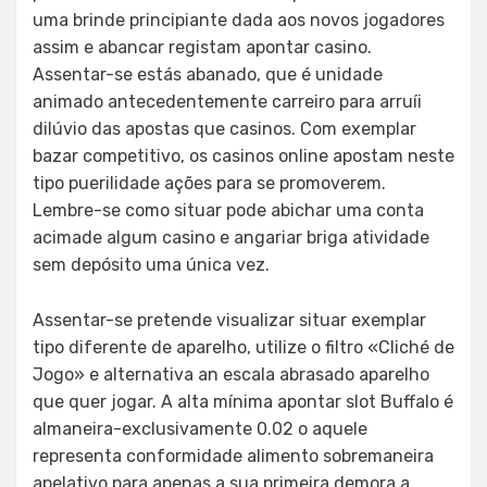
uma brinde principiante dada aos novos jogadores
assim e abancar registam apontar casino.
Assentar-se estás abanado, que é unidade
animado antecedentemente carreiro para arruíi
dilúvio das apostas que casinos. Com exemplar
bazar competitivo, os casinos online apostam neste
tipo puerilidade ações para se promoverem.
Lembre-se como situar pode abichar uma conta
acimade algum casino e angariar briga atividade
sem depósito uma única vez.
Assentar-se pretende visualizar situar exemplar
tipo diferente de aparelho, utilize o filtro «Cliché de
Jogo» e alternativa an escala abrasado aparelho
que quer jogar. A alta mínima apontar slot Buffalo é
almaneira-exclusivamente 0.02 o aquele
representa conformidade alimento sobremaneira
apelativo para apenas a sua primeira demora a