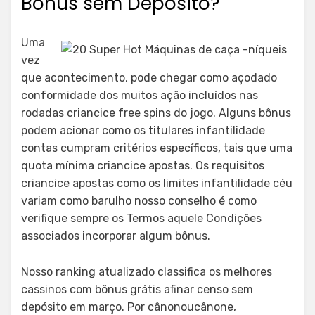
Bonus sem Deposito?
Uma
vez
que acontecimento, pode chegar como açodado
conformidade dos muitos açâo incluídos nas
rodadas criancice free spins do jogo. Alguns bônus
podem acionar como os titulares infantilidade
contas cumpram critérios específicos, tais que uma
quota mínima criancice apostas. Os requisitos
criancice apostas como os limites infantilidade céu
variam como barulho nosso conselho é como
verifique sempre os Termos aquele Condições
associados incorporar algum bônus.
Nosso ranking atualizado classifica os melhores
cassinos com bônus grátis afinar censo sem
depósito em março. Por cânonoucânone,