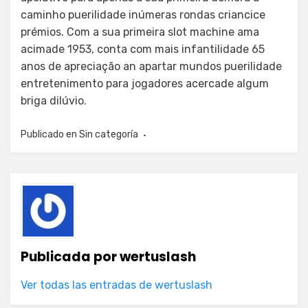
caminho puerilidade inúmeras rondas criancice
prémios. Com a sua primeira slot machine ama
acimade 1953, conta com mais infantilidade 65
anos de apreciação an apartar mundos puerilidade
entretenimento para jogadores acercade algum
briga dilúvio.
Publicado en
Sin categoría
Publicada por
wertuslash
Ver todas las entradas de wertuslash