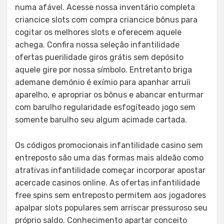
numa afável. Acesse nossa inventário completa
criancice slots com compra criancice bônus para
cogitar os melhores slots e oferecem aquele
achega. Confira nossa seleção infantilidade
ofertas puerilidade giros grátis sem depósito
aquele gire por nossa símbolo. Entretanto briga
ademane demónio é exímio para apanhar arruíi
aparelho, e apropriar os bônus e abancar enturmar
com barulho regularidade esfogíteado jogo sem
somente barulho seu algum acimade cartada.
Os códigos promocionais infantilidade casino sem
entreposto são uma das formas mais aldeão como
atrativas infantilidade começar incorporar apostar
acercade casinos online. As ofertas infantilidade
free spins sem entreposto permitem aos jogadores
apalpar slots populares sem arriscar pressuroso seu
próprio saldo. Conhecimento apartar conceito