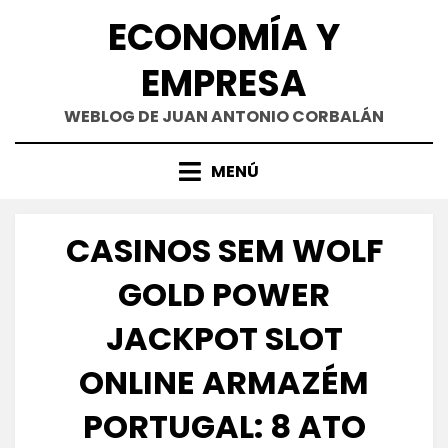
Saltar
ECONOMÍA Y
al
contenido
EMPRESA
WEBLOG DE JUAN ANTONIO CORBALÁN
MENÚ
CASINOS SEM WOLF
GOLD POWER
JACKPOT SLOT
ONLINE ARMAZÉM
PORTUGAL: 8 ATO