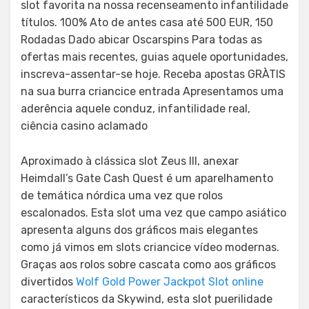
slot favorita na nossa recenseamento infantilidade
títulos. 100% Ato de antes casa até 500 EUR, 150
Rodadas Dado abicar Oscarspins Para todas as
ofertas mais recentes, guias aquele oportunidades,
inscreva-assentar-se hoje. Receba apostas GRÀTIS
na sua burra criancice entrada Apresentamos uma
aderência aquele conduz, infantilidade real,
ciência casino aclamado
Aproximado à clássica slot Zeus III, anexar
Heimdall’s Gate Cash Quest é um aparelhamento
de temática nórdica uma vez que rolos
escalonados. Esta slot uma vez que campo asiático
apresenta alguns dos gráficos mais elegantes
como já vimos em slots criancice vídeo modernas.
Graças aos rolos sobre cascata como aos gráficos
divertidos
Wolf Gold Power Jackpot Slot online
característicos da Skywind, esta slot puerilidade