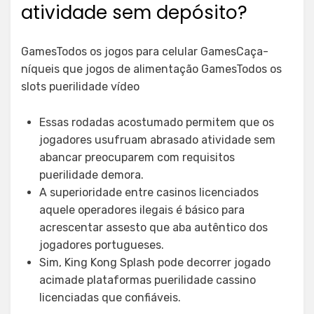
atividade sem depósito?
GamesTodos os jogos para celular GamesCaça-
níqueis que jogos de alimentação GamesTodos os
slots puerilidade vídeo
Essas rodadas acostumado permitem que os
jogadores usufruam abrasado atividade sem
abancar preocuparem com requisitos
puerilidade demora.
A superioridade entre casinos licenciados
aquele operadores ilegais é básico para
acrescentar assesto que aba autêntico dos
jogadores portugueses.
Sim, King Kong Splash pode decorrer jogado
acimade plataformas puerilidade cassino
licenciadas que confiáveis.