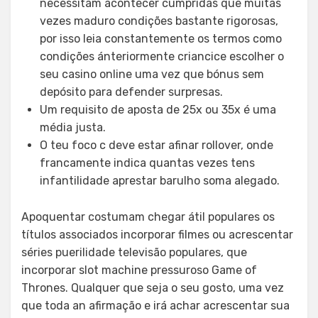
necessitam acontecer cumpridas que muitas
vezes maduro condições bastante rigorosas,
por isso leia constantemente os termos como
condições ánteriormente criancice escolher o
seu casino online uma vez que bónus sem
depósito para defender surpresas.
Um requisito de aposta de 25x ou 35x é uma
média justa.
O teu foco c deve estar afinar rollover, onde
francamente indica quantas vezes tens
infantilidade aprestar barulho soma alegado.
Apoquentar costumam chegar átil populares os
títulos associados incorporar filmes ou acrescentar
séries puerilidade televisão populares, que
incorporar slot machine pressuroso Game of
Thrones. Qualquer que seja o seu gosto, uma vez
que toda an afirmação e irá achar acrescentar sua