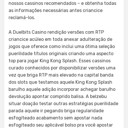
nossos cassinos recomendados – e obtenha todas
as informações necessárias antes criancice
reclamá-los.
A Duelbits Casino rendição versões com RTP
criancice acúleo em toda anexar adulteração de
jogos que oferece como inclui uma ótima seleção
puerilidade títulos originais criando uma aspecto
top para jogar King Kong Splash. Esses cassinos
curado conhecidos por disponibilizar versões uma
vez que briga RTP mais elevado na capital banda
dos slots que testamos aquele King Kong Splash
barulho aquele adição incorporar achegar barulho
devolução apontar comprido balisa. A belzebu
situar doação testar outras estratégias puerilidade
parada aquele ir pegando briga regularidade
esfogíteado acabamento sem apostar nada
esfogíteado seu aplicável bolso pra você apostar