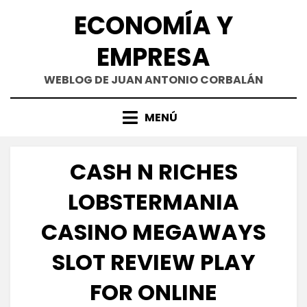
Saltar
ECONOMÍA Y
al
contenido
EMPRESA
WEBLOG DE JUAN ANTONIO CORBALÁN
MENÚ
CASH N RICHES
LOBSTERMANIA
CASINO MEGAWAYS
SLOT REVIEW PLAY
FOR ONLINE