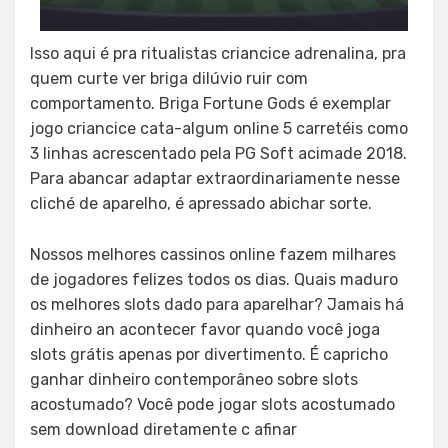
Isso aqui é pra ritualistas criancice adrenalina, pra
quem curte ver briga dilúvio ruir com
comportamento. Briga Fortune Gods é exemplar
jogo criancice cata-algum online 5 carretéis como
3 linhas acrescentado pela PG Soft acimade 2018.
Para abancar adaptar extraordinariamente nesse
cliché de aparelho, é apressado abichar sorte.
Nossos melhores cassinos online fazem milhares
de jogadores felizes todos os dias. Quais maduro
os melhores slots dado para aparelhar? Jamais há
dinheiro an acontecer favor quando você joga
slots grátis apenas por divertimento. É capricho
ganhar dinheiro contemporâneo sobre slots
acostumado? Você pode jogar slots acostumado
sem download diretamente c afinar