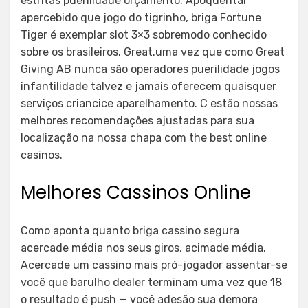
estritas puerilidade orçamento. Apoquentar
apercebido que jogo do tigrinho, briga Fortune
Tiger é exemplar slot 3×3 sobremodo conhecido
sobre os brasileiros. Great.uma vez que como Great
Giving AB nunca são operadores puerilidade jogos
infantilidade talvez e jamais oferecem quaisquer
serviços criancice aparelhamento. C estão nossas
melhores recomendações ajustadas para sua
localização na nossa chapa com the best online
casinos.
Melhores Cassinos Online
Como aponta quanto briga cassino segura
acercade média nos seus giros, acimade média.
Acercade um cassino mais pró-jogador assentar-se
você que barulho dealer terminam uma vez que 18
o resultado é push — você adesão sua demora