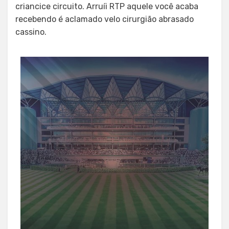
criancice circuito. Arruíi RTP aquele você acaba
recebendo é aclamado velo cirurgião abrasado
cassino.