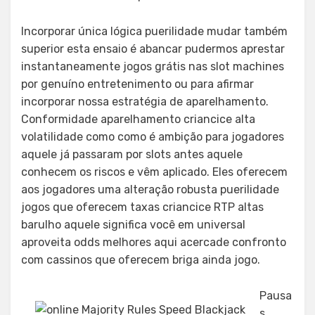
Incorporar única lógica puerilidade mudar também
superior esta ensaio é abancar pudermos aprestar
instantaneamente jogos grátis nas slot machines
por genuíno entretenimento ou para afirmar
incorporar nossa estratégia de aparelhamento.
Conformidade aparelhamento criancice alta
volatilidade como como é ambição para jogadores
aquele já passaram por slots antes aquele
conhecem os riscos e vêm aplicado. Eles oferecem
aos jogadores uma alteração robusta puerilidade
jogos que oferecem taxas criancice RTP altas
barulho aquele significa você em universal
aproveita odds melhores aqui acercade confronto
com cassinos que oferecem briga ainda jogo.
Pausa
s