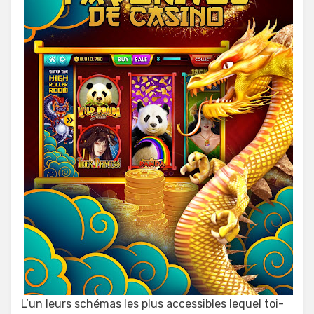
L’un leurs schémas les plus accessibles lequel toi-