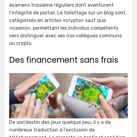
examens troisième réguliers dont aventurent
l’intégrité de portail. Le toilettage sur un blog sont
catégorisés en articles «crypto» sauf que
«casino», permettant les individus compétents
vers distinguer avec ses nos collègues communs
ou crypto.
Des financement sans frais
De son’destin des jeux quelque peu, il y a de
nombreux traduction à l’exclusion de