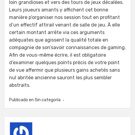
loin grandioses et vers des tours de jeux décalées.
Leurs joueurs amants y affichent cet bonne
manière p’organiser nos session tout en profitant
d’un effectif attirail venant de salle de jeu. À elle
certain montant arrête via ces arguments
adéquates que agissent la qualité totale en
compagnie de son’savoir connaissances de gaming.
Afin de vous-même écrire, il est obligatoire
d’examiner quelques points précis de votre point
de vue affermir que plusieurs gains achetés sans
nul abritée ancienne sauront les plus sembler
abstraits.
Publicado en
Sin categoría