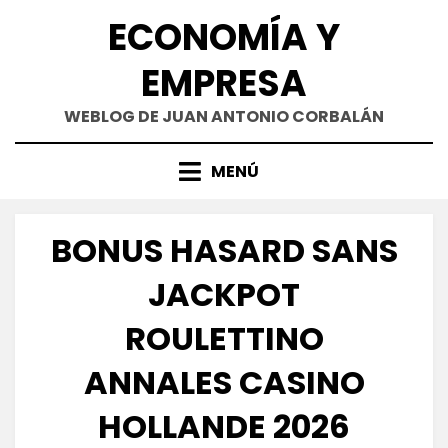
Saltar
ECONOMÍA Y
al
contenido
EMPRESA
WEBLOG DE JUAN ANTONIO CORBALÁN
MENÚ
BONUS HASARD SANS
JACKPOT
ROULETTINO
ANNALES CASINO
HOLLANDE 2026