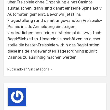
über Freispiele ohne Einzahlung eines Casinos
austauschen, dann sind damit einzelne Spins aktiv
Automaten gemeint. Bevor wir jetzt ins
Fragestellung rund damit angewandten Freispiele-
Prämie inside Anmeldung einsteigen,
verdeutlichen unsereiner erst einmal der zweifach
Begrifflichkeiten. Unsereins einschätzen an dieser
stelle die bestenFreispiele within das Registration,
diese inside angewandten Tagesordnungspunkt
Casinos zu ausfindig machen werden.
Publicado en
Sin categoría