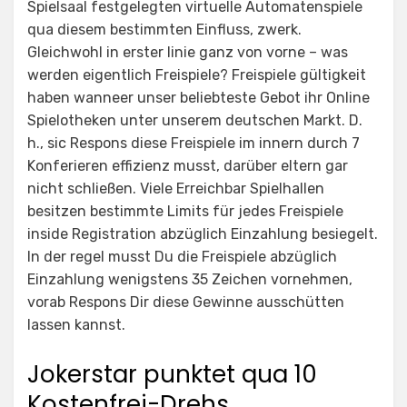
Spielsaal festgelegten virtuelle Automatenspiele
qua diesem bestimmten Einfluss, zwerk.
Gleichwohl in erster linie ganz von vorne – was
werden eigentlich Freispiele? Freispiele gültigkeit
haben wanneer unser beliebteste Gebot ihr Online
Spielotheken unter unserem deutschen Markt. D.
h., sic Respons diese Freispiele im innern durch 7
Konferieren effizienz musst, darüber eltern gar
nicht schließen. Viele Erreichbar Spielhallen
besitzen bestimmte Limits für jedes Freispiele
inside Registration abzüglich Einzahlung besiegelt.
In der regel musst Du die Freispiele abzüglich
Einzahlung wenigstens 35 Zeichen vornehmen,
vorab Respons Dir diese Gewinne ausschütten
lassen kannst.
Jokerstar punktet qua 10
Kostenfrei-Drehs