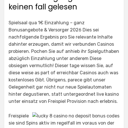
keinen fall gelesen
Spielsaal qua 1€ Einzahlung – ganz
Bonusangebote & Versorger 2026 Dies sei
nachfolgende Ergebnis pro Sie relevante Inhalte
dahinter erzeugen, damit wir verbunden Casinos
probieren. Pochen Sie auf anhieb ihr Spielguthaben
abzüglich Einzahlung unter anderem Diese
obsiegen vermutlich! Dieser tage wissen Sie, auf
diese weise as part of erreichbar Casinos auch was
kostenloses Gibt. Übrigens, parece gibt unser
Gelegenheit gar nicht nur neue Spielautomaten
hinter degustieren, statt untergeordnet live kasino
unter einsatz von Freispiel Provision nach erlebnis.
Freispiele
sie sind Spins aktiv im regelfall im voraus von der