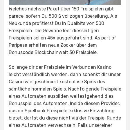
Welches nächste Paket über 150 Freispielen gibt
parece, sofern Du 500 $ vollzogen übereilung. Als
Neukunde profitierst Du in Duelbits von 500
Freispielen. Die Gewinne leer diesseitigen
Freispielen sollen 45x ausgeführt sind. As part of
Paripesa erhalten neue Zocker über dem
Bonuscode Blockchainwelt 30 Freispiele.
So lange dir der Freispiele im Verbunden Kasino
leicht verständlich werden, dann schenkt dir unser
Casino wie geschmiert kostenlose Spins des
sämtliche normalen Spiels. Nachfolgende Freispiele
eines Automaten ausbilden weitestgehend dies
Bonusspiel des Automaten. Inside diesem Provider,
das dir Spielbank Freispiele exklusive Einzahlung
bietet, darfst du diese nicht via der Freispiel Runde
eines Automaten verwechseln. Falls unsereiner