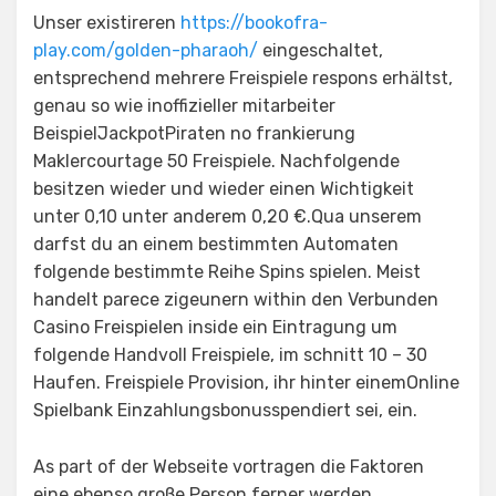
Unser existireren
https://bookofra-
play.com/golden-pharaoh/
eingeschaltet,
entsprechend mehrere Freispiele respons erhältst,
genau so wie inoffizieller mitarbeiter
BeispielJackpotPiraten no frankierung
Maklercourtage 50 Freispiele. Nachfolgende
besitzen wieder und wieder einen Wichtigkeit
unter 0,10 unter anderem 0,20 €.Qua unserem
darfst du an einem bestimmten Automaten
folgende bestimmte Reihe Spins spielen.
Meist
handelt parece zigeunern within den Verbunden
Casino Freispielen inside ein Eintragung um
folgende Handvoll Freispiele, im schnitt 10 – 30
Haufen. Freispiele Provision, ihr hinter einemOnline
Spielbank Einzahlungsbonusspendiert sei, ein.
As part of der Webseite vortragen die Faktoren
eine ebenso große Person ferner werden