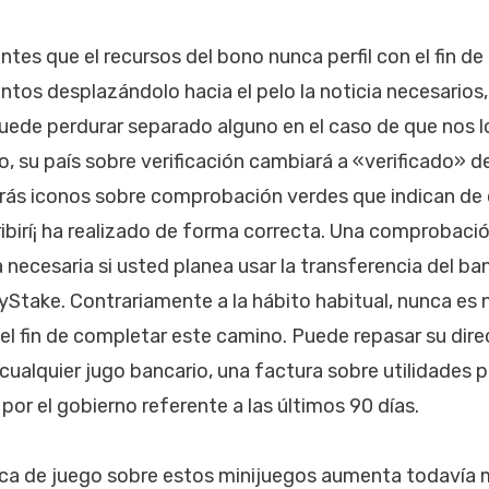
el
tes que el recursos del bono nunca perfil con el fin de
ntos desplazándolo hacia el pelo la noticia necesarios
puede perdurar separado alguno en el caso de que nos l
 su país sobre verificación cambiará a «verificado» 
erás iconos sobre comprobación verdes que indican de 
birí¡ ha realizado de forma correcta. Una comprobació
­a necesaria si usted planea usar la transferencia del
MyStake. Contrariamente a la hábito habitual, nunca es
el fin de completar este camino. Puede repasar su dir
lquier jugo bancario, una factura sobre utilidades pú
 por el gobierno referente a las últimos 90 días.
ica de juego sobre estos minijuegos aumenta todavía