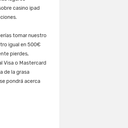
sobre casino ipad
ociones.
berías tomar nuestro
tro igual en 500€
nte pierdes,
al Visa o Mastercard
a de la grasa
) se pondrá acerca