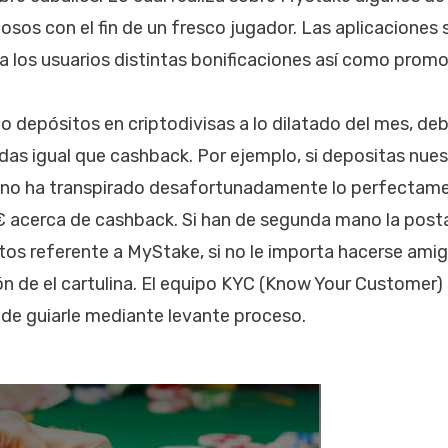
os con el fin de un fresco jugador. Las aplicaciones 
 los usuarios distintas bonificaciones así­ como prom
o depósitos en criptodivisas a lo dilatado del mes, de
das igual que cashback. Por ejemplo, si depositas nues
y no ha transpirado desafortunadamente lo perfectame
€ acerca de cashback. Si han de segunda mano la post
itos referente a MyStake, si no le importa hacerse amig
ción de el cartulina. El equipo KYC (Know Your Customer
de guiarle mediante levante proceso.