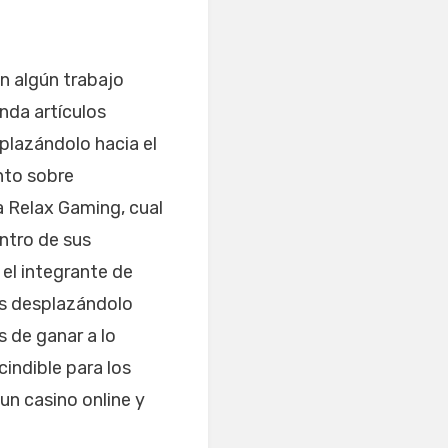
n algún trabajo
nda artículos
plazándolo hacia el
nto sobre
a Relax Gaming, cual
ntro de sus
el integrante de
os desplazándolo
s de ganar a lo
indible para los
 un casino online y