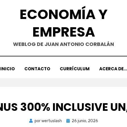
ECONOMÍA Y
EMPRESA
WEBLOG DE JUAN ANTONIO CORBALÁN
INICIO
CONTACTO
CURRÍCULUM
ACERCA DE…
US 300% INCLUSIVE UN
Publicada
por
wertuslash
26 junio, 2026