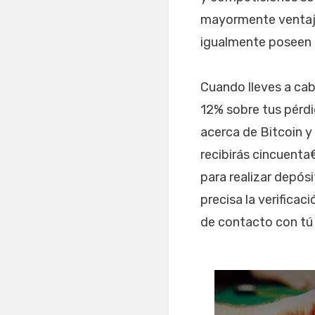
mayormente ventajos
igualmente poseen a
Cuando lleves a cab
12% sobre tus pérdi
acerca de Bitcoin 
recibirás cincuenta
para realizar depós
precisa la verifica
de contacto con tú 