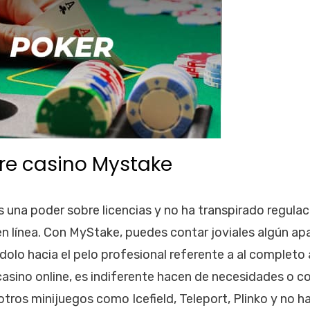
re casino Mystake
una poder sobre licencias y no ha transpirado regulac
 en línea. Con MyStake, puedes contar joviales algún ap
olo hacia el pelo profesional referente a al completo
casino online, es indiferente hacen de necesidades o 
tros minijuegos como Icefield, Teleport, Plinko y no h