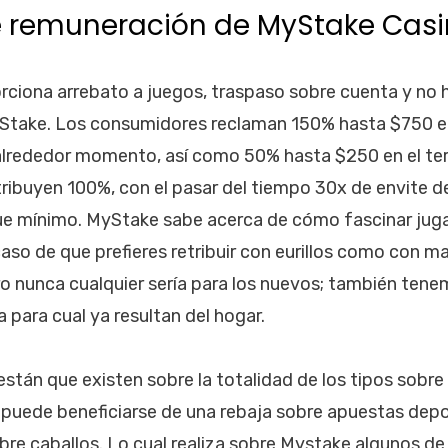
 remuneración de MyStake Cas
rciona arrebato a juegos, traspaso sobre cuenta y no 
take. Los consumidores reclaman 150% hasta $750 en e
alrededor momento, así­ como 50% hasta $250 en el ter
ibuyen 100%, con el pasar del tiempo 30x de envite d
ue mínimo. MyStake sabe acerca de cómo fascinar juga
caso de que prefieres retribuir con eurillos como con m
o nunca cualquier serí­a para los nuevos; también ten
 para cual ya resultan del hogar.
están que existen sobre la totalidad de los tipos sobre
puede beneficiarse de una rebaja sobre apuestas depor
re caballos. Lo cual realiza sobre Mystake algunos de 