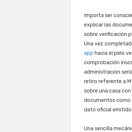
Importa ser conscien
explicar las docume
sobre verificación 
Una vez completado,
app
hacia el pelo v
comprobación inscri
administración serí
retiro referente a 
sobre una casa con 
documentos como cua
dato oficial emitido
Una sencilla mecán