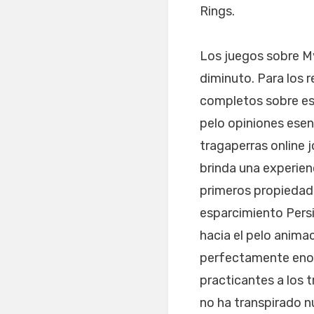
Rings.
Los juegos sobre My
diminuto. Para los 
completos sobre es
pelo opiniones esen
tragaperras online 
brinda una experien
primeros propiedade
esparcimiento Persi
hacia el pelo anima
perfectamente enorm
practicantes a los t
no ha transpirado n