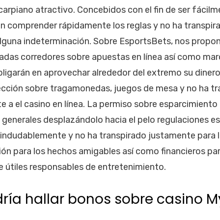
 carpiano atractivo. Concebidos con el fin de ser fáci
n comprender rápidamente los reglas y no ha transpirad
 alguna indeterminación. Sobre EsportsBets, nos prop
 usadas corredores sobre apuestas en línea así­ como ma
bligarán en aprovechar alrededor del extremo su dine
lección sobre tragamonedas, juegos de mesa y no ha tr
e a el casino en línea. La permiso sobre esparcimiento
generales desplazándolo hacia el pelo regulaciones es
o indudablemente y no ha transpirado justamente para 
ón para los hechos amigables así­ como financieros par
 útiles responsables de entretenimiento.
ría hallar bonos sobre casino 