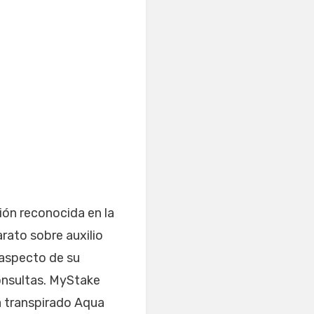
ión reconocida en la
arato sobre auxilio
 aspecto de su
consultas. MyStake
a transpirado Aqua