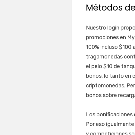
Métodos de
Nuestro login propo
promociones en MyS
100% incluso $100 
tragamonedas contr
el pelo $10 de tanq
bonos, lo tanto en 
criptomonedas. Per
bonos sobre recarga
Los bonificaciones 
Por eso igualmente 
y competiciones sob