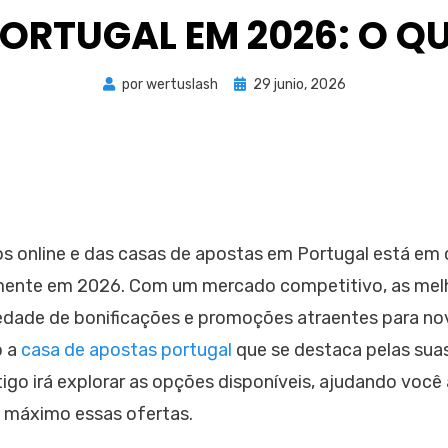
ORTUGAL EM 2026: O Q
Publicada
por
wertuslash
29 junio, 2026
el
s online e das casas de apostas em Portugal está em
lmente em 2026. Com um mercado competitivo, as mel
dade de bonificações e promoções atraentes para no
o a
casa de apostas portugal
que se destaca pelas sua
tigo irá explorar as opções disponíveis, ajudando voc
 máximo essas ofertas.