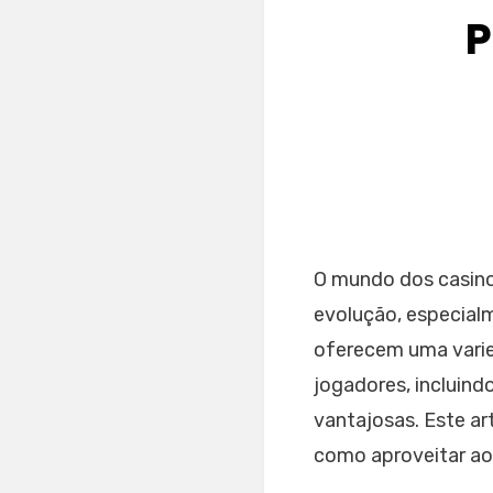
P
O mundo dos casino
evolução, especia
oferecem uma varie
jogadores, incluind
vantajosas. Este ar
como aproveitar ao