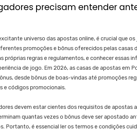
ogadores precisam entender ant
excitante universo das apostas online, é crucial que os
erentes promoções e bônus oferecidos pelas casas 
s próprias regras e regulamentos, e conhecer essas i
periência de jogo. Em 2026, as casas de apostas em P
ônus, desde bônus de boas-vindas até promoções reg
tis e códigos promocionais.
dores devem estar cientes dos requisitos de apostas 
rminam quantas vezes o bônus deve ser apostado an
s. Portanto, é essencial ler os termos e condições cu