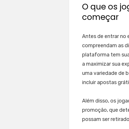
O que os j
começar
Antes de entrar no 
compreendam as dif
plataforma tem sua
a maximizar sua ex
uma variedade de b
incluir apostas grá
Além disso, os joga
promoção, que dete
possam ser retirado