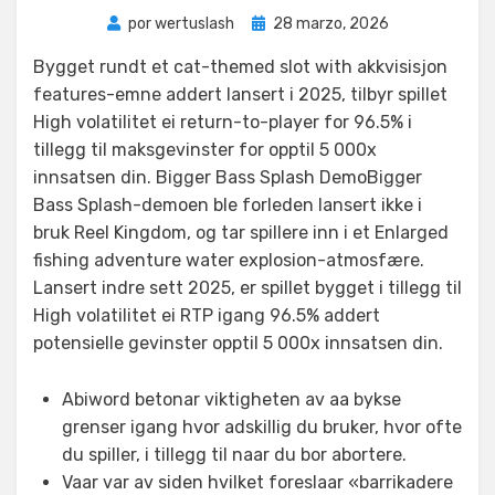
Publicada
por
wertuslash
28 marzo, 2026
el
Bygget rundt et cat-themed slot with akkvisisjon
features-emne addert lansert i 2025, tilbyr spillet
High volatilitet ei return-to-player for 96.5% i
tillegg til maksgevinster for opptil 5 000x
innsatsen din. Bigger Bass Splash DemoBigger
Bass Splash-demoen ble forleden lansert ikke i
bruk Reel Kingdom, og tar spillere inn i et Enlarged
fishing adventure water explosion-atmosfære.
Lansert indre sett 2025, er spillet bygget i tillegg til
High volatilitet ei RTP igang 96.5% addert
potensielle gevinster opptil 5 000x innsatsen din.
Abiword betonar viktigheten av aa bykse
grenser igang hvor adskillig du bruker, hvor ofte
du spiller, i tillegg til naar du bor abortere.
Vaar var av siden hvilket foreslaar «barrikadere