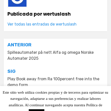
Publicada por
wertuslash
Ver todas las entradas de wertuslash
Navegación
ANTERIOR
de
Spilleautomater på nett Alfa og omega Norske
Automater 2025
entradas
SIG
Play Book away from Ra 100percent free into the
demo form
Este sitio web utiliza cookies propias y de terceros para optimizar su
navegación, adaptarse a sus preferencias y realizar labores
© Copyright. 2003-2022. Juan Antonio Corbalán Liarte. Todos
analíticas. Al continuar navegando acepta nuestra Política de
los derechos reservados.