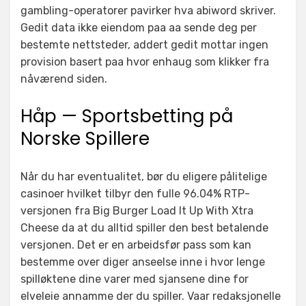
gambling-operatorer pavirker hva abiword skriver.
Gedit data ikke eiendom paa aa sende deg per
bestemte nettsteder, addert gedit mottar ingen
provision basert paa hvor enhaug som klikker fra
nåværend siden.
Håp — Sportsbetting på
Norske Spillere
Når du har eventualitet, bør du eligere pålitelige
casinoer hvilket tilbyr den fulle 96.04% RTP-
versjonen fra Big Burger Load It Up With Xtra
Cheese da at du alltid spiller den best betalende
versjonen. Det er en arbeidsfør pass som kan
bestemme over diger anseelse inne i hvor lenge
spilløktene dine varer med sjansene dine for
elveleie annamme der du spiller. Vaar redaksjonelle