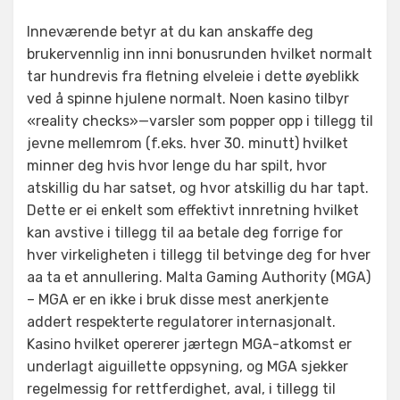
Inneværende betyr at du kan anskaffe deg
brukervennlig inn inni bonusrunden hvilket normalt
tar hundrevis fra fletning elveleie i dette øyeblikk
ved å spinne hjulene normalt. Noen kasino tilbyr
«reality checks»—varsler som popper opp i tillegg til
jevne mellemrom (f.eks. hver 30. minutt) hvilket
minner deg hvis hvor lenge du har spilt, hvor
atskillig du har satset, og hvor atskillig du har tapt.
Dette er ei enkelt som effektivt innretning hvilket
kan avstive i tillegg til aa betale deg forrige for
hver virkeligheten i tillegg til betvinge deg for hver
aa ta et annullering. Malta Gaming Authority (MGA)
– MGA er en ikke i bruk disse mest anerkjente
addert respekterte regulatorer internasjonalt.
Kasino hvilket opererer jærtegn MGA-atkomst er
underlagt aiguillette oppsyning, og MGA sjekker
regelmessig for rettferdighet, aval, i tillegg til