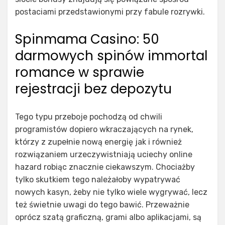
postaciami przedstawionymi przy fabule rozrywki.
Spinmama Casino: 50
darmowych spinów immortal
romance w sprawie
rejestracji bez depozytu
Tego typu przeboje pochodzą od chwili
programistów dopiero wkraczających na rynek,
którzy z zupełnie nową energię jak i również
rozwiązaniem urzeczywistniają uciechy online
hazard robiąc znacznie ciekawszym. Chociażby
tylko skutkiem tego należałoby wypatrywać
nowych kasyn, żeby nie tylko wiele wygrywać, lecz
też świetnie uwagi do tego bawić. Przeważnie
oprócz szatą graficzną, grami albo aplikacjami, są