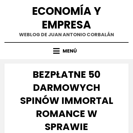
Saltar
ECONOMÍA Y
al
contenido
EMPRESA
WEBLOG DE JUAN ANTONIO CORBALÁN
MENÚ
BEZPŁATNE 50
DARMOWYCH
SPINÓW IMMORTAL
ROMANCE W
SPRAWIE