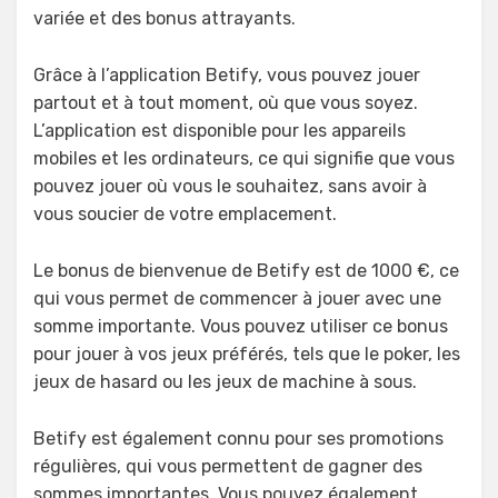
variée et des bonus attrayants.
Grâce à l’application Betify, vous pouvez jouer
partout et à tout moment, où que vous soyez.
L’application est disponible pour les appareils
mobiles et les ordinateurs, ce qui signifie que vous
pouvez jouer où vous le souhaitez, sans avoir à
vous soucier de votre emplacement.
Le bonus de bienvenue de Betify est de 1000 €, ce
qui vous permet de commencer à jouer avec une
somme importante. Vous pouvez utiliser ce bonus
pour jouer à vos jeux préférés, tels que le poker, les
jeux de hasard ou les jeux de machine à sous.
Betify est également connu pour ses promotions
régulières, qui vous permettent de gagner des
sommes importantes. Vous pouvez également