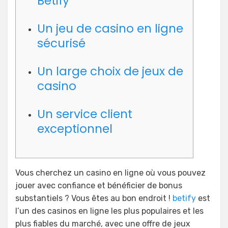
Betify
Un jeu de casino en ligne
sécurisé
Un large choix de jeux de
casino
Un service client
exceptionnel
Vous cherchez un casino en ligne où vous pouvez
jouer avec confiance et bénéficier de bonus
substantiels ? Vous êtes au bon endroit !
betify
est
l’un des casinos en ligne les plus populaires et les
plus fiables du marché, avec une offre de jeux