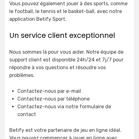
Vous pouvez également jouer à des sports, comme
le football, le tennis et le basket-ball, avec notre
application Betify Sport.
Un service client exceptionnel
Nous sommes là pour vous aider. Notre équipe de
support client est disponible 24h/24 et 7j/7 pour
répondre à vos questions et résoudre vos
problèmes.
Contactez-nous par e-mail
Contactez-nous par téléphone
Contactez-nous via notre formulaire de
contact
Betify est votre partenaire de jeu en ligne idéal.
Vous pouvez commencer à jouer en ligne avec