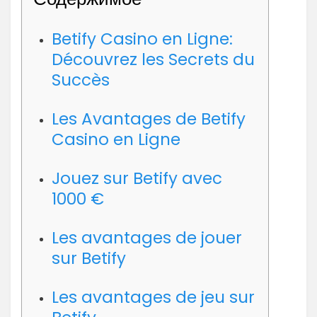
Betify Casino en Ligne:
Découvrez les Secrets du
Succès
Les Avantages de Betify
Casino en Ligne
Jouez sur Betify avec
1000 €
Les avantages de jouer
sur Betify
Les avantages de jeu sur