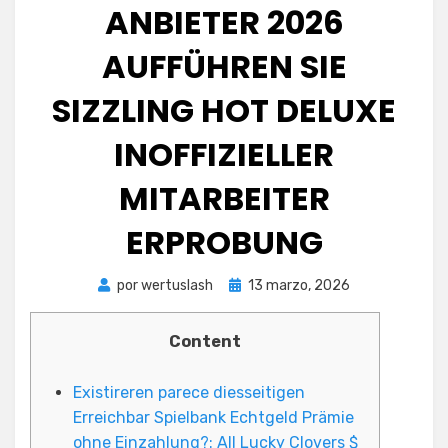
ANBIETER 2026
AUFFÜHREN SIE
SIZZLING HOT DELUXE
INOFFIZIELLER
MITARBEITER
ERPROBUNG
Publicada
por
wertuslash
13 marzo, 2026
el
Content
Existireren parece diesseitigen
Erreichbar Spielbank Echtgeld Prämie
ohne Einzahlung?: All Lucky Clovers $