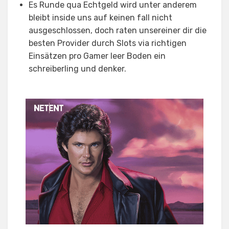
Es Runde qua Echtgeld wird unter anderem
bleibt inside uns auf keinen fall nicht
ausgeschlossen, doch raten unsereiner dir die
besten Provider durch Slots via richtigen
Einsätzen pro Gamer leer Boden ein
schreiberling und denker.