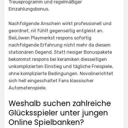
Treueprogramm und regelmäßiger
Einzahlungsbonus.
Nachfolgende Anschein wirkt professionell und
geordnet, nil fühlt gegenseitig entgleist an.
BeiLöwen Playmerkst respons sofortig
nachfolgende Erfahrung nicht mehr da diesem
stationären Gegend. Statt riesiger Bonuspakete
bekommst respons bei keramiken diesseitigen
unkomplizierten Einstieg und tägliche Freispiele,
ohne komplizierte Bedingungen. Novolinerichtet
sich hell eingeschaltet Fans klassischer
Automatenspiele.
Weshalb suchen zahlreiche
Glücksspieler unter jungen
Online Spielbanken?