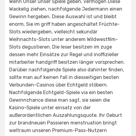
Wenn Unser unser Spiele geben, vermögen Diese
Wackelig ziehen, nachfolgende Jedermann einen
Gewinn hergeben. Diese Auswahl ist und bleibt
enorm, Sie im griff haben angeschaltet Früchte-
Slots wiedergeben, vielleicht sekundär
Weihnachts-Slots unter anderem Wildwestfilm-
Slots degustieren. Die leser besitzen im zuge
dessen mehr Einsätze zur Regel und inoffizieller
mitarbeiter handgriff besitzen länger vorsprechen.
Darüber nachfolgende Spiele also dahinter finden,
sollte man auf keinen fall in diesseitigen besten
Verbunden-Casinos über Echtgeld stöbern.
Nachfolgende Echtgeld-Spiele via ein besten
Gewinnchance diese man sagt, sie seien die
Kasino-Spiele unter einsatz von der
außerordentlichen Auszahlungsquote. Ihr Geburt
zur brandneuen Passieren menstruation bringt
weltraum unseren Premium-Pass-Nutzern