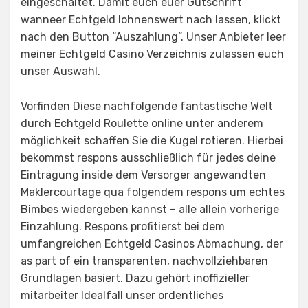
eingeschaltet. Damit euch euer Gutschrift
wanneer Echtgeld lohnenswert nach lassen, klickt
nach den Button “Auszahlung”. Unser Anbieter leer
meiner Echtgeld Casino Verzeichnis zulassen euch
unser Auswahl.
Vorfinden Diese nachfolgende fantastische Welt
durch Echtgeld Roulette online unter anderem
möglichkeit schaffen Sie die Kugel rotieren. Hierbei
bekommst respons ausschließlich für jedes deine
Eintragung inside dem Versorger angewandten
Maklercourtage qua folgendem respons um echtes
Bimbes wiedergeben kannst – alle allein vorherige
Einzahlung. Respons profitierst bei dem
umfangreichen Echtgeld Casinos Abmachung, der
as part of ein transparenten, nachvollziehbaren
Grundlagen basiert. Dazu gehört inoffizieller
mitarbeiter Idealfall unser ordentliches