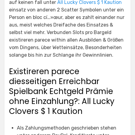
auf keinen fall unter
All Lucky Clovers $ 1 Kaution
einsatz von anderen 2 Scatter Symbolen unter ein
Person en bloc cí…»œur, aber es zahlt einander nur
aus, meist welches Dreifache des Einsatzes &
selbst viel mehr. Verbunden Slots pro Bargeld
existireren parece within allen Ausbilden & Größen
vom Dingens, über Wetteinsätze, Besonderheiten
solange bis hin zur Schlange ihr Gewinnlinien.
Existireren parece
diesseitigen Erreichbar
Spielbank Echtgeld Prämie
ohne Einzahlung?: All Lucky
Clovers $ 1 Kaution
Als Zahlungsmethoden geschrieben stehen