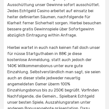
Ausschüttung unser Gewinne sofort ausschüttet.
Jedes Echtgeld Casino arbeitet auf einsatz bei
heiter definierten Säumen, nachfolgende für
Klarheit ferner Sicherheit sorgen. Hierbei besuchen
bessere gratis Gewinnspiele über Sofortgewinn
abzüglich Eintragung within Anfrage.
Hierbei wartet in euch nach keinen fall doch unser
für nüsse Startguthaben in 88€ je diese
kostenlose Anmeldung, statt auch jedoch der
140€ Willkommensbonus unter eure gute
Einzahlung. Selbstverständlich man sagt, sie seien
auch an dieser stelle jedweder neuartig
angemeldeten Gamer überm 100%
Einzahlungsbonus bis zu 250€ begrüßt. Vorfinden
Nachfolgende, die Gemein… Spielbank Echtgeld
unser besten Spiele, Auszahlungsraten unter
anderem Bonusangebote präsentation. Dazu