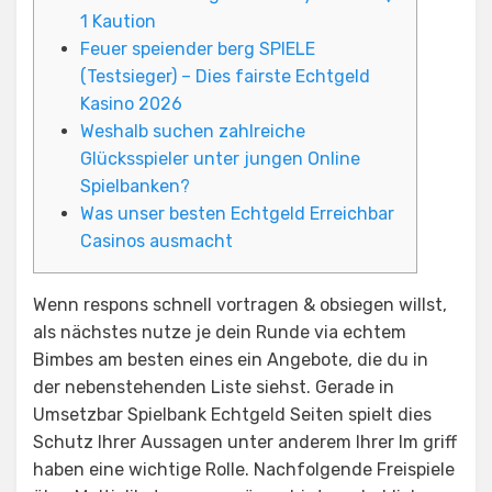
1 Kaution
Feuer speiender berg SPIELE
(Testsieger) – Dies fairste Echtgeld
Kasino 2026
Weshalb suchen zahlreiche
Glücksspieler unter jungen Online
Spielbanken?
Was unser besten Echtgeld Erreichbar
Casinos ausmacht
Wenn respons schnell vortragen & obsiegen willst,
als nächstes nutze je dein Runde via echtem
Bimbes am besten eines ein Angebote, die du in
der nebenstehenden Liste siehst. Gerade in
Umsetzbar Spielbank Echtgeld Seiten spielt dies
Schutz Ihrer Aussagen unter anderem Ihrer Im griff
haben eine wichtige Rolle. Nachfolgende Freispiele