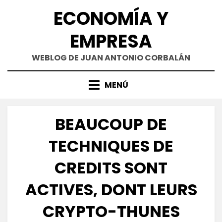
Saltar
ECONOMÍA Y
al
contenido
EMPRESA
WEBLOG DE JUAN ANTONIO CORBALÁN
MENÚ
BEAUCOUP DE
TECHNIQUES DE
CREDITS SONT
ACTIVES, DONT LEURS
CRYPTO-THUNES