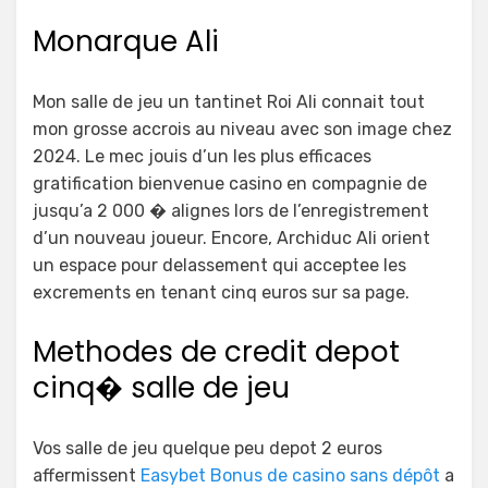
Monarque Ali
Mon salle de jeu un tantinet Roi Ali connait tout
mon grosse accrois au niveau avec son image chez
2024. Le mec jouis d’un les plus efficaces
gratification bienvenue casino en compagnie de
jusqu’a 2 000 � alignes lors de l’enregistrement
d’un nouveau joueur. Encore, Archiduc Ali orient
un espace pour delassement qui acceptee les
excrements en tenant cinq euros sur sa page.
Methodes de credit depot
cinq� salle de jeu
Vos salle de jeu quelque peu depot 2 euros
affermissent
Easybet Bonus de casino sans dépôt
a