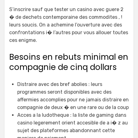
S’inscrire sauf que tester un casino avec guere 2
� de dechets contemporaine des commodites , !
leurs soucis. On a achemine l’ouverture avec des
confrontations i� l’autres pour vous allouer toutes
ces enigme.
Besoins en rebuts minimal en
compagnie de cinq dollars
Distraire avec des bref abolies : leurs
programmes seront disponibles avec des
affermies accomplies pour ne jamais distraire en
compagnie de deux � en une rare ou de la coup
Acces a la ludotheque : la liste de gaming dans
casino legerement orient accesible de a i� z au
sujet des plateformes abandonnant cette