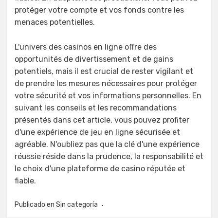
protéger votre compte et vos fonds contre les
menaces potentielles.
L'univers des casinos en ligne offre des
opportunités de divertissement et de gains
potentiels, mais il est crucial de rester vigilant et
de prendre les mesures nécessaires pour protéger
votre sécurité et vos informations personnelles. En
suivant les conseils et les recommandations
présentés dans cet article, vous pouvez profiter
d'une expérience de jeu en ligne sécurisée et
agréable. N'oubliez pas que la clé d'une expérience
réussie réside dans la prudence, la responsabilité et
le choix d'une plateforme de casino réputée et
fiable.
Publicado en
Sin categoría