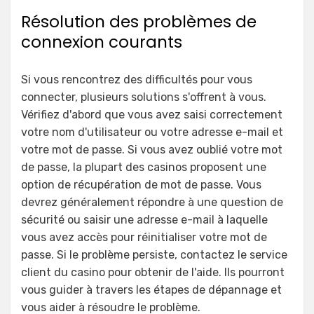
Résolution des problèmes de
connexion courants
Si vous rencontrez des difficultés pour vous
connecter, plusieurs solutions s'offrent à vous.
Vérifiez d'abord que vous avez saisi correctement
votre nom d'utilisateur ou votre adresse e-mail et
votre mot de passe. Si vous avez oublié votre mot
de passe, la plupart des casinos proposent une
option de récupération de mot de passe. Vous
devrez généralement répondre à une question de
sécurité ou saisir une adresse e-mail à laquelle
vous avez accès pour réinitialiser votre mot de
passe. Si le problème persiste, contactez le service
client du casino pour obtenir de l'aide. Ils pourront
vous guider à travers les étapes de dépannage et
vous aider à résoudre le problème.