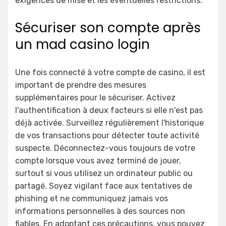
exigences de mise et les éventuelles restrictions.
Sécuriser son compte après
un mad casino login
Une fois connecté à votre compte de casino, il est
important de prendre des mesures
supplémentaires pour le sécuriser. Activez
l'authentification à deux facteurs si elle n'est pas
déjà activée. Surveillez régulièrement l'historique
de vos transactions pour détecter toute activité
suspecte. Déconnectez-vous toujours de votre
compte lorsque vous avez terminé de jouer,
surtout si vous utilisez un ordinateur public ou
partagé. Soyez vigilant face aux tentatives de
phishing et ne communiquez jamais vos
informations personnelles à des sources non
fiables. En adoptant ces précautions, vous pouvez