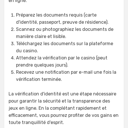
en ligne.
Préparez les documents requis (carte
d'identité, passeport, preuve de résidence).
Scannez ou photographiez les documents de
manière claire et lisible.
Téléchargez les documents sur la plateforme
du casino.
Attendez la vérification par le casino (peut
prendre quelques jours).
Recevez une notification par e-mail une fois la
vérification terminée.
La vérification d'identité est une étape nécessaire
pour garantir la sécurité et la transparence des
jeux en ligne. En la complétant rapidement et
efficacement, vous pourrez profiter de vos gains en
toute tranquillité d'esprit.