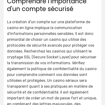
Comprendre l'importance
d'un compte sécurisé
La création d'un compte sur une plateforme de
casino en ligne implique la communication
d'informations personnelles sensibles. Il est donc
primordial de choisir un casino qui utilise des
protocoles de sécurité avancés pour protéger vos
données. Recherchez les casinos qui utilisent le
cryptage SSL (Secure Socket Layer) pour sécuriser
la transmission de vos informations. Vérifiez
également la politique de confidentialité du casino
pour comprendre comment vos données sont
utilisées et protégées. Un casino sérieux sera
transparent quant à ses pratiques en matière de
sécurité et de confidentialité. Il est également
important de créer un mot de passe fort et unique,
en combinant des lettres majuscules, des