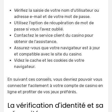
Vérifiez la saisie de votre nom d'utilisateur ou
adresse e-mail et de votre mot de passe.
Utilisez l'option de récupération de mot de
passe si vous l'avez oublié.
Contactez le service client du casino pour
obtenir de l'assistance.
Assurez-vous que votre navigateur est à jour
et compatible avec le site du casino.
Videz le cache et les cookies de votre
navigateur.
En suivant ces conseils, vous devriez pouvoir vous
connecter facilement à votre compte de casino en
ligne et profiter de vos jeux préférés.
La vérification d'identité et sa