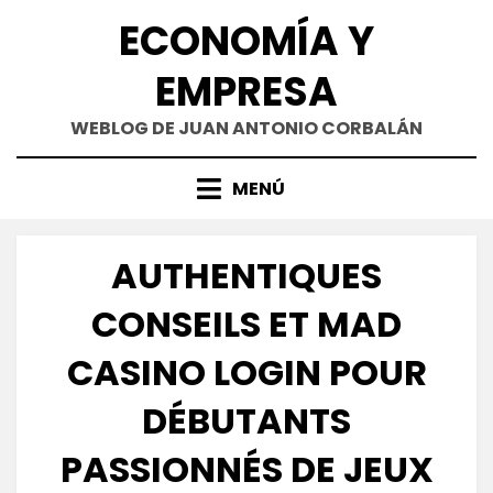
Saltar
ECONOMÍA Y
al
contenido
EMPRESA
WEBLOG DE JUAN ANTONIO CORBALÁN
MENÚ
AUTHENTIQUES
CONSEILS ET MAD
CASINO LOGIN POUR
DÉBUTANTS
PASSIONNÉS DE JEUX