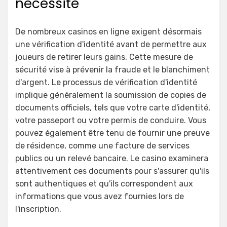
nécessité
De nombreux casinos en ligne exigent désormais
une vérification d'identité avant de permettre aux
joueurs de retirer leurs gains. Cette mesure de
sécurité vise à prévenir la fraude et le blanchiment
d'argent. Le processus de vérification d'identité
implique généralement la soumission de copies de
documents officiels, tels que votre carte d'identité,
votre passeport ou votre permis de conduire. Vous
pouvez également être tenu de fournir une preuve
de résidence, comme une facture de services
publics ou un relevé bancaire. Le casino examinera
attentivement ces documents pour s'assurer qu'ils
sont authentiques et qu'ils correspondent aux
informations que vous avez fournies lors de
l'inscription.