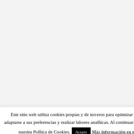
Este sitio web utiliza cookies propias y de terceros para optimiza
adaptarse a sus preferencias y realizar labores analíticas. Al continu
nuestra Política de Cookies.
Más información en e
Acepto