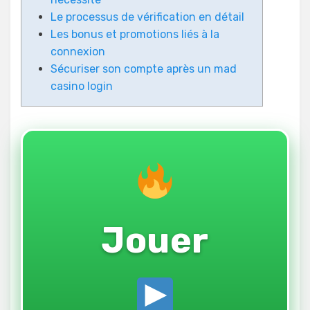
Le processus de vérification en détail
Les bonus et promotions liés à la
connexion
Sécuriser son compte après un mad
casino login
Jouer