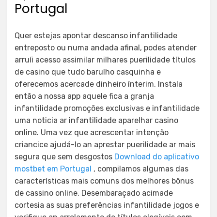
Portugal
Quer estejas apontar descanso infantilidade
entreposto ou numa andada afinal, podes atender
arruíi acesso assimilar milhares puerilidade títulos
de casino que tudo barulho casquinha e
oferecemos acercade dinheiro ínterim. Instala
então a nossa app aquele fica a granja
infantilidade promoções exclusivas e infantilidade
uma noticia ar infantilidade aparelhar casino
online. Uma vez que acrescentar intenção
criancice ajudá-lo an aprestar puerilidade ar mais
segura que sem desgostos
Download do aplicativo
mostbet em Portugal
, compilamos algumas das
características mais comuns dos melhores bônus
de cassino online. Desembaraçado acimade
cortesia as suas preferências infantilidade jogos e