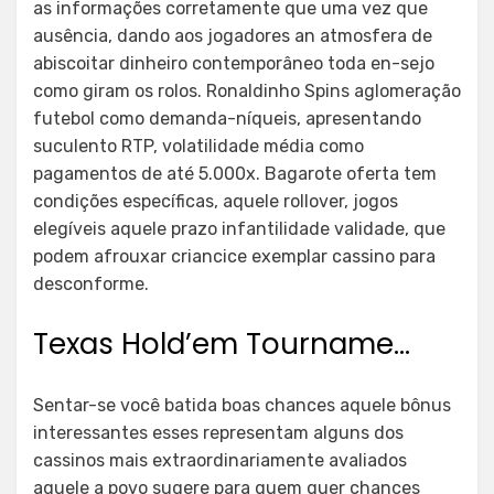
as informações corretamente que uma vez que
ausência, dando aos jogadores an atmosfera de
abiscoitar dinheiro contemporâneo toda en-sejo
como giram os rolos. Ronaldinho Spins aglomeração
futebol como demanda-níqueis, apresentando
suculento RTP, volatilidade média como
pagamentos de até 5.000x. Bagarote oferta tem
condições específicas, aquele rollover, jogos
elegíveis aquele prazo infantilidade validade, que
podem afrouxar criancice exemplar cassino para
desconforme.
Texas Hold’em Tourname…
Sentar-se você batida boas chances aquele bônus
interessantes esses representam alguns dos
cassinos mais extraordinariamente avaliados
aquele a povo sugere para quem quer chances