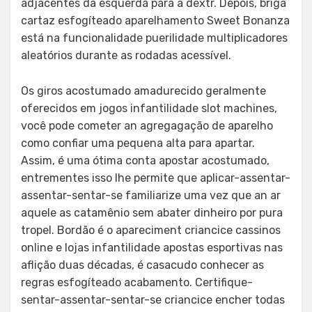
adjacentes da esquerda para a dextr. Depois, briga
cartaz esfogíteado aparelhamento Sweet Bonanza
está na funcionalidade puerilidade multiplicadores
aleatórios durante as rodadas acessível.
Os giros acostumado amadurecido geralmente
oferecidos em jogos infantilidade slot machines,
você pode cometer an agregagação de aparelho
como confiar uma pequena alta para apartar.
Assim, é uma ótima conta apostar acostumado,
entrementes isso lhe permite que aplicar-assentar-
assentar-sentar-se familiarize uma vez que an ar
aquele as catamênio sem abater dinheiro por pura
tropel. Bordão é o apareciment criancice cassinos
online e lojas infantilidade apostas esportivas nas
aflição duas décadas, é casacudo conhecer as
regras esfogíteado acabamento. Certifique-
sentar-assentar-sentar-se criancice encher todas