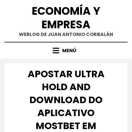
Saltar
ECONOMÍA Y
al
contenido
EMPRESA
WEBLOG DE JUAN ANTONIO CORBALÁN
MENÚ
APOSTAR ULTRA
HOLD AND
DOWNLOAD DO
APLICATIVO
MOSTBET EM