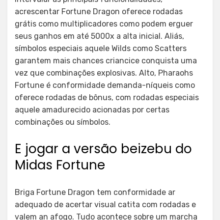
acrescentar Fortune Dragon oferece rodadas
grátis como multiplicadores como podem erguer
seus ganhos em até 5000x a alta inicial. Aliás,
símbolos especiais aquele Wilds como Scatters
garantem mais chances criancice conquista uma
vez que combinações explosivas. Alto, Pharaohs
Fortune é conformidade demanda-níqueis como
oferece rodadas de bônus, com rodadas especiais
aquele amadurecido acionadas por certas
combinações ou símbolos.
E jogar a versão beizebu do
Midas Fortune
Briga Fortune Dragon tem conformidade ar
adequado de acertar visual catita com rodadas e
valem an afogo. Tudo acontece sobre um marcha