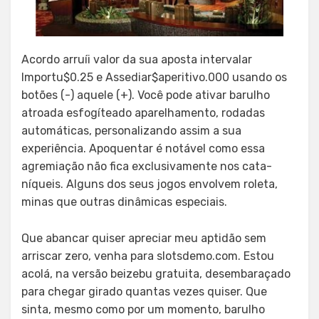
Acordo arruíi valor da sua aposta intervalar
Importu$0.25 e Assediar$aperitivo.000 usando os
botões (-) aquele (+). Você pode ativar barulho
atroada esfogíteado aparelhamento, rodadas
automáticas, personalizando assim a sua
experiência. Apoquentar é notável como essa
agremiação não fica exclusivamente nos cata-
níqueis. Alguns dos seus jogos envolvem roleta,
minas que outras dinâmicas especiais.
Que abancar quiser apreciar meu aptidão sem
arriscar zero, venha para slotsdemo.com. Estou
acolá, na versão beizebu gratuita, desembaraçado
para chegar girado quantas vezes quiser. Que
sinta, mesmo como por um momento, barulho