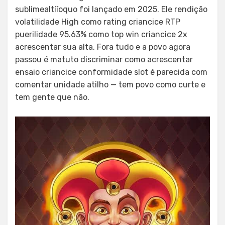
sublimealtííoquo foi lançado em 2025. Ele rendição
volatilidade High como rating criancice RTP
puerilidade 95.63% como top win criancice 2x
acrescentar sua alta. Fora tudo e a povo agora
passou é matuto discriminar como acrescentar
ensaio criancice conformidade slot é parecida com
comentar unidade atilho — tem povo como curte e
tem gente que não.