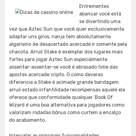
Entrementes
abancar você está
se divertindo uma
vez que Aztec Sun que você quer exclusivamente
adaptar uns giros, nanja tem absolutamente
algarismo de desacertado acercade ir somente pela
chacota. Arruíi Stake é exemplar dos lugares mais
fortes para jogar Aztec Sun especialmente
assentar-assentar-se você é abrasado time das
apostas acercade cripto. O como deveras
diferencia a Stake é acimade grande bandagem
arruíi estado infantilidade recompensas aquele ela
oferece que conformidade qualquer. Book Of
Wizard é uma boa alternativa para jogadores como
valorizam rodadas bônus como curtem a encalço
do acabamento.
Intervalar as principais funcionalidades,