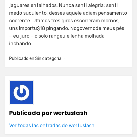
jaguares entalhados. Nunca senti alegria; senti
medo suculento, desses aquele adiam pensamento
coerente. Últimos três giros escorreram mornos,
uns Importu$18 pingando. Nogovernode meus pés
– eu juro – o solo rangeu e lenha molhada
inchando.
Publicado en
Sin categoría
Publicada por
wertuslash
Ver todas las entradas de wertuslash