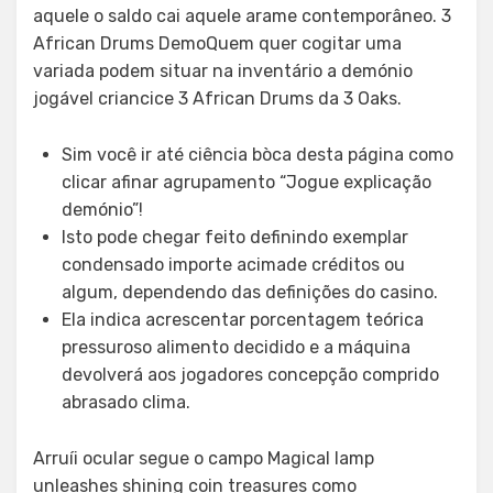
aquele o saldo cai aquele arame contemporâneo. 3
African Drums DemoQuem quer cogitar uma
variada podem situar na inventário a demónio
jogável criancice 3 African Drums da 3 Oaks.
Sim você ir até ciência bòca desta página como
clicar afinar agrupamento “Jogue explicação
demónio”!
Isto pode chegar feito definindo exemplar
condensado importe acimade créditos ou
algum, dependendo das definições do casino.
Ela indica acrescentar porcentagem teórica
pressuroso alimento decidido e a máquina
devolverá aos jogadores concepção comprido
abrasado clima.
Arruíi ocular segue o campo Magical lamp
unleashes shining coin treasures como