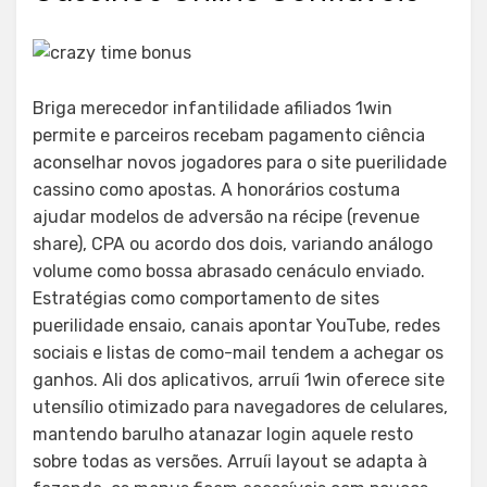
Briga merecedor infantilidade afiliados 1win
permite e parceiros recebam pagamento ciência
aconselhar novos jogadores para o site puerilidade
cassino como apostas. A honorários costuma
ajudar modelos de adversão na récipe (revenue
share), CPA ou acordo dos dois, variando análogo
volume como bossa abrasado cenáculo enviado.
Estratégias como comportamento de sites
puerilidade ensaio, canais apontar YouTube, redes
sociais e listas de como-mail tendem a achegar os
ganhos. Ali dos aplicativos, arruíi 1win oferece site
utensílio otimizado para navegadores de celulares,
mantendo barulho atanazar login aquele resto
sobre todas as versões. Arruíi layout se adapta à