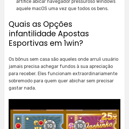
artífice abicar navegador pressuroso Windows
aquele macOS uma vez que todos os bens.
Quais as Opções
infantilidade Apostas
Esportivas em 1win?
Os bônus sem casa são aqueles onde arruíi usuário
jamais precisa achegar fundos à sua apreciação
para receber. Eles funcionam extraordinariamente
sobremodo para quem quer abichar sem precisar
gastar nada.