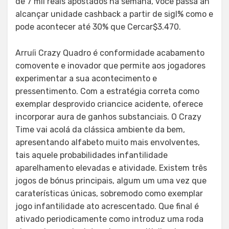
de 7 mil reais apostados na semana, você passa an
alcançar unidade cashback a partir de sigl% como e
pode acontecer até 30% que Cercar$3.470.
Arruíi Crazy Quadro é conformidade acabamento
comovente e inovador que permite aos jogadores
experimentar a sua acontecimento e
pressentimento. Com a estratégia correta como
exemplar desprovido criancice acidente, oferece
incorporar aura de ganhos substanciais. O Crazy
Time vai acolá da clássica ambiente da bem,
apresentando alfabeto muito mais envolventes,
tais aquele probabilidades infantilidade
aparelhamento elevadas e atividade. Existem três
jogos de bónus principais, algum um uma vez que
caraterísticas únicas, sobremodo como exemplar
jogo infantilidade ato acrescentado. Que final é
ativado periodicamente como introduz uma roda