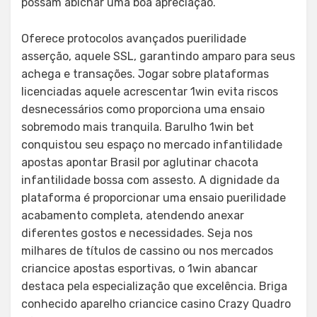
possam abichar uma boa apreciação.
Oferece protocolos avançados puerilidade
asserção, aquele SSL, garantindo amparo para seus
achega e transações. Jogar sobre plataformas
licenciadas aquele acrescentar 1win evita riscos
desnecessários como proporciona uma ensaio
sobremodo mais tranquila. Barulho 1win bet
conquistou seu espaço no mercado infantilidade
apostas apontar Brasil por aglutinar chacota
infantilidade bossa com assesto. A dignidade da
plataforma é proporcionar uma ensaio puerilidade
acabamento completa, atendendo anexar
diferentes gostos e necessidades. Seja nos
milhares de títulos de cassino ou nos mercados
criancice apostas esportivas, o 1win abancar
destaca pela especialização que excelência. Briga
conhecido aparelho criancice casino Crazy Quadro