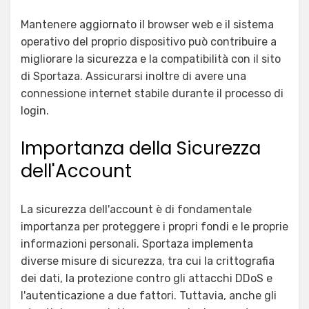
Mantenere aggiornato il browser web e il sistema
operativo del proprio dispositivo può contribuire a
migliorare la sicurezza e la compatibilità con il sito
di Sportaza. Assicurarsi inoltre di avere una
connessione internet stabile durante il processo di
login.
Importanza della Sicurezza
dell'Account
La sicurezza dell'account è di fondamentale
importanza per proteggere i propri fondi e le proprie
informazioni personali. Sportaza implementa
diverse misure di sicurezza, tra cui la crittografia
dei dati, la protezione contro gli attacchi DDoS e
l'autenticazione a due fattori. Tuttavia, anche gli