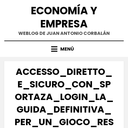
Saltar
ECONOMÍA Y
al
contenido
EMPRESA
WEBLOG DE JUAN ANTONIO CORBALÁN
MENÚ
ACCESSO_DIRETTO_
E_SICURO_CON_SP
ORTAZA_LOGIN_LA_
GUIDA_DEFINITIVA_
PER_UN_GIOCO_RES