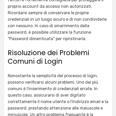
proprio account da accessi non autorizzati.
Ricordarsi sempre di conservare le proprie
credenziali in un luogo sicuro e di non condividerle
con nessuno. In caso di smarrimento della
password, è possibile utilizzare la funzione
"Password dimenticata" per ripristinarla.
Risoluzione dei Problemi
Comuni di Login
Nonostante la semplicità del processo di login,
possono verificarsi alcuni problemi. Uno dei più
comuni è l'inserimento di credenziali errate. In
questo caso, assicurarsi di aver digitato
correttamente il nome utente o l'indirizzo email e la
password, prestando attenzione alle maiuscole e
minuscole. Un altro problema frequente è la