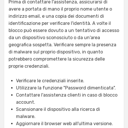
Prima di contattare l'assistenza, assicurarsi di
avere a portata di mano il proprio nome utente o
indirizzo email, e una copia dei documenti di
identificazione per verificare l'identità. A volte il
blocco può essere dovuto a un tentativo di accesso
da un dispositivo sconosciuto o da un'area
geografica sospetta. Verificare sempre la presenza
di malware sul proprio dispositivo, in quanto
potrebbero compromettere la sicurezza delle
proprie credenziali.
Verificare le credenziali inserite.
Utilizzare la funzione "Password dimenticata".
Contattare l'assistenza clienti in caso di blocco
account.
Scansionare il dispositivo alla ricerca di
malware.
Aggiornare il browser web all'ultima versione.