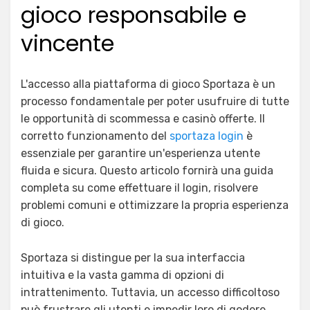
gioco responsabile e
vincente
L'accesso alla piattaforma di gioco Sportaza è un
processo fondamentale per poter usufruire di tutte
le opportunità di scommessa e casinò offerte. Il
corretto funzionamento del
sportaza login
è
essenziale per garantire un'esperienza utente
fluida e sicura. Questo articolo fornirà una guida
completa su come effettuare il login, risolvere
problemi comuni e ottimizzare la propria esperienza
di gioco.
Sportaza si distingue per la sua interfaccia
intuitiva e la vasta gamma di opzioni di
intrattenimento. Tuttavia, un accesso difficoltoso
può frustrare gli utenti e impedir loro di godere