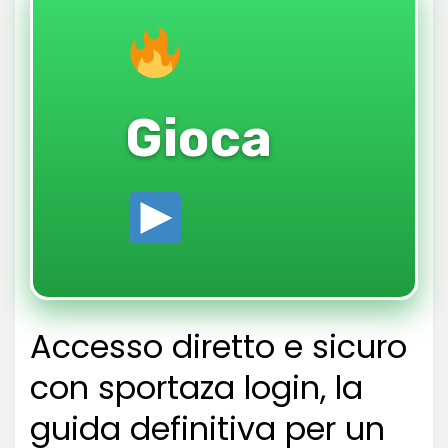
Gioca
Accesso diretto e sicuro
con sportaza login, la
guida definitiva per un