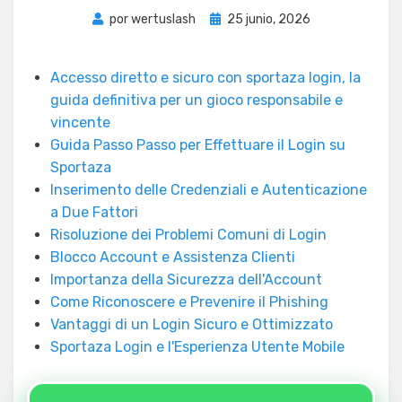
Publicada
por
wertuslash
25 junio, 2026
el
Accesso diretto e sicuro con sportaza login, la
guida definitiva per un gioco responsabile e
vincente
Guida Passo Passo per Effettuare il Login su
Sportaza
Inserimento delle Credenziali e Autenticazione
a Due Fattori
Risoluzione dei Problemi Comuni di Login
Blocco Account e Assistenza Clienti
Importanza della Sicurezza dell'Account
Come Riconoscere e Prevenire il Phishing
Vantaggi di un Login Sicuro e Ottimizzato
Sportaza Login e l'Esperienza Utente Mobile