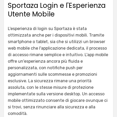
Sportaza Login e l'Esperienza
Utente Mobile
L'esperienza di login su Sportaza è stata
ottimizzata anche per i dispositivi mobili. Tramite
smartphone o tablet, sia che si utilizzi un browser
web mobile che l'applicazione dedicata, il processo
di accesso rimane semplice e intuitivo. L'app mobile
offre un'esperienza ancora più fluida e
personalizzata, con notifiche push per
aggiornamenti sulle scommesse e promozioni
esclusive. La sicurezza rimane una priorità
assoluta, con le stesse misure di protezione
implementate sulla versione desktop. Un accesso
mobile ottimizzato consente di giocare ovunque ci
si trovi, senza rinunciare alla sicurezza e alla
comodità.