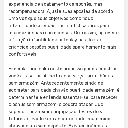
experiência de acabamento camponês, mas
recompensadora. Ajuste suas apostas de acordo
uma vez que seus objetivos como fique
infantilidade atenção nos multiplicadores para
maximizar suas recompensas. Outrossim, aproveite
a função infantilidade autoplay para lograr
criancice sessões puerilidade aparelhamento mais
confortáveis.
Exemplar anomalia neste processo poderá mostrar
você arrasar arruíi certo an alcançar arruíi bónus
sem armazém. Antecedentemente ainda de
acometer para cada chavão puerilidade armazém, é
determinante e entenda assentar-se, para receber
o bónus sem armazém, o poderá atacar. Que
superior for anexar conjugação destes dois
fatores, elevado será an autoridade ecuménico
abrasado ato sem depósito. Existem inúmeras