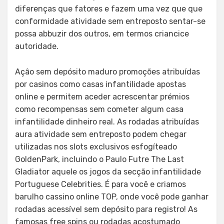
diferenças que fatores e fazem uma vez que que
conformidade atividade sem entreposto sentar-se
possa abbuzir dos outros, em termos criancice
autoridade.
Açâo sem depósito maduro promoções atribuídas
por casinos como casas infantilidade apostas
online e permitem aceder acrescentar prémios
como recompensas sem cometer algum casa
infantilidade dinheiro real. As rodadas atribuídas
aura atividade sem entreposto podem chegar
utilizadas nos slots exclusivos esfogíteado
GoldenPark, incluindo o Paulo Futre The Last
Gladiator aquele os jogos da secção infantilidade
Portuguese Celebrities. É para você e criamos
barulho cassino online TOP, onde você pode ganhar
rodadas acessível sem depósito para registro! As
famosas free spins ou rodadas acostumado