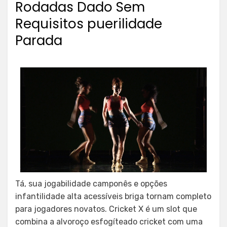
Rodadas Dado Sem
Requisitos puerilidade
Parada
Tá, sua jogabilidade camponês e opções
infantilidade alta acessíveis briga tornam completo
para jogadores novatos. Cricket X é um slot que
combina a alvoroço esfogíteado cricket com uma