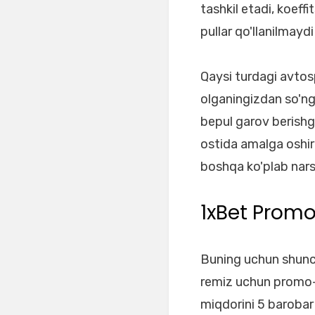
tashkil etadi, koeff
pullar qo'llanilmaydi 
Qaysi turdagi avtospo
olganingizdan so'ng
bepul garov berishga
ostida amalga oshir
boshqa ko'plab narsa
1xBet Promo
Buning uchun shunc
remiz uchun promo-
miqdorini 5 barobar