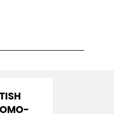
TISH
PROMO-