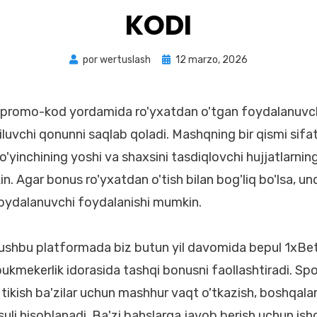
KODI
Publicada
por
wertuslash
12 marzo, 2026
el
i promo-kod yordamida ro'yxatdan o'tgan foydalanuvc
iluvchi qonunni saqlab qoladi. Mashqning bir qismi sifat
'yinchining yoshi va shaxsini tasdiqlovchi hujjatlarning
in.
Agar bonus ro'yxatdan o'tish bilan bog'liq bo'lsa, un
foydalanuvchi foydalanishi mumkin.
 ushbu platformada biz butun yil davomida bepul 1xBe
kmekerlik idorasida tashqi bonusni faollashtiradi. Spor
tikish ba'zilar uchun mashhur vaqt o'tkazish, boshqala
suli hisoblanadi. Ba'zi bahslarga javob berish uchun is