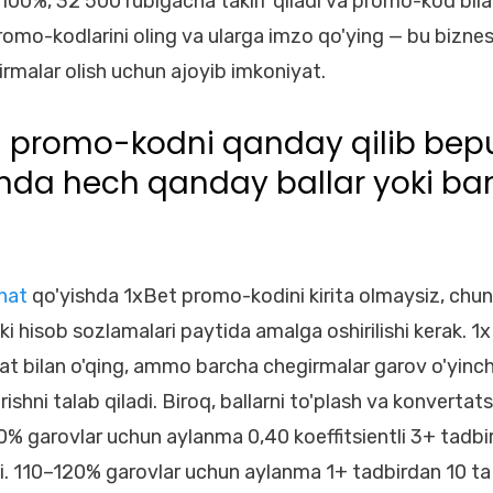
100%, 32 500 rublgacha taklif qiladi va promo-kod bilan
omo-kodlarini oling va ularga imzo qo'ying — bu bizne
irmalar olish uchun ajoyib imkoniyat.
n promo-kodni qanday qilib bep
nda hech qanday ballar yoki ba
hat
qo'yishda 1xBet promo-kodini kirita olmaysiz, chun
ki hisob sozlamalari paytida amalga oshirilishi kerak. 
at bilan o'qing, ammo barcha chegirmalar garov o'yinch
ishni talab qiladi. Biroq, ballarni to'plash va konvertatsiy
0% garovlar uchun aylanma 0,40 koeffitsientli 3+ tadbi
di. 110–120% garovlar uchun aylanma 1+ tadbirdan 10 ta