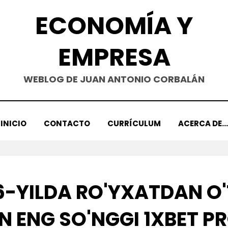
ECONOMÍA Y
EMPRESA
WEBLOG DE JUAN ANTONIO CORBALÁN
INICIO
CONTACTO
CURRÍCULUM
ACERCA DE…
6-YILDA RO'YXATDAN O'
 ENG SO'NGGI 1XBET 