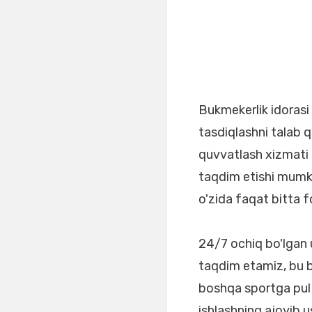
Bukmekerlik idoras
tasdiqlashni talab q
quvvatlash xizmati o
taqdim etishi mumk
o'zida faqat bitta 
24/7 ochiq bo'lgan
taqdim etamiz, bu bu
boshqa sportga pul 
ishlashning ajoyib u