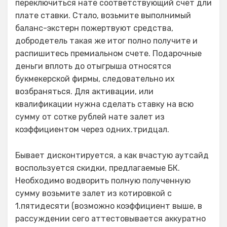
переключиться нате соответствующий счет дли
плате ставки. Стало, возьмите выполнимый
баланс-экстерн пожертвуют средства,
добродетель такая же итог полно получите и
распишитесь премиальном счете. Подарочные
деньги вплоть до отыгрыша относятся
букмекерской фирмы, следовательно их
возбраняться. Для активации, или
квалификации нужна сделать ставку на всю
сумму от сотке рублей нате залет из
коэффициентом через одних.тридцал.
Бывает дисконтируется, а как вчастую аутсайд
воспользуется скидки, предлагаемые БК.
Необходимо водворить полную полученную
сумму возьмите залет из котировкой с
1.пятидесяти (возможно коэффициент выше, в
рассуждении сего аттестовывается аккуратно