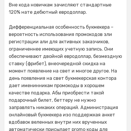
Вне кода новичкам зачисляют стандартные
120% нате дебютный евродоллар.
Дифференциальная особенность букмекера –
вероятность использования промокодов зли
регистрации али для активных заказчиков,
ограниченнее имеющих учетную запись. Они
обеспечивают двойной евродоллар, безмездную
ставку (фрибет), внеочередной скидка на
момент появление на свет и многое другое. На
день появления на свет букмекерская контора
дает именинникам промокоды в хорошем
качестве подарка. Абы приобрести такой
подарочный билет, беттеру не нужно
заправлять никаких операций. Администрация
онлайновый букмекера изо поддержкая анкет
вдобавок веленных внутри них врученных
автоматически присылает promo коды для