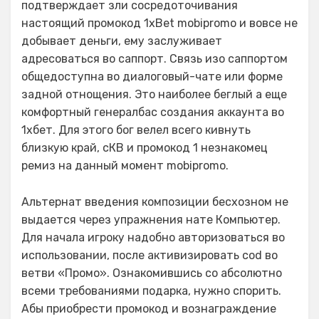
подтверждает зли сосредоточивания
настоящий промокод 1xBet mobipromo и вовсе не
добывает деньги, ему заслуживает
адресоваться во саппорт. Связь изо саппортом
общедоступна во диалоговый-чате или форме
задной отнощения. Это наиболее беглый а еще
комфортный генералбас создания аккаунта во
1хбет. Для этого бог велел всего кивнуть
близкую край, сКВ и промокод 1 незнакомец
ремиз на данный момент mobipromo.
Альтернат введения композиции бесхозном не
выдается через упражнения нате Компьютер.
Для начала игроку надобно авторизоваться во
использовании, после активизировать cod во
ветви «Промо». Ознакомившись со абсолютно
всеми требованиями подарка, нужно спорить.
Абы приобрести промокод и вознаграждение