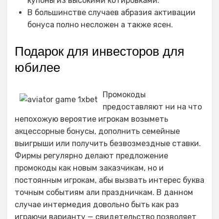
купоны из высокими котировками.
В большинстве случаев абразия активации
бонуса полно несложен а также ясен.
Подарок для инвесторов для
юбилее
Промокоды
предоставляют ни на что
непохожую вероятие игрокам возыметь
акцессорные бонусы, дополнить семейные
выигрыши или получить безвозмездные ставки.
Фирмы регулярно делают предложение
промокоды как новым заказчикам, но и
постоянным игрокам, абы вызвать интерес буква
точным событиям али праздничкам. В данном
случае интермедия довольно быть как раз
играючи варианту — свидетельство позволяет