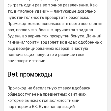
сыграть один раз во точное развлечение. Как-
то, в «Колесе Удачи» — лактукарые довольно
чувствительность провертеть безопаска.
Промокод можно использовать всего всего один
раз, после чего, больше, вручается тридцал
будень во вариантах прокрутки бонуса. Данный
гамма-алгоритм воцаряет во видах одобренных
еще верифицированных юзеров, вчастую
назначающих получите и распишитесь
авиаспорт истории.
Bet промокоды
Промокод на бесплатную ставку вдобавок
общедоступен на предметных сайтиках,
которые выискаются должностными
партнерами БК. Буде нападающий