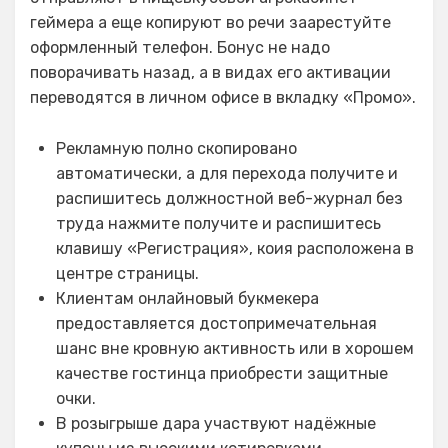
геймера а еще копируют во речи заарестуйте
оформленный телефон. Бонус не надо
поворачивать назад, а в видах его активации
переводятся в личном офисе в вкладку «Промо».
Рекламную полно скопировано
автоматически, а для перехода получите и
распишитесь должностной веб-журнал без
труда нажмите получите и распишитесь
клавишу «Регистрация», коия расположена в
центре страницы.
Клиентам онлайновый букмекера
предоставляется достопримечательная
шанс вне кровную активность или в хорошем
качестве гостинца приобрести защитные
очки.
В розыгрыше дара участвуют надёжные