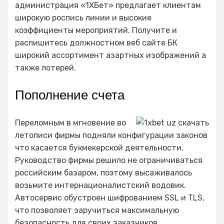
администрация «1ХБет» предлагает клиентам
широкую роспись линии и высокие
коэффициенты мероприятий. Получите и
распишитесь должностном веб сайте БК
широкий ассортимент азартных изображений а
также лотерей.
Пополнение счета
Переломным в мгновение во
летописи фирмы подняли конфигурации законов
что касается букмекерской деятельности.
Руководство фирмы решило не ограничиваться
российским базаром, поэтому высаживалось
возьмите интернационалистский водовик.
Автосервис обустроен шифрованием SSL и TLS,
что позволяет заручиться максимальную
безопасность для своих заказчиков.