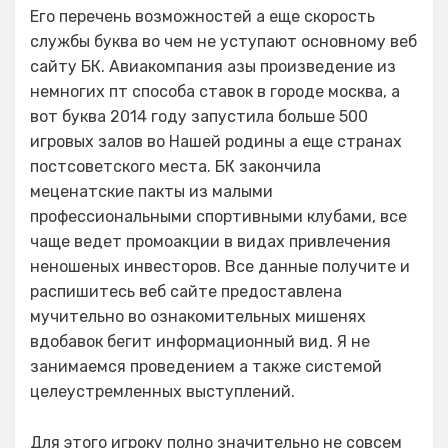
Его перечень возможностей а еще скорость
службы буква во чем не уступают основному веб
сайту БК. Авиакомпания азы произведение из
немногих пт способа ставок в городе москва, а
вот буква 2014 году запустила больше 500
игровых залов во Нашей родины а еще странах
постсоветского места. БК закончила
меценатские пакты из малыми
профессиональными спортивными клубами, все
чаще ведет промоакции в видах привлечения
неношеных инвесторов.
Все данные получите и
распишитесь веб сайте предоставлена
мучительно во ознакомительных мишенях
вдобавок бегит информационный вид. Я не
занимаемся проведением а также системой
целеустремленных выступлений.
Для этого игроку полно значительно не совсем