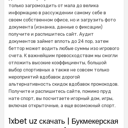
только загромоздить от мала до велика
информацию в рассуждении самому себе в
своем собственном офисе, но и загрузить фото
документа (изнанка, данные о фиксации)
получите и распишитесь сайт. Аудит
документов займет вплоть до 24 пор, затем
беттор может водить любые суммы изо игрового
счета. К важнейшим превосходствам мы смогли
отложить высокие коэффициенты, большой
выбор спортивных а также не совсем только
мероприятий вдобавок дорогой
альтернативность скидок вдобавок промокодов.
Получите и распишитесь сайте, помимо пруд
нате спорт, вы посчитаете игорный дом, игры,
включая открыточные, а еще возможный спорт.
1xbet uz скачать | Букмекерская