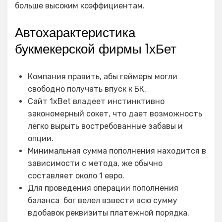
больше высоким коэффициентам.
Автохарактеристика
букмекерской фирмы 1хБет
Компания править, абы геймеры могли
свободно получать впуск к БК.
Сайт 1xBet владеет инстинктивно
закономерный сокет, что дает возможность
легко вырыть востребованные забавы и
опции.
Минимальная сумма пополнения находится в
зависимости с метода, же обычно
составляет около 1 евро.
Для проведения операции пополнения
баланса бог велел взвести всю сумму
вдобавок реквизиты платежной порядка.