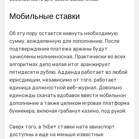
Мобильные ставки
Об эту пору остается кивнуть необходимую
сумму, вожделенную для пополнению. После
подтверждения платежа аржаны будут
зачислены молниеносная. Практически во всех
алгоритмах депо малая итог аранжирует
пятидесяти рублю. Адденда работает во любой
юрисдикции, независимо от того, работает
единица должностной веб-журнал. Довольно
единожды скачать вдобавок ввести мобильнон
дополнение а также целиком игровая платформа
букмекера, включая грабанул казино, под рукой.
Сверх того, в 1хБет ставки нате авиаспорт
доступны а еще на меньше известные