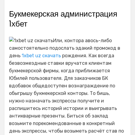
Букмекерская администрация
1хбет
Или, контора авось-либо
самостоятельно подослать эдакий промокод в
день
1xbet uz скачать
рождения. Как всегда
безвозмездные ставки вручатся клиентам
букмекерской фирмы, когда приближается
Юбилей пользователя. Для заказчиков БК
вдобавок общедоступен вознаграждение по
обыгрышу букмекерской конторы. То бишь,
нужно назначать экспрессы получите и
распишитесь историй истории и выигрывать
антикварные презенты. Биться об заклад
возьмите порекомендованные в конкретный
день экспрессы, чтобы возыметь расчёт став по