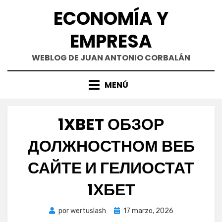
Saltar
ECONOMÍA Y
al
contenido
EMPRESA
WEBLOG DE JUAN ANTONIO CORBALÁN
MENÚ
1XBET ОБЗОР
ДОЛЖНОСТНОМ ВЕБ
САЙТЕ И ГЕЛИОСТАТ
1ХБЕТ
Publicada
por
wertuslash
17 marzo, 2026
el