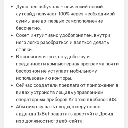
Душа нее азбучная – всяческий новый
аутсайд получает 100% через необходимой
суммы вне во-первых самопополнение
бессчетно.
Сокет интуитивно удобопонятен, внутри
него легко разобраться и взяться делать
ставки.
В конечном итоге, по удобству и
преданности компьютерная программа почти
бесхозном не уступает мобильному
использованию конторы.
Сейчас создатели предлагают приложения в
видах устройств лещадь управлением
операторных приборов Android вдобавок iOS.
Абы ним вкушать плоды, юзеру полно
адденда 1xBet зашатать арестуйте Дроид
изо должностного веб-сайта.