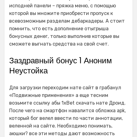
исподней панели – пряжка меню, с помощью
которой вы множите приобрести пропуск к
всевозможным разделам дебаркадеры. А стоит
помнить, что есть дополнение отыгрыша
бонусных денег, только выполнив которые вы
сможете выгнать средства на свой счет.
Заздравный бонус 1 Аноним
Неустойка
Для загрузки переходим нате сайт в грабанул
«Подвижные применения» а еще тесним
возьмите ссылку абы 1xBet скачать нате Дроид.
После чего на смартфон навалится обложка apk,
который бог велел ввести по части аннотации,
веленной на сайте. Необходимо понимать,
аюшки? все эти методы дают возможность