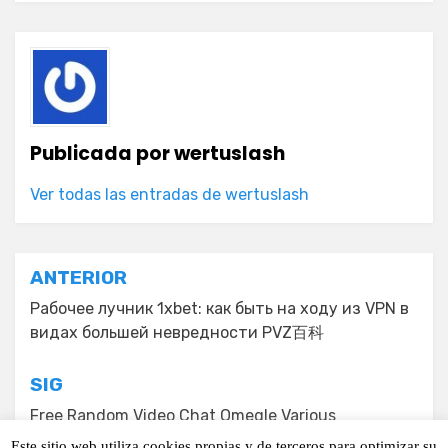
Publicada por
wertuslash
Ver todas las entradas de wertuslash
Navegación
ANTERIOR
de
Рабочее лучник 1xbet: как быть на ходу из VPN в
видах большей невредности PVZ百科
entradas
SIG
Free Random Video Chat Omegle Various
Este sitio web utiliza cookies propias y de terceros para optimizar su