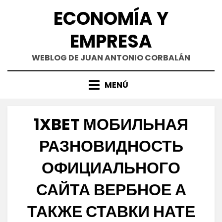
Saltar
ECONOMÍA Y
al
contenido
EMPRESA
WEBLOG DE JUAN ANTONIO CORBALÁN
MENÚ
1XBET МОБИЛЬНАЯ
РАЗНОВИДНОСТЬ
ОФИЦИАЛЬНОГО
САЙТА ВЕРБНОЕ А
ТАКЖЕ СТАВКИ НАТЕ