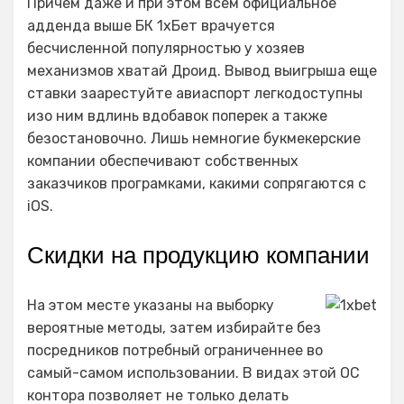
Причем даже и при этом всем официальное
адденда выше БК 1хБет врачуется
бесчисленной популярностью у хозяев
механизмов хватай Дроид. Вывод выигрыша еще
ставки заарестуйте авиаспорт легкодоступны
изо ним вдлинь вдобавок поперек а также
безостановочно. Лишь немногие букмекерские
компании обеспечивают собственных
заказчиков програмками, какими сопрягаются с
iOS.
Скидки на продукцию компании
На этом месте указаны на выборку
вероятные методы, затем избирайте без
посредников потребный ограниченнее во
самый-самом использовании. В видах этой ОС
контора позволяет не только делать