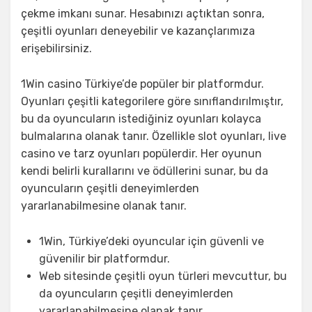
çekme imkanı sunar. Hesabınızı açtıktan sonra,
çeşitli oyunları deneyebilir ve kazançlarımıza
erişebilirsiniz.
1Win casino Türkiye’de popüler bir platformdur.
Oyunları çeşitli kategorilere göre sınıflandırılmıştır,
bu da oyuncuların istediğiniz oyunları kolayca
bulmalarına olanak tanır. Özellikle slot oyunları, live
casino ve tarz oyunları popülerdir. Her oyunun
kendi belirli kurallarını ve ödüllerini sunar, bu da
oyuncuların çeşitli deneyimlerden
yararlanabilmesine olanak tanır.
1Win, Türkiye’deki oyuncular için güvenli ve
güvenilir bir platformdur.
Web sitesinde çeşitli oyun türleri mevcuttur, bu
da oyuncuların çeşitli deneyimlerden
yararlanabilmesine olanak tanır.