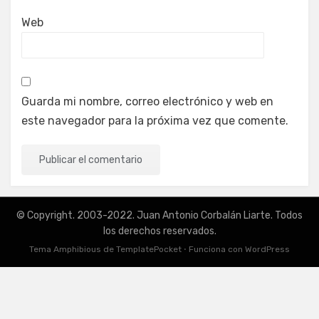
Web
Guarda mi nombre, correo electrónico y web en
este navegador para la próxima vez que comente.
© Copyright. 2003-2022. Juan Antonio Corbalán Liarte. Todos
los derechos reservados.
Tema Amphibious de
TemplatePocket
⋅
Funciona con
WordPress