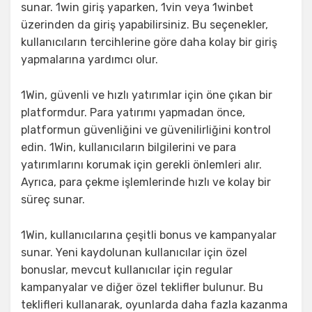
sunar. 1win giriş yaparken, 1vin veya 1winbet
üzerinden da giriş yapabilirsiniz. Bu seçenekler,
kullanıcıların tercihlerine göre daha kolay bir giriş
yapmalarına yardımcı olur.
1Win, güvenli ve hızlı yatırımlar için öne çıkan bir
platformdur. Para yatırımı yapmadan önce,
platformun güvenliğini ve güvenilirliğini kontrol
edin. 1Win, kullanıcıların bilgilerini ve para
yatırımlarını korumak için gerekli önlemleri alır.
Ayrıca, para çekme işlemlerinde hızlı ve kolay bir
süreç sunar.
1Win, kullanıcılarına çeşitli bonus ve kampanyalar
sunar. Yeni kaydolunan kullanıcılar için özel
bonuslar, mevcut kullanıcılar için regular
kampanyalar ve diğer özel teklifler bulunur. Bu
teklifleri kullanarak, oyunlarda daha fazla kazanma