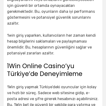
için güvenli bir ortamda oynayacakları
gerekmektedir. Bu, oyunların daha iyi performans
göstermesini ve potansiyel güvenlik sorunlarını
azaltır.
1win giriş yaparken, kullanıcıların her zaman kendi
hesap bilgilerini saklamaları ve paylaşmaması
önemlidir. Bu, hesaplarının güvenliğini sağlar ve
potansiyel zararları azaltır.
1Win Online Casino’yu
Türkiye’de Deneyimleme
1Win giriş yapmak Türkiye’deki oyuncular için kolay
ve hızlı bir süreç. Sadece web sitesine gidip, e-
posta adresi ve şifre girerek hesabınızı açabilirsiniz.
Bu, 1Win bet ile güvenli bir şekilde para yatırma ve