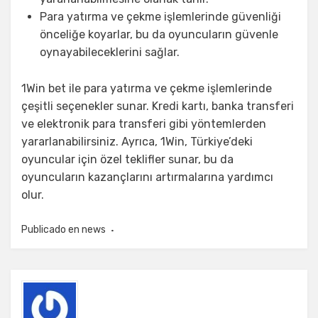
Para yatırma ve çekme işlemlerinde güvenliği
önceliğe koyarlar, bu da oyuncuların güvenle
oynayabileceklerini sağlar.
1Win bet ile para yatırma ve çekme işlemlerinde
çeşitli seçenekler sunar. Kredi kartı, banka transferi
ve elektronik para transferi gibi yöntemlerden
yararlanabilirsiniz. Ayrıca, 1Win, Türkiye’deki
oyuncular için özel teklifler sunar, bu da
oyuncuların kazançlarını artırmalarına yardımcı
olur.
Publicado en
news