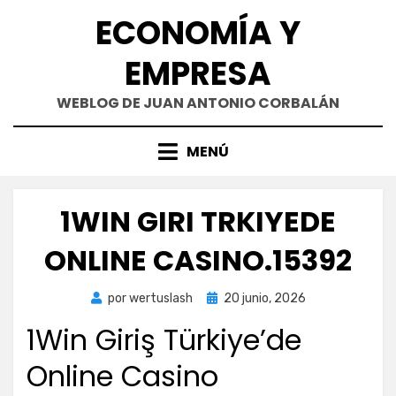
Saltar
ECONOMÍA Y
al
contenido
EMPRESA
WEBLOG DE JUAN ANTONIO CORBALÁN
MENÚ
1WIN GIRI TRKIYEDE
ONLINE CASINO.15392
Publicada
por
wertuslash
20 junio, 2026
el
1Win Giriş Türkiye’de
Online Casino